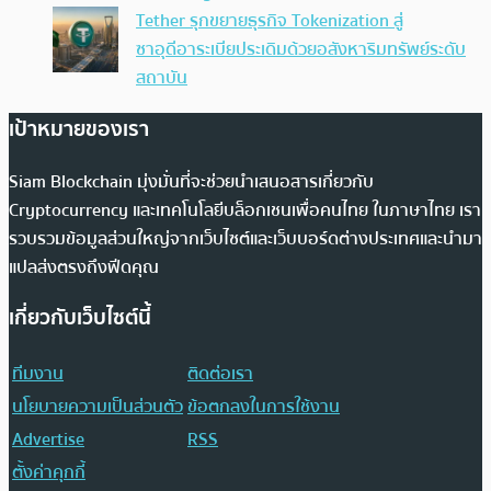
Tether รุกขยายธุรกิจ Tokenization สู่
ซาอุดีอาระเบียประเดิมด้วยอสังหาริมทรัพย์ระดับ
สถาบัน
เป้าหมายของเรา
Siam Blockchain มุ่งมั่นที่จะช่วยนำเสนอสารเกี่ยวกับ
Cryptocurrency และเทคโนโลยีบล็อกเชนเพื่อคนไทย ในภาษาไทย เรา
รวบรวมข้อมูลส่วนใหญ่จากเว็บไซต์และเว็บบอร์ดต่างประเทศและนำมา
แปลส่งตรงถึงฟีดคุณ
เกี่ยวกับเว็บไซต์นี้
ทีมงาน
ติดต่อเรา
นโยบายความเป็นส่วนตัว
ข้อตกลงในการใช้งาน
Advertise
RSS
ตั้งค่าคุกกี้