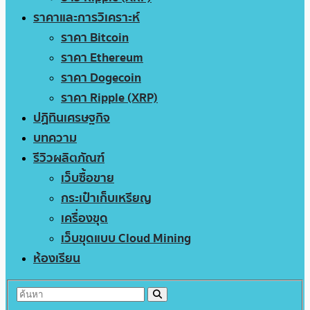
ราคาและการวิเคราะห์
ราคา Bitcoin
ราคา Ethereum
ราคา Dogecoin
ราคา Ripple (XRP)
ปฏิทินเศรษฐกิจ
บทความ
รีวิวผลิตภัณฑ์
เว็บซื้อขาย
กระเป๋าเก็บเหรียญ
เครื่องขุด
เว็บขุดแบบ Cloud Mining
ห้องเรียน