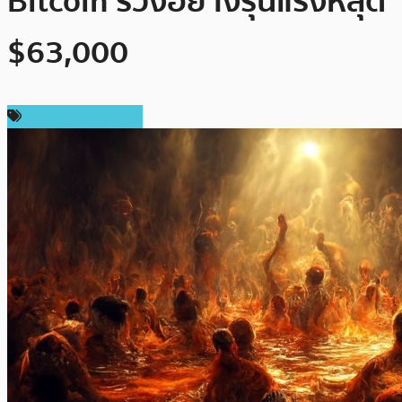
Bitcoin ร่วงอย่างรุนแรงหลุด
$63,000
ข่าวคริปโตเคอเรนซี่