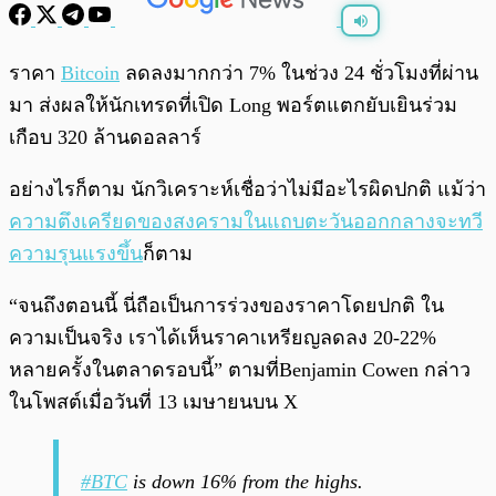
พร้อมเล่น
0:00
/
0:00
ราคา
Bitcoin
ลดลงมากกว่า 7% ในช่วง 24 ชั่วโมงที่ผ่าน
มา ส่งผลให้นักเทรดที่เปิด Long พอร์ตแตกยับเยินร่วม
เกือบ 320 ล้านดอลลาร์
อย่างไรก็ตาม นักวิเคราะห์เชื่อว่าไม่มีอะไรผิดปกติ แม้ว่า
ความตึงเครียดของสงครามในแถบตะวันออกกลางจะทวี
ความรุนแรงขึ้น
ก็ตาม
“จนถึงตอนนี้ นี่ถือเป็นการร่วงของราคาโดยปกติ ใน
ความเป็นจริง เราได้เห็นราคาเหรียญลดลง 20-22%
หลายครั้งในตลาดรอบนี้” ตามที่Benjamin Cowen กล่าว
ในโพสต์เมื่อวันที่ 13 เมษายนบน X
#BTC
is down 16% from the highs.