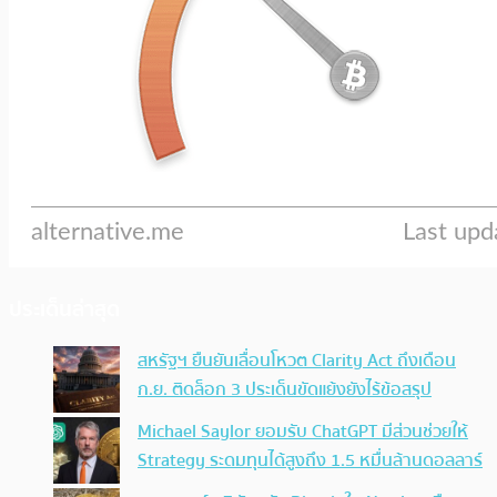
ประเด็นล่าสุด
สหรัฐฯ ยืนยันเลื่อนโหวต Clarity Act ถึงเดือน
ก.ย. ติดล็อก 3 ประเด็นขัดแย้งยังไร้ข้อสรุป
Michael Saylor ยอมรับ ChatGPT มีส่วนช่วยให้
Strategy ระดมทุนได้สูงถึง 1.5 หมื่นล้านดอลลาร์