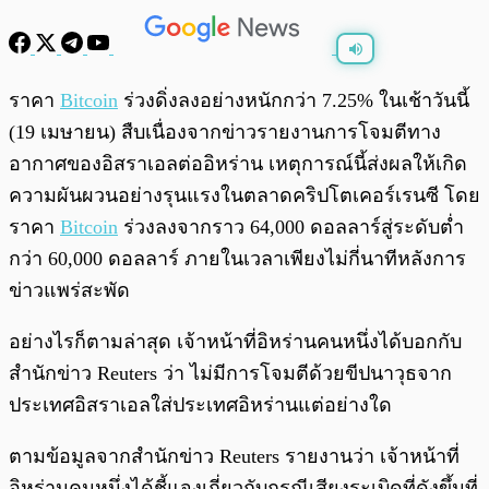
พร้อมเล่น
0:00
/
0:00
ราคา
Bitcoin
ร่วงดิ่งลงอย่างหนักกว่า 7.25% ในเช้าวันนี้
(19 เมษายน) สืบเนื่องจากข่าวรายงานการโจมตีทาง
อากาศของอิสราเอลต่ออิหร่าน เหตุการณ์นี้ส่งผลให้เกิด
ความผันผวนอย่างรุนแรงในตลาดคริปโตเคอร์เรนซี โดย
ราคา
Bitcoin
ร่วงลงจากราว 64,000 ดอลลาร์สู่ระดับต่ำ
กว่า 60,000 ดอลลาร์ ภายในเวลาเพียงไม่กี่นาทีหลังการ
ข่าวแพร่สะพัด
อย่างไรก็ตามล่าสุด เจ้าหน้าที่อิหร่านคนหนึ่งได้บอกกับ
สำนักข่าว Reuters ว่า ไม่มีการโจมตีด้วยขีปนาวุธจาก
ประเทศอิสราเอลใส่ประเทศอิหร่านแต่อย่างใด
ตามข้อมูลจากสำนักข่าว Reuters รายงานว่า เจ้าหน้าที่
อิหร่านคนหนึ่งได้ชี้แจงเกี่ยวกับกรณีเสียงระเบิดที่ดังขึ้นที่