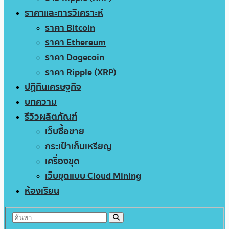
ราคาและการวิเคราะห์
ราคา Bitcoin
ราคา Ethereum
ราคา Dogecoin
ราคา Ripple (XRP)
ปฏิทินเศรษฐกิจ
บทความ
รีวิวผลิตภัณฑ์
เว็บซื้อขาย
กระเป๋าเก็บเหรียญ
เครื่องขุด
เว็บขุดแบบ Cloud Mining
ห้องเรียน