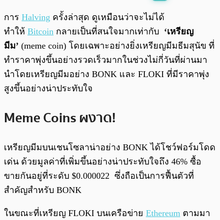
พร้อมเล่น
0:00
/
0:00
การ
Halving
ครั้งล่าสุด ดูเหมือนว่าจะไม่ได้
ทำให้
Bitcoin
กลายเป็นที่สนใจมากเท่ากับ
‘เหรียญ
มีม’
(meme coin) โดยเฉพาะอย่างยิ่งเหรียญมีมธีมสุนัข ที่
ทำราคาพุ่งขึ้นอย่างรวดเร็วมากในช่วงไม่กี่วันที่ผ่านมา
นำโดยเหรียญมีมอย่าง BONK และ FLOKI ที่มีราคาพุ่ง
สูงขึ้นอย่างน่าประทับใจ
Meme Coins ผงาด!
เหรียญมีมบนเชนโซลาน่าอย่าง BONK ได้โชว์ฟอร์มโดด
เด่น ด้วยมูลค่าที่เพิ่มขึ้นอย่างน่าประทับใจถึง 46% ซื้อ
ขายกันอยู่ที่ระดับ $0.000022 ซึ่งถือเป็นการฟื้นตัวที่
สำคัญสำหรับ BONK
ในขณะที่เหรียญ FLOKI บนเครือข่าย
Ethereum
ตามมา