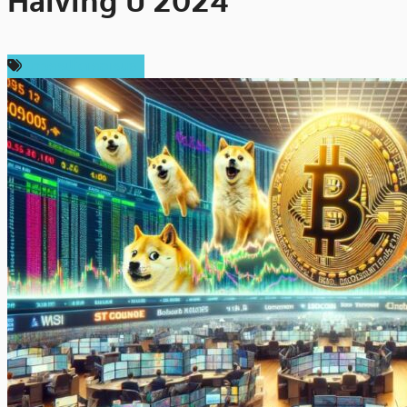
Halving ปี 2024
ข่าวคริปโตเคอเรนซี่