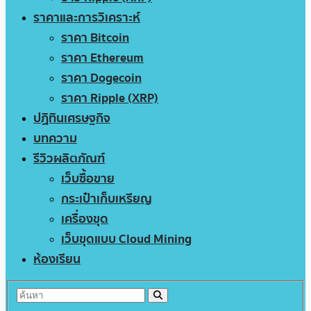
ราคาและการวิเคราะห์
ราคา Bitcoin
ราคา Ethereum
ราคา Dogecoin
ราคา Ripple (XRP)
ปฏิทินเศรษฐกิจ
บทความ
รีวิวผลิตภัณฑ์
เว็บซื้อขาย
กระเป๋าเก็บเหรียญ
เครื่องขุด
เว็บขุดแบบ Cloud Mining
ห้องเรียน