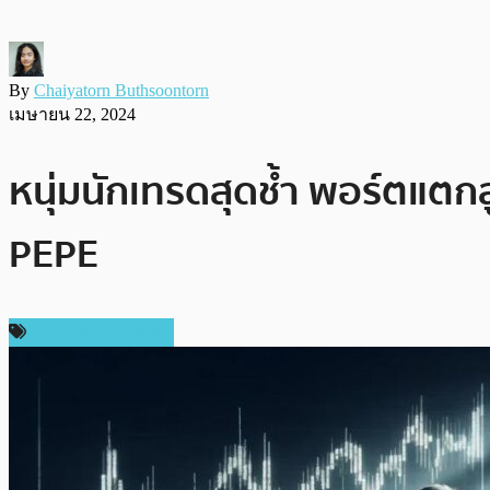
By
Chaiyatorn Buthsoontorn
เมษายน 22, 2024
หนุ่มนักเทรดสุดช้ำ พอร์ตแตก
PEPE
ข่าวคริปโตเคอเรนซี่