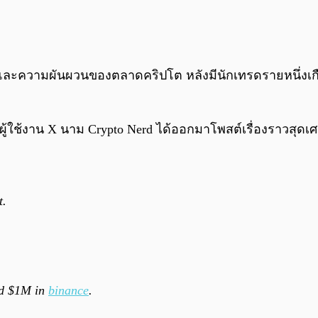
ยงและความผันผวนของตลาดคริปโต หลังมีนักเทรดรายหนึ่งเกือ
ผู้ใช้งาน X นาม Crypto Nerd ได้ออกมาโพสต์เรื่องราวสุดเศร
t.
ad $1M in
binance
.