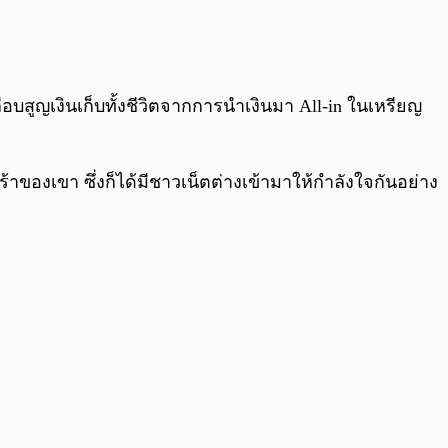
0:00
/
0:00
บสูญเงินเก็บทั้งชีวิตจากการนำเงินมา All-in ในเหรียญ
้าของเขา ซึ่งก็ได้มีชาวเน็ตต่างเข้ามาให้กำลังใจกันอย่าง