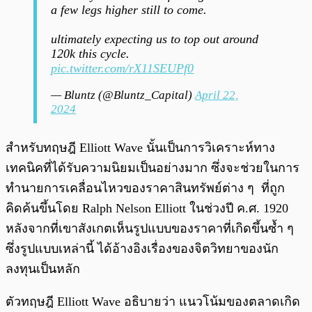
a few legs higher still to come.
ultimately expecting us to top out around
120k this cycle.
pic.twitter.com/rX11SEUPf0
— Bluntz (@Bluntz_Capital)
April 22,
2024
สำหรับทฤษฎี Elliott Wave นั้นเป็นการวิเคราะห์ทาง
เทคนิคที่ได้รับความนิยมเป็นอย่างมาก ซึ่งจะช่วยในการ
ทำนายการเคลื่อนไหวของราคาสินทรัพย์ต่าง ๆ ที่ถูก
คิดค้นขึ้นโดย Ralph Nelson Elliott ในช่วงปี ค.ศ. 1920
หลังจากที่เขาสังเกตเห็นรูปแบบของราคาที่เกิดขึ้นซ้ำ ๆ
ซึ่งรูปแบบเหล่านี้ ได้อ้างอิงเรื่องของจิตวิทยาของนัก
ลงทุนเป็นหลัก
ตัวทฤษฎี Elliott Wave อธิบายว่า แนวโน้มของตลาดเกิด