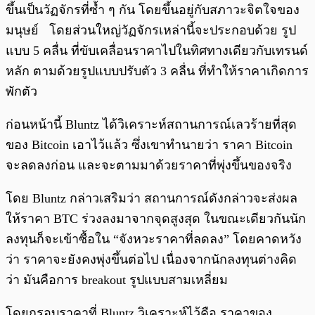
ขึ้นเป็นวัฏจักรที่ซ้ำ ๆ กัน โดยขึ้นอยู่กับสภาวะจิตใจของ
มนุษย์ โดยส่วนใหญ่วัฏจักรเหล่านี้จะประกอบด้วย รูป
แบบ 5 คลื่น ที่ขับเคลื่อนราคาไปในทิศทางเดียวกับเทรนด์
หลัก ตามด้วยรูปแบบปรับตัว 3 คลื่น ที่ทำให้ราคาเกิดการ
พักตัว
ก่อนหน้านี้ Bluntz ได้วิเคราะห์สถานการณ์เลวร้ายที่สุด
ของ Bitcoin เอาไว้แล้ว ซึ่งเขาทำนายว่า ราคา Bitcoin
จะลดลงก่อน และจะตามมาด้วยราคาที่พุ่งขึ้นของจริง
โดย Bluntz กล่าวเสริมว่า สถานการณ์ดังกล่าวจะส่งผล
ให้ราคา BTC ร่วงลงมาจากจุดสูงสุด ในขณะเดียวกันนัก
ลงทุนก็จะเข้าซื้อใน “จังหวะราคาที่ลดลง” โดยคาดหวัง
ว่า ราคาจะยังคงพุ่งขึ้นต่อไป เนื่องจากนักลงทุนต่างคิด
ว่า มันคือการ breakout รูปแบบสามเหลี่ยม
โดยกรอบราคาที่ Bluntz วิเคราะห์ไว้คือ ราคาของ