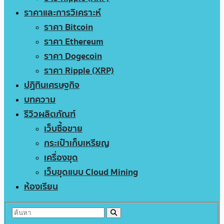
ราคาและการวิเคราะห์
ราคา Bitcoin
ราคา Ethereum
ราคา Dogecoin
ราคา Ripple (XRP)
ปฏิทินเศรษฐกิจ
บทความ
รีวิวผลิตภัณฑ์
เว็บซื้อขาย
กระเป๋าเก็บเหรียญ
เครื่องขุด
เว็บขุดแบบ Cloud Mining
ห้องเรียน