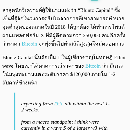
พร้อมเล่น
0:00
/
0:00
ล่าสุดนักวิเคราะห์ผู้ใช้นามแฝงว่า “Bluntz Capital” ซึ่ง
เป็นที่รู้จักในวงการคริปโตจากการที่เขาสามารถทำนาย
จุดต่ำสุดของตลาดในปี 2018 ได้ถูกต้อง ได้ทำการโพสต์
ผ่านแพลตฟอร์ม X ที่มีผู้ติดตามกว่า 250,000 คน อีกครั้ง
ว่าราคา
Bitcoin
จะพุ่งขึ้นไปทำสถิติสูงสุดใหม่ตลอดกาล
Bluntz Capital นั้นถือเป็น 1 ในผู้เชี่ยวชาญในทฤษฎี Elliot
wave โดยเขาได้คาดการณ์ราคาของ
Bitcoin
ว่า มีแนว
โน้มพุ่งทะยานแตะระดับราคา $120,000 ภายใน 1-2
สัปดาห์ข้างหน้า
expecting fresh
#btc
ath within the next 1-
2 weeks.
from a macro standpoint i think were
currently in a wave 5 of a larger w3 with