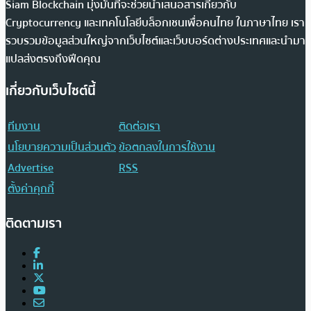
Siam Blockchain มุ่งมั่นที่จะช่วยนำเสนอสารเกี่ยวกับ
Cryptocurrency และเทคโนโลยีบล็อกเชนเพื่อคนไทย ในภาษาไทย เรา
รวบรวมข้อมูลส่วนใหญ่จากเว็บไซต์และเว็บบอร์ดต่างประเทศและนำมา
แปลส่งตรงถึงฟีดคุณ
เกี่ยวกับเว็บไซต์นี้
ทีมงาน
ติดต่อเรา
นโยบายความเป็นส่วนตัว
ข้อตกลงในการใช้งาน
Advertise
RSS
ตั้งค่าคุกกี้
ติดตามเรา