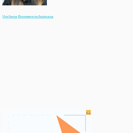
Unchana Boonweerachaimana