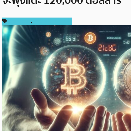
จะพุ่งแตะ 120,000 ดอลลาร์
ข่าว Bitcoin
,
ข่าวคริปโตเคอเรนซี่