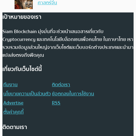
ศาสตร์จีน
เป้าหมายของเรา
Siam Blockchain มุ่งมั่นที่จะช่วยนำเสนอสารเกี่ยวกับ
Cryptocurrency และเทคโนโลยีบล็อกเชนเพื่อคนไทย ในภาษาไทย เรา
รวบรวมข้อมูลส่วนใหญ่จากเว็บไซต์และเว็บบอร์ดต่างประเทศและนำมา
แปลส่งตรงถึงฟีดคุณ
เกี่ยวกับเว็บไซต์นี้
ทีมงาน
ติดต่อเรา
นโยบายความเป็นส่วนตัว
ข้อตกลงในการใช้งาน
Advertise
RSS
ตั้งค่าคุกกี้
ติดตามเรา