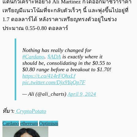
แต่นักวิเคราะห์อย่าง Ali Martinez ก็ได้ออกมาชี้ว่าราคา
เหรียญมีแนวโน้มที่จะกลับตัวเร็วๆ นี้ และพุ่งขึ้นไปอยู่ที่
1.7 ดอลลาร์ได้ หลังราคาเหรียญทรงตัวอยู่ในช่วง
ประมาณ 0.55-0.80 ดอลลาร์
Nothing has really changed for
#Cardano
.
$ADA
is exactly where it
should be, consolidating in the $0.55 to
$0.80 range before a breakout to $1.70!
https://t.co/414rFQhxLf
pic.twitter.com/Djx9YqOp7F
— Ali (@ali_charts)
April 9, 2024
ที่มา:
CryptoPotato
Cardano
ethereum
Optimism