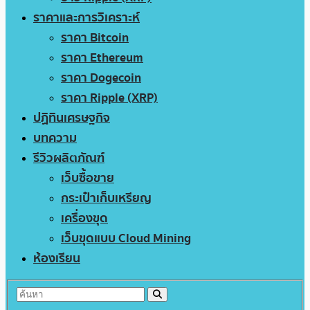
ราคาและการวิเคราะห์
ราคา Bitcoin
ราคา Ethereum
ราคา Dogecoin
ราคา Ripple (XRP)
ปฏิทินเศรษฐกิจ
บทความ
รีวิวผลิตภัณฑ์
เว็บซื้อขาย
กระเป๋าเก็บเหรียญ
เครื่องขุด
เว็บขุดแบบ Cloud Mining
ห้องเรียน