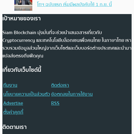
โทฯ ฉบับแรก เริ่มมีผลบังคับใช้ 1 ก.ย. นี้
เป้าหมายของเรา
Siam Blockchain มุ่งมั่นที่จะช่วยนำเสนอสารเกี่ยวกับ
Cryptocurrency และเทคโนโลยีบล็อกเชนเพื่อคนไทย ในภาษาไทย เรา
รวบรวมข้อมูลส่วนใหญ่จากเว็บไซต์และเว็บบอร์ดต่างประเทศและนำมา
แปลส่งตรงถึงฟีดคุณ
เกี่ยวกับเว็บไซต์นี้
ทีมงาน
ติดต่อเรา
นโยบายความเป็นส่วนตัว
ข้อตกลงในการใช้งาน
Advertise
RSS
ตั้งค่าคุกกี้
ติดตามเรา