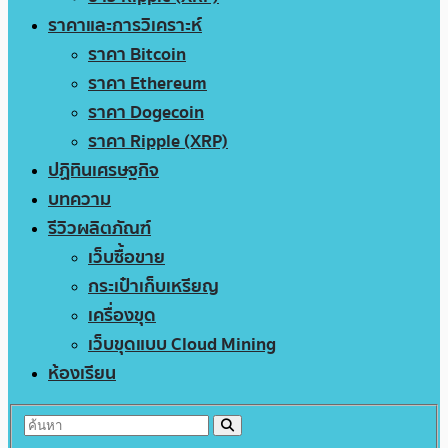
ราคาและการวิเคราะห์
ราคา Bitcoin
ราคา Ethereum
ราคา Dogecoin
ราคา Ripple (XRP)
ปฏิทินเศรษฐกิจ
บทความ
รีวิวผลิตภัณฑ์
เว็บซื้อขาย
กระเป๋าเก็บเหรียญ
เครื่องขุด
เว็บขุดแบบ Cloud Mining
ห้องเรียน