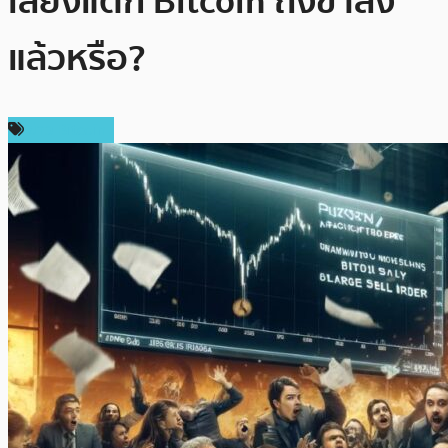
เสียงแตก Bitcoin ถึงขาลง
แล้วหรือ?
ข่าว Bitcoin