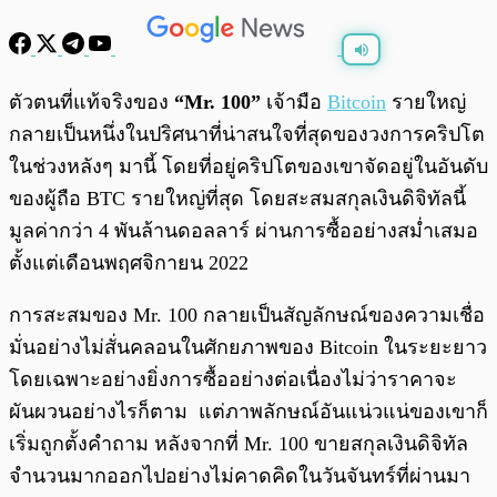
พร้อมเล่น
0:00
/
0:00
ตัวตนที่แท้จริงของ
“Mr. 100”
เจ้ามือ
Bitcoin
รายใหญ่
กลายเป็นหนึ่งในปริศนาที่น่าสนใจที่สุดของวงการคริปโต
ในช่วงหลังๆ มานี้ โดยที่อยู่คริปโตของเขาจัดอยู่ในอันดับ
ของผู้ถือ BTC รายใหญ่ที่สุด โดยสะสมสกุลเงินดิจิทัลนี้
มูลค่ากว่า 4 พันล้านดอลลาร์ ผ่านการซื้ออย่างสม่ำเสมอ
ตั้งแต่เดือนพฤศจิกายน 2022
การสะสมของ Mr. 100 กลายเป็นสัญลักษณ์ของความเชื่อ
มั่นอย่างไม่สั่นคลอนในศักยภาพของ Bitcoin ในระยะยาว
โดยเฉพาะอย่างยิ่งการซื้ออย่างต่อเนื่องไม่ว่าราคาจะ
ผันผวนอย่างไรก็ตาม แต่ภาพลักษณ์อันแน่วแน่ของเขาก็
เริ่มถูกตั้งคำถาม หลังจากที่ Mr. 100 ขายสกุลเงินดิจิทัล
จำนวนมากออกไปอย่างไม่คาดคิดในวันจันทร์ที่ผ่านมา