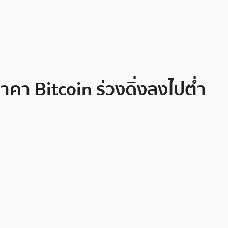
คา Bitcoin ร่วงดิ่งลงไปต่ำ