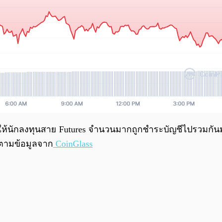
ด้ทำให้นักลงทุนสาย Futures จำนวนมากถูกชำระบัญชีไปรวมกั
 ตามข้อมูลจาก
CoinGlass