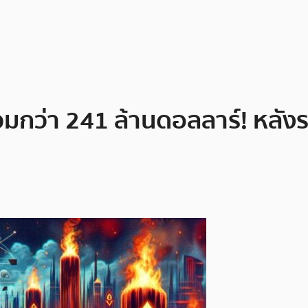
มกว่า 241 ล้านดอลลาร์! หลังรา