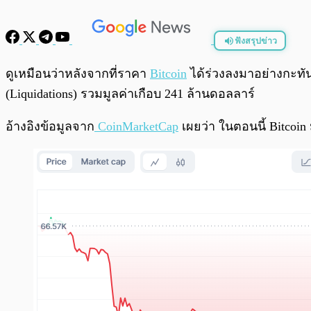
ฟังสรุปข่าว
พร้อมเล่น
ดูเหมือนว่าหลังจากที่ราคา
Bitcoin
ได้ร่วงลงมาอย่างกะทั
(Liquidations) รวมมูลค่าเกือบ 241 ล้านดอลลาร์
อ้างอิงข้อมูลจาก
CoinMarketCap
เผยว่า ในตอนนี้ Bitcoin