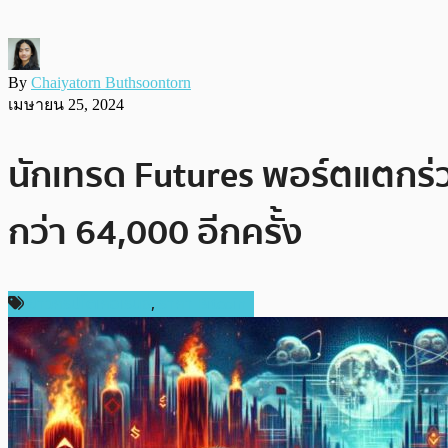
By
Chaiyatorn Buthsoontorn
เมษายน 25, 2024
นักเทรด Futures พอร์ตแตกร่ว
กว่า 64,000 อีกครั้ง
ข่าวคริปโตเคอเรนซี่
,
ราคา Bitcoin