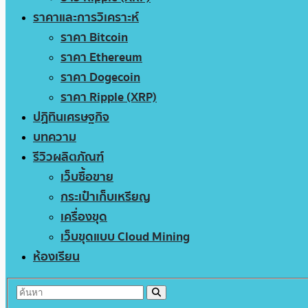
ราคาและการวิเคราะห์
ราคา Bitcoin
ราคา Ethereum
ราคา Dogecoin
ราคา Ripple (XRP)
ปฏิทินเศรษฐกิจ
บทความ
รีวิวผลิตภัณฑ์
เว็บซื้อขาย
กระเป๋าเก็บเหรียญ
เครื่องขุด
เว็บขุดแบบ Cloud Mining
ห้องเรียน