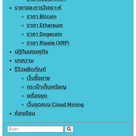
ราคาและการวิเคราะห์
ราคา Bitcoin
ราคา Ethereum
ราคา Dogecoin
ราคา Ripple (XRP)
ปฏิทินเศรษฐกิจ
บทความ
รีวิวผลิตภัณฑ์
เว็บซื้อขาย
กระเป๋าเก็บเหรียญ
เครื่องขุด
เว็บขุดแบบ Cloud Mining
ห้องเรียน