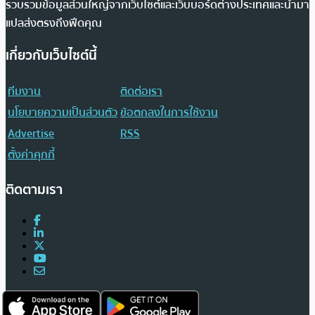
รวบรวมข้อมูลส่วนใหญ่จากเว็บไซต์และเว็บบอร์ดต่างประเทศและนำมา
แปลส่งตรงถึงฟีดคุณ
เกี่ยวกับเว็บไซต์นี้
ทีมงาน
ติดต่อเรา
นโยบายความเป็นส่วนตัว
ข้อตกลงในการใช้งาน
Advertise
RSS
ตั้งค่าคุกกี้
ติดตามเรา