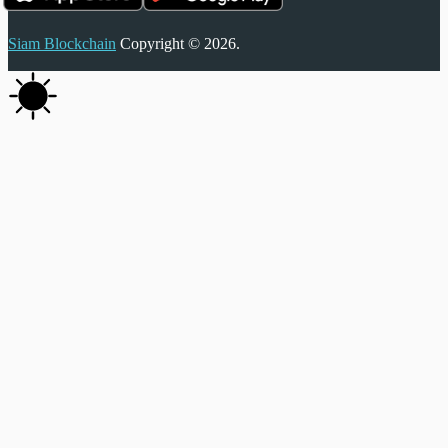
Siam Blockchain
Copyright © 2026.