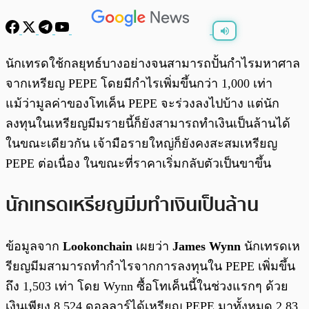
พร้อมเล่น
0:00
/
0:00
นักเทรดใช้กลยุทธ์บางอย่างจนสามารถปั้นกำไรมหาศาล
จากเหรียญ PEPE โดยมีกำไรเพิ่มขึ้นกว่า 1,000 เท่า
แม้ว่ามูลค่าของโทเค็น PEPE จะร่วงลงไปบ้าง แต่นัก
ลงทุนในเหรียญมีมรายนี้ก็ยังสามารถทำเงินเป็นล้านได้
ในขณะเดียวกัน เจ้ามือรายใหญ่ก็ยังคงสะสมเหรียญ
PEPE ต่อเนื่อง ในขณะที่ราคาเริ่มกลับตัวเป็นขาขึ้น
นักเทรดเหรียญมีมทำเงินเป็นล้าน
ข้อมูลจาก
Lookonchain
เผยว่า
James Wynn
นักเทรดเห
รียญมีมสามารถทำกำไรจากการลงทุนใน PEPE เพิ่มขึ้น
ถึง 1,503 เท่า โดย Wynn ซื้อโทเค็นนี้ในช่วงแรกๆ ด้วย
เงินเพียง 8,524 ดอลลาร์ได้เหรียญ PEPE มาทั้งหมด 2.83