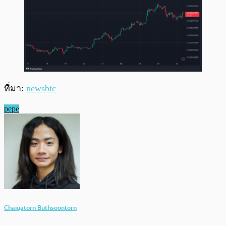
ที่มา:
newsbtc
pepe
Chaiyatorn Buthsoontorn