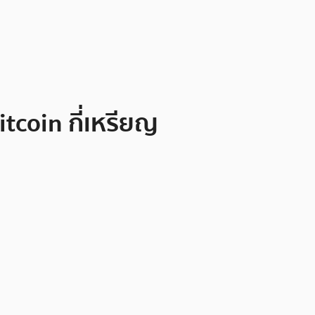
tcoin กี่เหรียญ