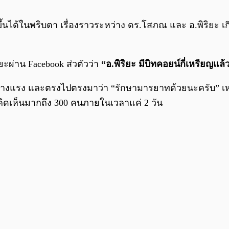
ได้ในพริบตา เรื่องราวระหว่าง ดร.โสภณ และ อ.พิริยะ เกี่
ยะผ่าน Facebook ส่วตัวว่า
“อ.พิริยะ มีบิทคอยน์กี่เหรียญแล
 อย่างแรง และตรงไปตรงมาว่า “รักษามารยาทด้วยนะครับ” เ
ิดเห็นมากถึง 300 คนภายในเวลาแค่ 2 วัน