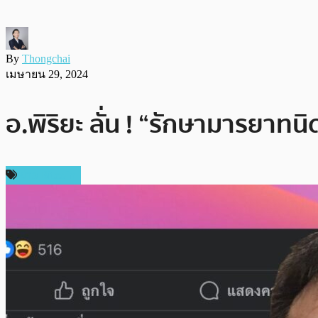
By
Thongchai
เมษายน 29, 2024
อ.พิริยะ ลั่น ! “รักษามารยาท
ข่าว Bitcoin