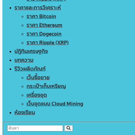
ราคาและการวิเคราะห์
ราคา Bitcoin
ราคา Ethereum
ราคา Dogecoin
ราคา Ripple (XRP)
ปฏิทินเศรษฐกิจ
บทความ
รีวิวผลิตภัณฑ์
เว็บซื้อขาย
กระเป๋าเก็บเหรียญ
เครื่องขุด
เว็บขุดแบบ Cloud Mining
ห้องเรียน