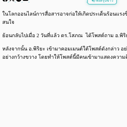
ฟังสรุปข่าว
พร้อมเล่น
ในโลกออนไลน์การสื่อสารอาจก่อให้เกิดประเด็นร้อนแรงขึ้น
สนใจ
ย้อนกลับไปเมื่อ 2 วันที่แล้ว ดร.โสภณ ได้โพสต์ถาม อ.พิริ
หลังจากนั้น อ.พิริยะ เข้ามาคอมเมนต์ใต้โพสต์ดังกล่าว
อย่างกว้างขวาง โดยทำให้โพสต์นี้มีคนเข้ามาแสดงความค