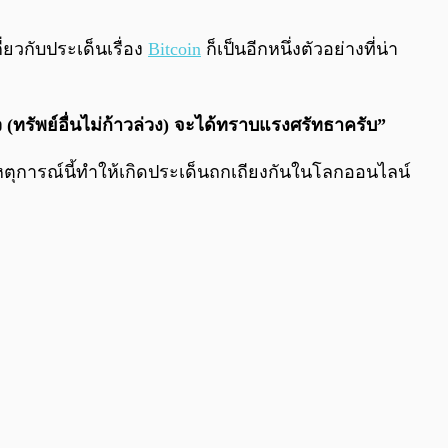
0:00
/
0:00
ยวกับประเด็นเรื่อง
Bitcoin
ก็เป็นอีกหนึ่งตัวอย่างที่น่า
้ว (ทรัพย์อื่นไม่ก้าวล่วง) จะได้ทราบแรงศรัทธาครับ”
หตุการณ์นี้ทำให้เกิดประเด็นถกเถียงกันในโลกออนไลน์