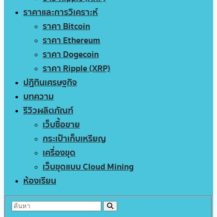
ราคาและการวิเคราะห์
ราคา Bitcoin
ราคา Ethereum
ราคา Dogecoin
ราคา Ripple (XRP)
ปฏิทินเศรษฐกิจ
บทความ
รีวิวผลิตภัณฑ์
เว็บซื้อขาย
กระเป๋าเก็บเหรียญ
เครื่องขุด
เว็บขุดแบบ Cloud Mining
ห้องเรียน