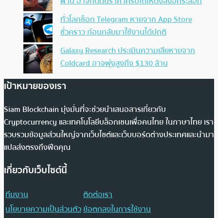
ผ่าน อาจกดดันราคาคริปโตให้ดิ่งลงอีกระลอก
ทั่วโลกช็อก Telegram หายจาก App Store
ชั่วคราว ก่อนกลับมาใช้งานได้ปกติ
Galaxy Research ประเมินความเสียหายจาก
Coldcard อาจพุ่งสูงถึง $130 ล้าน
เป้าหมายของเรา
Siam Blockchain มุ่งมั่นที่จะช่วยนำเสนอสารเกี่ยวกับ
Cryptocurrency และเทคโนโลยีบล็อกเชนเพื่อคนไทย ในภาษาไทย เรา
รวบรวมข้อมูลส่วนใหญ่จากเว็บไซต์และเว็บบอร์ดต่างประเทศและนำมา
แปลส่งตรงถึงฟีดคุณ
เกี่ยวกับเว็บไซต์นี้
ทีมงาน
ติดต่อเรา
นโยบายความเป็นส่วนตัว
ข้อตกลงในการใช้งาน