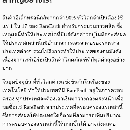
สำคัญอย่างไร?
สินค้าอิเล็กทรอนิกส์มากกว่า 90% ทั่วโลกจำเป็นต้องใช้
แร่ 1 ใน 17 ของ RareEarth สำหรับกระบวนการผลิต ซึ่ง
เหตุผลนี้ทำให้ประเทศใดที่มีแร่ดังกล่าวอยู่ในมือจะส่งผล
ให้ประเทศเหล่านั้นมีอำนาจการเจรจาต่อรองระหว่าง
ประเทศต่างๆ รวมไปถึงการทำให้ประเทศของตนมั่งคั่ง
เนื่องจากแรร์เอิร์ธเป็นสินค้าโภคภัณฑ์ที่มีมูลค่าสูงอย่าง
มาก
ในยุคปัจจุบัน ที่ทั่วโลกต่างแข่งขันกันในเรื่องของ
เทคโนโลยี ทำให้ประเทศที่มี RareEarth อยู่ในการครอบ
ครอง ทุกประเทศจะต้องเอาเงินมาวางกองตรงหน้า เพื่อ
ขอซื้อแร่ RareEarth จากประเทศที่ครอบครองแร่เหล่านี้
ซึ่งอาจส่งผลให้ประเทศใดก็ตามที่สามารถเพิ่มปริมาณ
การครอบครองแร่เหล่านี้ให้มากขึ้นได้ อาจส่งผลต่อ