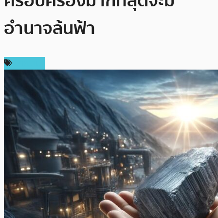
ครอบครองมากที่สุดจะมี
อำนาจล้นฟ้า
บทความ