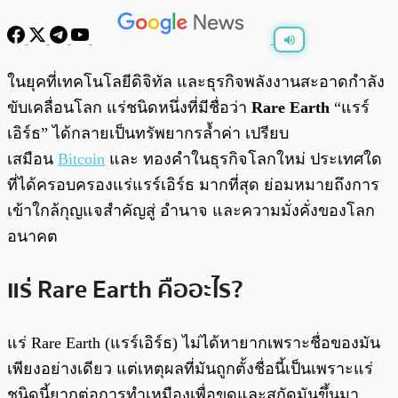
พร้อมเล่น
0:00
/
0:00
ในยุคที่เทคโนโลยีดิจิทัล และธุรกิจพลังงานสะอาดกำลัง
ขับเคลื่อนโลก แร่ชนิดหนึ่งที่มีชื่อว่า
Rare Earth
“แรร์
เอิร์ธ” ได้กลายเป็นทรัพยากรล้ำค่า เปรียบ
เสมือน
Bitcoin
และ ทองคำในธุรกิจโลกใหม่ ประเทศใด
ที่ได้ครอบครองแร่แรร์เอิร์ธ มากที่สุด ย่อมหมายถึงการ
เข้าใกล้กุญแจสำคัญสู่ อำนาจ และความมั่งคั่งของโลก
อนาคต
แร่ Rare Earth คืออะไร?
แร่ Rare Earth (แรร์เอิร์ธ) ไม่ได้หายากเพราะชื่อของมัน
เพียงอย่างเดียว แต่เหตุผลที่มันถูกตั้งชื่อนี้เป็นเพราะแร่
ชนิดนี้ยากต่อการทำเหมืองเพื่อขุดและสกัดมันขึ้นมา