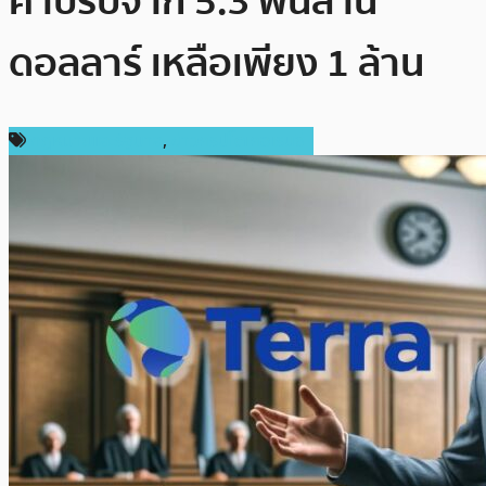
ค่าปรับจาก 5.3 พันล้าน
ดอลลาร์ เหลือเพียง 1 ล้าน
กฎหมายและรัฐบาล
,
ข่าวคริปโตเคอเรนซี่