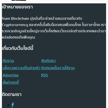
เป้าหมายของเรา
Siam Blockchain มุ่งมั่นที่จะช่วยนำเสนอสารเกี่ยวกับ
Cryptocurrency และเทคโนโลยีบล็อกเชนเพื่อคนไทย ในภาษาไทย เรา
รวบรวมข้อมูลส่วนใหญ่จากเว็บไซต์และเว็บบอร์ดต่างประเทศและนำมา
แปลส่งตรงถึงฟีดคุณ
เกี่ยวกับเว็บไซต์นี้
ทีมงาน
ติดต่อเรา
นโยบายความเป็นส่วนตัว
ข้อตกลงในการใช้งาน
Advertise
RSS
ตั้งค่าคุกกี้
ติดตามเรา