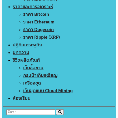
ราคาและการวิเคราะห์
ราคา Bitcoin
ราคา Ethereum
ราคา Dogecoin
ราคา Ripple (XRP)
ปฏิทินเศรษฐกิจ
บทความ
รีวิวผลิตภัณฑ์
เว็บซื้อขาย
กระเป๋าเก็บเหรียญ
เครื่องขุด
เว็บขุดแบบ Cloud Mining
ห้องเรียน