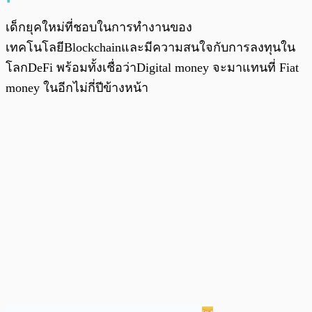
เด็กยุคใหม่ที่ชอบในการทำงานของ
เทคโนโลยีBlockchainและมีความสนใจกับการลงทุนใน
โลกDeFi พร้อมทั้งเชื่อว่าDigital money จะมาแทนที่ Fiat
money ในอีกไม่กี่ปีข้างหน้า