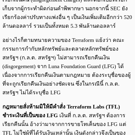
เก็บจากผู้กระทำผิดก่อนคำพิพากษา นอกจากนี้ SEC ยัง
เรียกร้องค่าปรับทางแพ่งอื่น ๆ เป็นเงินเพิ่มเติมอีกกว่า 520
ล้านดอลลาร์ รวมเป็นทั้งหมด 5.3 พันล้านดอลลาร์
อย่างไรก็ตามทนายความของ Terraform แย้งว่า คณะ
กรรมการกำกับหลักทรัพย์และตลาดหลักทรัพย์ของ
สหรัฐฯ (ก.ล.ต. สหรัฐฯ) ไม่สามารถเรียกคืนเงิน
(disgorgement) จาก Luna Foundation Guard (LFG) ได้
เนื่องจากการเรียกคืนเงินตามกฎหมาย ต้องระบุชื่อของผู้
ที่จะถูกเรียกคืนเงินอย่างชัดเจน ซึ่งในกรณีนี้ ก.ล.ต.
สหรัฐฯ ไม่ได้ระบุชื่อ LFG
กฎหมายสั่งห้ามมิให้มีคำสั่ง Terraform Labs (TFL)
ชำระเงินที่เป็นของ LFG
เงินที่ ก.ล.ต. สหรัฐฯ ต้องการ
เรียกคืนนั้น อ้างว่ามาจากการขายโทเค็นของ LFG แต่
TFL ไม่ใช่ผู้ที่ได้รับเงินเหล่านั้น เงินดังกล่าวจึงเป็นของ