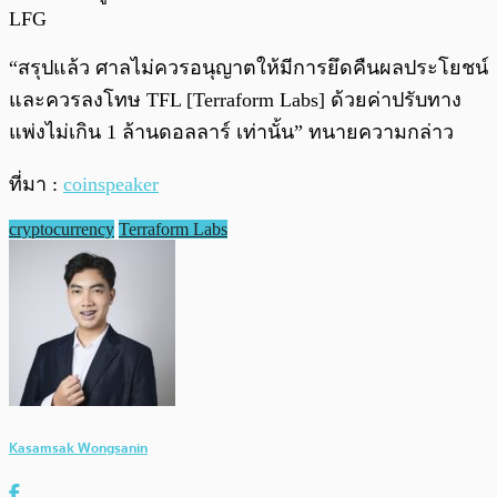
LFG
“สรุปแล้ว ศาลไม่ควรอนุญาตให้มีการยึดคืนผลประโยชน์
และควรลงโทษ TFL [Terraform Labs] ด้วยค่าปรับทาง
แพ่งไม่เกิน 1 ล้านดอลลาร์ เท่านั้น” ทนายความกล่าว
ที่มา :
coinspeaker
cryptocurrency
Terraform Labs
Kasamsak Wongsanin