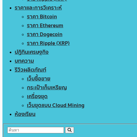
ราคาและการวิเคราะห์
ราคา Bitcoin
ราคา Ethereum
ราคา Dogecoin
ราคา Ripple (XRP)
ปฏิทินเศรษฐกิจ
บทความ
รีวิวผลิตภัณฑ์
เว็บซื้อขาย
กระเป๋าเก็บเหรียญ
เครื่องขุด
เว็บขุดแบบ Cloud Mining
ห้องเรียน