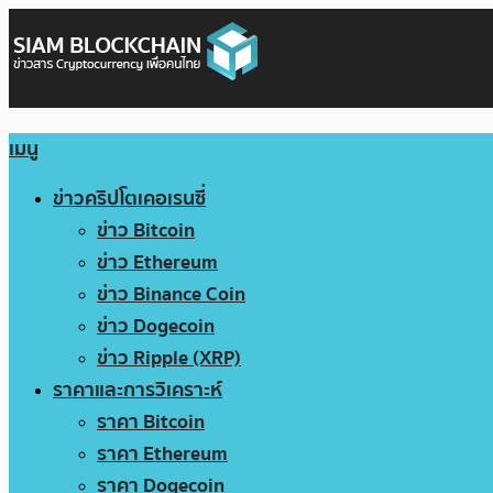
เมนู
ข่าวคริปโตเคอเรนซี่
ข่าว Bitcoin
ข่าว Ethereum
ข่าว Binance Coin
ข่าว Dogecoin
ข่าว Ripple (XRP)
ราคาและการวิเคราะห์
ราคา Bitcoin
ราคา Ethereum
ราคา Dogecoin