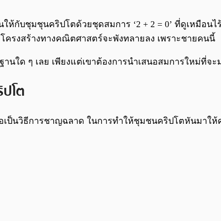
ให้กับชุมชุนคริปโตด้วยชุดสมการ ‘2 + 2 = 0’ ที่ดูเหมือน
่าโครงสร้างทางคณิตศาสตร์จะพังทลายลง เพราะชายคนนี้
พื้นฐานใด ๆ เลย เพียงแต่เขาต้องการนำเสนอสมการใหม่ที่จะม
ริปโต
่งถือเป็นวิธีการชาญฉลาด ในการทำให้ชุมชนคริปโตหันมาให