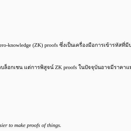
o-knowledge (ZK) proofs ซึ่งเป็นเครื่องมือการเข้ารหัสที่มี
ลกบล็อกเชน แต่การพิสูจน์ ZK proofs ในปัจจุบันอาจมีร
sier to make proofs of things.