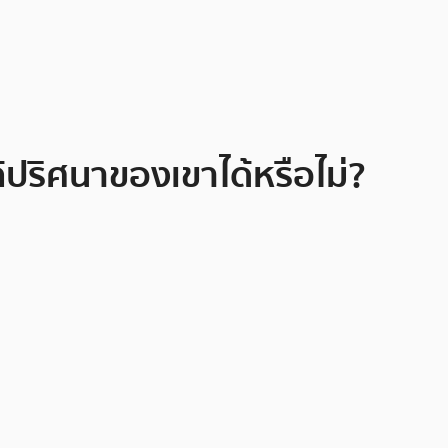
้ปริศนาของเขาได้หรือไม่?