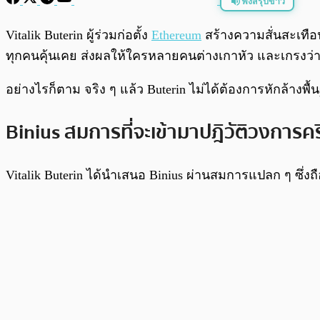
ฟังสรุปข่าว
พร้อมเล่น
Vitalik Buterin ผู้ร่วมก่อตั้ง
Ethereum
สร้างความสั่นสะเทือน
ทุกคนคุ้นเคย ส่งผลให้ใครหลายคนต่างเกาหัว และเกรงว
อย่างไรก็ตาม จริง ๆ แล้ว Buterin ไม่ได้ต้องการหักล้าง
Binius สมการที่จะเข้ามาปฎิวัติวงการค
Vitalik Buterin ได้นำเสนอ Binius ผ่านสมการแปลก ๆ ซึ