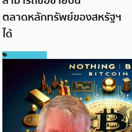
สามารถซื้อขายบน
ตลาดหลักทรัพย์ของสหรัฐฯ​
ได้
ข่าวคริปโตเคอเรนซี่