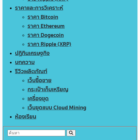
ราคาและการวิเคราะห์
ราคา Bitcoin
ราคา Ethereum
ราคา Dogecoin
ราคา Ripple (XRP)
ปฏิทินเศรษฐกิจ
บทความ
รีวิวผลิตภัณฑ์
เว็บซื้อขาย
กระเป๋าเก็บเหรียญ
เครื่องขุด
เว็บขุดแบบ Cloud Mining
ห้องเรียน