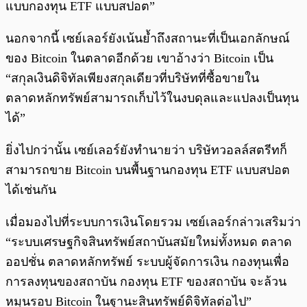
แบบกองทุน ETF แบบสปอต”
นอกจากนี้ เซย์เลอร์ยังเน้นย้ำถึงสถานะที่เป็นเอกลักษณ์
ของ Bitcoin ในตลาดอีกด้วย เขาอ้างว่า Bitcoin เป็น
“สกุลเงินดิจิทัลเพียงสกุลเดียวที่บริษัทที่ซื้อขายใน
ตลาดหลักทรัพย์สามารถเก็บไว้ในงบดุลและแปลงเป็นทุน
ได้”
ยิ่งไปกว่านั้น เซย์เลอร์ยังทำนายว่า บริษัทวอลล์สตรีทก็
สามารถขาย Bitcoin บนพื้นฐานกองทุน ETF แบบสปอต
ได้เช่นกัน
เมื่อมองไปที่ระบบการเงินโดยรวม เซย์เลอร์กล่าวเสริมว่า
“ระบบเศรษฐกิจสินทรัพย์สถาบันสมัยใหม่ทั้งหมด ตลาด
ออปชั่น ตลาดหลักทรัพย์ ระบบผู้จัดการเงิน กองทุนเพื่อ
การลงทุนของสถาบัน กองทุน ETF ของสถาบัน จะล้วน
หมุนรอบ Bitcoin ในฐานะสินทรัพย์ดิจิทัลต่อไป”