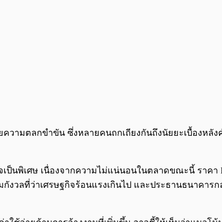
วยความตลกขำขัน ซึ่งหลายคนถกเถียงกันถึงนัยยะเบื้องหล
ป็นพิเศษ เนื่องจากความไม่แน่นอนในตลาดขณะนี้ ราคา Bitco
ามกังวลที่ว่าเศรษฐกิจร้อนแรงเกินไป และประธานธนาคาร