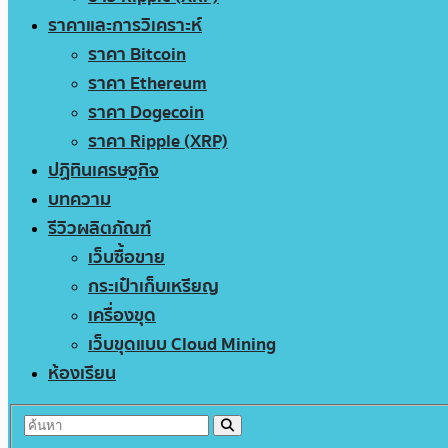
ราคาและการวิเคราะห์
ราคา Bitcoin
ราคา Ethereum
ราคา Dogecoin
ราคา Ripple (XRP)
ปฏิทินเศรษฐกิจ
บทความ
รีวิวผลิตภัณฑ์
เว็บซื้อขาย
กระเป๋าเก็บเหรียญ
เครื่องขุด
เว็บขุดแบบ Cloud Mining
ห้องเรียน