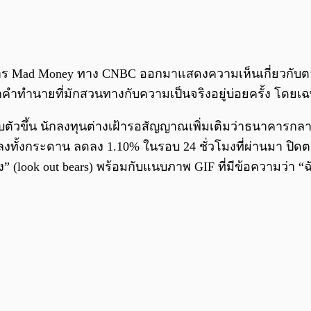
าร Mad Money ทาง CNBC ออกมาแสดงความเห็นเกี่ยวกับต
ทำนายที่มักสวนทางกับความเป็นจริงอยู่บ่อยครั้ง โดยเฉพ
วขึ้น นักลงทุนต่างเฝ้ารอสัญญาณเพิ่มเติมว่าธนาคารกลาง
ลงทั้งกระดาน ลดลง 1.10% ในรอบ 24 ชั่วโมงที่ผ่านมา ปิดตล
ง” (look out bears) พร้อมกับแนบภาพ GIF ที่มีข้อความว่า “