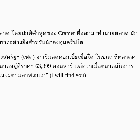
0:00
/
0:00
ลาด โดยปกติคำพูดของ Cramer ที่ออกมาทำนายตลาด มัก
าะอย่างยิ่งสำหรับนักลงทุนคริปโต
สหรัฐฯ (เฟด) จะเริ่มลดดอกเบี้ยเมื่อใด ในขณะที่ตลาดค
าดอยู่ที่ราคา 63,399 ดอลลาร์ แต่ทว่าเมื่อตลาดเกิดการ
ฉันจะตามล่าพวกแก” (i will find you)