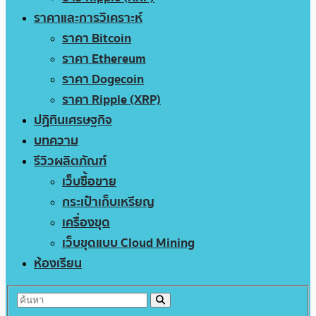
ราคาและการวิเคราะห์
ราคา Bitcoin
ราคา Ethereum
ราคา Dogecoin
ราคา Ripple (XRP)
ปฏิทินเศรษฐกิจ
บทความ
รีวิวผลิตภัณฑ์
เว็บซื้อขาย
กระเป๋าเก็บเหรียญ
เครื่องขุด
เว็บขุดแบบ Cloud Mining
ห้องเรียน