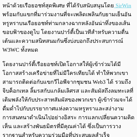
หน้าด้วยเรือยอชท์สุดพิเศษ ที่ได้รับสนับสนุนโดย
SirWin
พร้อมกับแขกที่มาร่วมงานที่จะเพลิดเพลินกับยามเย็นอัน
หรูหราบนเรือยอชท์ท่ามกลางฉากหลังอันน่าทึ่งของเส้น
ขอบฟ้าของดูไบ โดยงานปาร์ตี้เป็นเวทีสำหรับความตื่น
เต้นและความสนิทสนมกันซึ่งบ่งบอกถึงประสบการณ์
W3WC ทั้งหมด
โดยงานปาร์ตี้เรือยอชท์เปิดโอกาสให้ผู้เข้าร่วมได้มี
โอกาสสร้างเครือข่ายที่ไม่มีใครเทียบได้ ทำให้พวกเขา
สามารถติดต่อกับแขกวีไอพีจากชุมชน Web3 ได้ รวมถึง
จิบค็อกเทล ลิ้มรสกับแกล้มเลิศรส และสัมผัสถึงลมทะเลที่
เติมพลังให้กับประสาทสัมผัสของพวกเขา ผู้เข้าร่วมจะได้
ดื่มด่ำไปกับบรรยากาศแห่งความหรูหราและสง่างาม
การสนทนาดำเนินไปอย่างอิสระ การแลกเปลี่ยนความคิด
เห็น และสร้างพันธมิตรที่มีคุณค่าได้ ซึ่งเป็นการวาง
รากฐานสำหรับความร่วมมือที่ประสบผลสำเร็จ