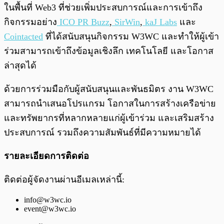
ในพื้นที่ Web3 ที่ช่วยเพิ่มประสบการณ์และการเข้าถึง
กิจกรรมอย่าง
ICO PR Buzz
,
SirWin
,
kaJ Labs
และ
Cointacted
ที่ได้สนับสนุนกิจกรรม W3WC และทำให้ผู้เข้า
ร่วมสามารถเข้าถึงข้อมูลเชิงลึก เทคโนโลยี และโอกาส
ล่าสุดได้
ด้วยการร่วมมือกับผู้สนับสนุนและพันธมิตร งาน W3WC
สามารถนำเสนอโปรแกรม โอกาสในการสร้างเครือข่าย
และทรัพยากรที่หลากหลายแก่ผู้เข้าร่วม และเสริมสร้าง
ประสบการณ์ รวมถึงความสัมพันธ์ที่มีความหมายได้
รายละเอียดการติดต่อ
ติดต่อผู้จัดงานผ่านอีเมลเหล่านี้:
info@w3wc.io
event@w3wc.io