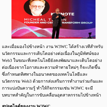
และเมื่อมองไปข้างหน้า งาน W3WC ได้สร้างเวทีสำหรับ
นวัตกรรมและการเติบโตอย่างต่อเนื่องในภูมิทัศน์ของ
Web3 ในขณะที่เทคโนโลยียังคงพัฒนาและเติบโตอย่าง
ต่อเนื่องจากโอกาสและความท้าทายใหม่ๆ ก็จะเกิดขึ้น
ซึ่งกำหนดทิศทางในอนาคตของเทคโนโลยีและ
นวัตกรรม Web3 ด้วยการส่งเสริมการทำงานร่วมกันและ
การแบ่งปันความรู้ ทำให้กิจกรรมเช่น W3WC จะมี
บทบาทสำคัญในการขับเคลื่อนอุตสาหกรรมไปข้างหน้า
สปอตไลต์ของงาน W3WC