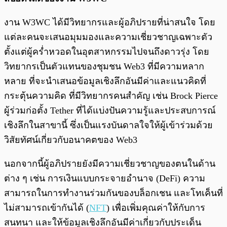
งาน W3WC ได้มีวิทยากรและผู้อภิปรายที่น่าสนใจ โดย
แต่ละคนจะเสนอมุมมองและความเชี่ยวชาญเฉพาะตัว
ตั้งแต่ผู้คร่ำหวอดในอุตสาหกรรมไปจนถึงดาวรุ่ง โดย
วิทยากรเป็นตัวแทนของชุมชน Web3 ที่มีความหลาก
หลาย ที่จะนำเสนอข้อมูลเชิงลึกอันมีค่าและแนวคิดที่
กระตุ้นความคิด ที่มีวิทยากรคนสำคัญ เช่น Brock Pierce
ผู้ร่วมก่อตั้ง Tether ที่ได้แบ่งปันความรู้และประสบการณ์
เชิงลึกในสาขานี้ ซึ่งเป็นแรงบันดาลใจให้ผู้เข้าร่วมด้วย
วิสัยทัศน์เกี่ยวกับอนาคตของ Web3
นอกจากนี้ผู้อภิปรายยังมีความเชี่ยวชาญของตนในด้าน
ต่าง ๆ เช่น การเงินแบบกระจายอำนาจ (DeFi) ความ
สามารถในการทำงานร่วมกันของบล็อกเชน และโทเค็นที่
ไม่สามารถเข้ากันได้ (
NFT
) เพื่อเพิ่มคุณค่าให้กับการ
สนทนา และให้ข้อมูลเชิงลึกอันมีค่าเกี่ยวกับประเด็น