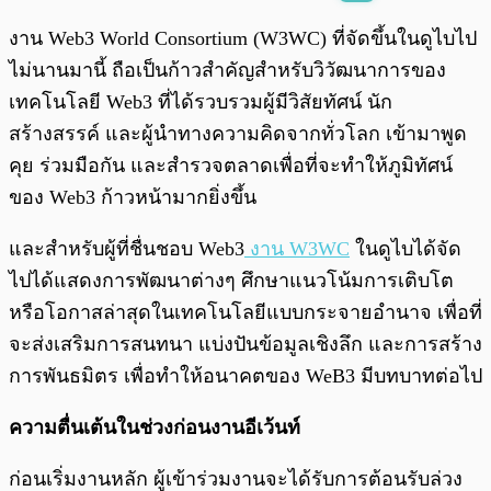
พร้อมเล่น
0:00
/
0:00
งาน Web3 World Consortium (W3WC) ที่จัดขึ้นในดูไบไป
ไม่นานมานี้ ถือเป็นก้าวสำคัญสำหรับวิวัฒนาการของ
เทคโนโลยี Web3 ที่ได้รวบรวมผู้มีวิสัยทัศน์ นัก
สร้างสรรค์ และผู้นำทางความคิดจากทั่วโลก เข้ามาพูด
คุย ร่วมมือกัน และสำรวจตลาดเพื่อที่จะทำให้ภูมิทัศน์
ของ Web3 ก้าวหน้ามากยิ่งขึ้น
และสำหรับผู้ที่ชื่นชอบ Web3
งาน W3WC
ในดูไบได้จัด
ไปได้แสดงการพัฒนาต่างๆ ศึกษาแนวโน้มการเติบโต
หรือโอกาสล่าสุดในเทคโนโลยีแบบกระจายอำนาจ เพื่อที่
จะส่งเสริมการสนทนา แบ่งปันข้อมูลเชิงลึก และการสร้าง
การพันธมิตร เพื่อทำให้อนาคตของ WeB3 มีบทบาทต่อไป
ความตื่นเต้นในช่วงก่อนงานอีเว้นท์
ก่อนเริ่มงานหลัก ผู้เข้าร่วมงานจะได้รับการต้อนรับล่วง