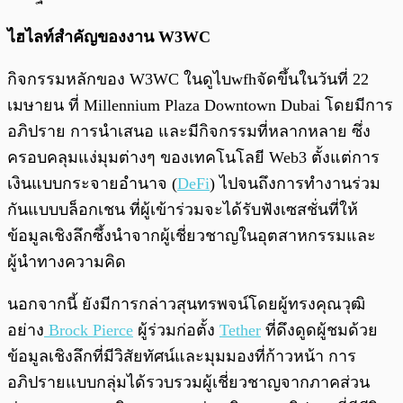
ไฮไลท์สำคัญของงาน W3WC
กิจกรรมหลักของ W3WC ในดูไบwfhจัดขึ้นในวันที่ 22
เมษายน ที่ Millennium Plaza Downtown Dubai โดยมีการ
อภิปราย การนำเสนอ และมีกิจกรรมที่หลากหลาย ซึ่ง
ครอบคลุมแง่มุมต่างๆ ของเทคโนโลยี Web3 ตั้งแต่การ
เงินแบบกระจายอำนาจ (
DeFi
) ไปจนถึงการทำงานร่วม
กันแบบบล็อกเชน ที่ผู้เข้าร่วมจะได้รับฟังเซสชั่นที่ให้
ข้อมูลเชิงลึกซึ้งนำจากผู้เชี่ยวชาญในอุตสาหกรรมและ
ผู้นำทางความคิด
นอกจากนี้ ยังมีการกล่าวสุนทรพจน์โดยผู้ทรงคุณวุฒิ
อย่าง
Brock Pierce
ผู้ร่วมก่อตั้ง
Tether
ที่ดึงดูดผู้ชมด้วย
ข้อมูลเชิงลึกที่มีวิสัยทัศน์และมุมมองที่ก้าวหน้า การ
อภิปรายแบบกลุ่มได้รวบรวมผู้เชี่ยวชาญจากภาคส่วน