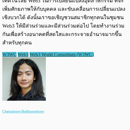
เทคโนโลยี Web3 ในการเปลี่ยนแปลงอุตสาหกรรม ที่จะ
เพิ่มศักยภาพให้กับบุคคล และขับเคลื่อนการเปลี่ยนแปลง
เชิงบวกได้ ดังนั้นเราขอเชิญชวนสมาชิกทุกคนในชุมชน
Web3 ให้มีส่วนร่วมและมีส่วนร่วมต่อไป โดยทำงานร่วม
กันเพื่อสร้างอนาคตที่สดใสและกระจายอำนาจมากขึ้น
สำหรับทุกคน
W3WC
Web3
Web3 World Consortium (W3WC)
Chaiyatorn Buthsoontorn