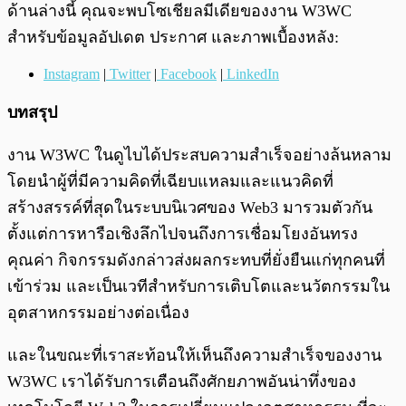
ด้านล่างนี้ คุณจะพบโซเชียลมีเดียของงาน W3WC
สำหรับข้อมูลอัปเดต ประกาศ และภาพเบื้องหลัง:
Instagram
|
Twitter
|
Facebook
|
LinkedIn
บทสรุป
งาน W3WC ในดูไบได้ประสบความสำเร็จอย่างล้นหลาม
โดยนำผู้ที่มีความคิดที่เฉียบแหลมและแนวคิดที่
สร้างสรรค์ที่สุดในระบบนิเวศของ Web3 มารวมตัวกัน
ตั้งแต่การหารือเชิงลึกไปจนถึงการเชื่อมโยงอันทรง
คุณค่า กิจกรรมดังกล่าวส่งผลกระทบที่ยั่งยืนแก่ทุกคนที่
เข้าร่วม และเป็นเวทีสำหรับการเติบโตและนวัตกรรมใน
อุตสาหกรรมอย่างต่อเนื่อง
และในขณะที่เราสะท้อนให้เห็นถึงความสำเร็จของงาน
W3WC เราได้รับการเตือนถึงศักยภาพอันน่าทึ่งของ