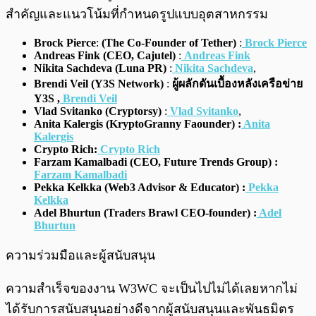
สำคัญและแนวโน้มที่กำหนดรูปแบบอุตสาหกรรม
Brock Pierce
:
(The Co-Founder of Tether)
:
Brock Pierce
Andreas Fink (CEO, Cajutel)
:
Andreas Fink
Nikita Sachdeva (Luna PR)
:
Nikita Sachdeva
,
Brendi Veil (Y3S Network)
:
ผู้ผลักดันเบื้องหลังเครือข่าย
Y3S ,
Brendi Veil
Vlad Svitanko (Cryptorsy)
:
Vlad Svitanko
,
Anita Kalergis (KryptoGranny Faounder) :
Anita
Kalergis
Crypto Rich:
Crypto Rich
Farzam Kamalbadi
(CEO, Future Trends Group) :
Farzam Kamalbadi
Pekka Kelkka (Web3 Advisor & Educator) :
Pekka
Kelkka
Adel Bhurtun
(Traders Brawl CEO-founder) :
Adel
Bhurtun
ความร่วมมือและผู้สนับสนุน
ความสำเร็จของงาน W3WC จะเป็นไปไม่ได้เลยหากไม่
ได้รับการสนับสนุนอย่างดีจากผู้สนับสนุนและพันธมิตร