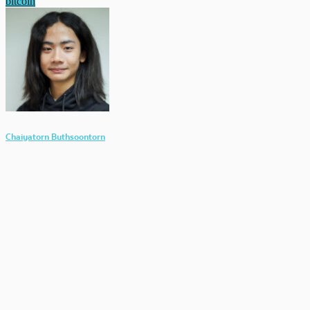
bitcoin
Chaiyatorn Buthsoontorn