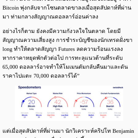
Bitcoin พุ่งกลับจากโซนตลาดขาลงเมื่อสุดสัปดาห์ที่ผ่าน
มา ท่ามกลางสัญญาณดอลลาร์อ่อนค่าลง
อย่างไรก็ตาม ยังคงมีความกังวลใจในตลาด โดยมี
สัญญาณความเสี่ยงสูง การชำระบัญชีของนักเทรดฝั่งขา
long ทำให้ตลาดสัญญา Futures ลดความร้อนแรงลง
หากราคาหยุดพักตัวต่อไป การทะลุแนวต้านที่ระดับ
65,000 ดอลลาร์อาจทำให้โมเมนตัมกลับคืนมาและดัน
ราคาไปแตะ 70,000 ดอลลาร์ได้”
แต่เมื่อสุดสัปดาห์ที่ผ่านมา นักวิเคราะห์คริปโท Benjamin