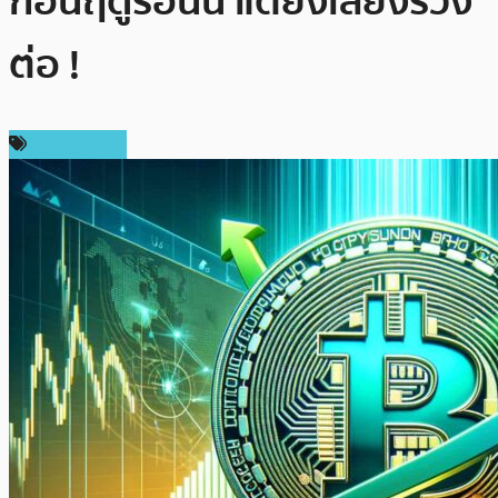
ก่อนฤดูร้อนนี้ แต่ยังเสี่ยงร่วง
ต่อ !
ข่าว Bitcoin