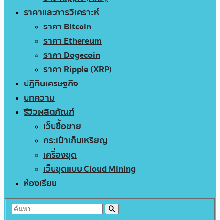
ราคาและการวิเคราะห์
ราคา Bitcoin
ราคา Ethereum
ราคา Dogecoin
ราคา Ripple (XRP)
ปฏิทินเศรษฐกิจ
บทความ
รีวิวผลิตภัณฑ์
เว็บซื้อขาย
กระเป๋าเก็บเหรียญ
เครื่องขุด
เว็บขุดแบบ Cloud Mining
ห้องเรียน