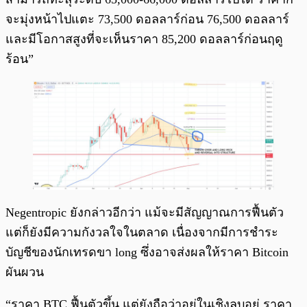
จะมุ่งหน้าไปแตะ 73,500 ดอลลาร์ก่อน 76,500 ดอลลาร์
และมีโอกาสสูงที่จะเห็นราคา 85,200 ดอลลาร์ก่อนฤดู
ร้อน”
Negentropic ยังกล่าวอีกว่า แม้จะมีสัญญาณการฟื้นตัว
แต่ก็ยังมีความกังวลใจในตลาด เนื่องจากมีการชำระ
บัญชีของนักเทรดขา long ซึ่งอาจส่งผลให้ราคา Bitcoin
ผันผวน
“ราคา BTC ฟื้นตัวขึ้น แต่ยังถือว่าอยู่ในเชิงลบอยู่ ราคา