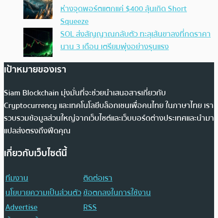
ห่างจุดพอร์ตแตกแค่ $400 ลุ้นเกิด Short
Squeeze
SOL ส่งสัญญาณกลับตัว ทะลุเส้นขาลงที่กดราคา
นาน 3 เดือน เตรียมพุ่งอย่างรุนแรง
เป้าหมายของเรา
Siam Blockchain มุ่งมั่นที่จะช่วยนำเสนอสารเกี่ยวกับ
Cryptocurrency และเทคโนโลยีบล็อกเชนเพื่อคนไทย ในภาษาไทย เรา
รวบรวมข้อมูลส่วนใหญ่จากเว็บไซต์และเว็บบอร์ดต่างประเทศและนำมา
แปลส่งตรงถึงฟีดคุณ
เกี่ยวกับเว็บไซต์นี้
ทีมงาน
ติดต่อเรา
นโยบายความเป็นส่วนตัว
ข้อตกลงในการใช้งาน
Advertise
RSS