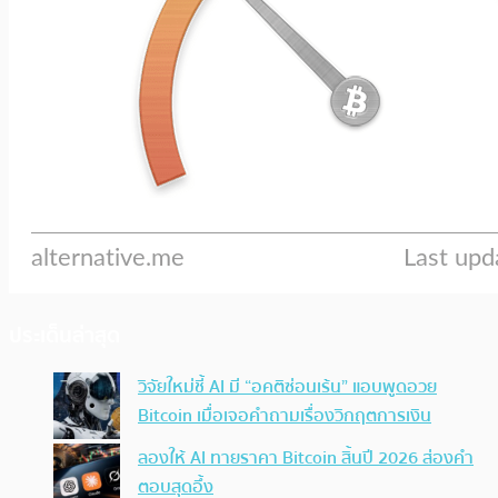
ประเด็นล่าสุด
วิจัยใหม่ชี้ AI มี “อคติซ่อนเร้น” แอบพูดอวย
Bitcoin เมื่อเจอคำถามเรื่องวิกฤตการเงิน
ลองให้ AI ทายราคา Bitcoin สิ้นปี 2026 ส่องคำ
ตอบสุดอึ้ง