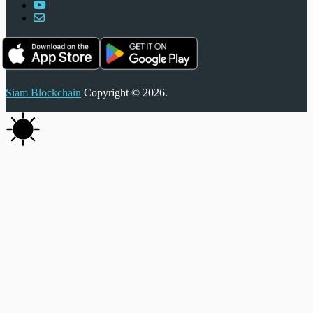
Siam Blockchain
Copyright © 2026.