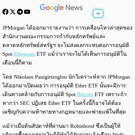
พร้อมเล่น
0:00
/
0:00
JPMorgan ได้ออกมารายงานว่า การเคลื่อนไหวล่าสุดของ
สำนักงานคณะกรรมการกำกับหลักทรัพย์และ
ตลาดหลักทรัพย์สหรัฐฯ จะไม่ส่งผลกระทบต่อการอนุมัติ
Spot
Ethereum
ETF แม้ว่าเราจะไม่ได้เห็นการอนุมัติใน
เดือนนี้ก็ตาม
โดย Nikolaos Panigirtzoglou นักวิเคราะห์จาก JPMorgan
ได้ออกมาเปิดเผยว่า การอนุมัติ Ether ETF นั้นจะมีการ
เดินทางคล้ายกับการอนุมัติ Spot
Bitcoin
ETF เพราะถ้า
หากว่า SEC ปฏิเสธ Ether ETF ในครั้งนี้ก็อาจได้ต้อง
เผชิญกับความท้าทายทางกฎหมายและพ่ายแพ้ในที่สุด
แม้ว่าเมื่อต้นสัปดาห์ที่ผ่านมา Robinhood ซึ่งเป็นผู้ให้
บริการซื้อขายสกุลเงินดิจิทัลได้รับการแจ้งเตือน Wells