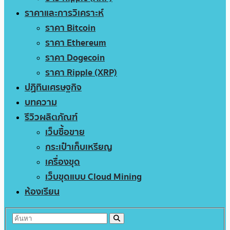
ราคาและการวิเคราะห์
ราคา Bitcoin
ราคา Ethereum
ราคา Dogecoin
ราคา Ripple (XRP)
ปฏิทินเศรษฐกิจ
บทความ
รีวิวผลิตภัณฑ์
เว็บซื้อขาย
กระเป๋าเก็บเหรียญ
เครื่องขุด
เว็บขุดแบบ Cloud Mining
ห้องเรียน