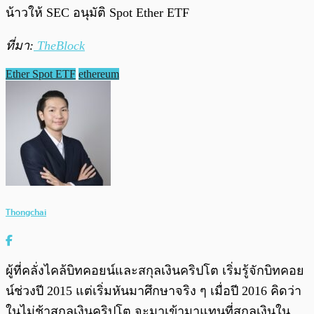
น้าวให้ SEC อนุมัติ Spot Ether ETF
ที่มา:
TheBlock
Ether Spot ETF
ethereum
Thongchai
ผู้ที่คลั่งไคล้บิทคอยน์และสกุลเงินคริปโต เริ่มรู้จักบิทคอย
น์ช่วงปี 2015 แต่เริ่มหันมาศึกษาจริง ๆ เมื่อปี 2016 คิดว่า
ในไม่ช้าสกุลเงินคริปโต จะมาเข้ามาแทนที่สกุลเงินใน