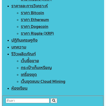
ราคาและการวิเคราะห์
ราคา Bitcoin
ราคา Ethereum
ราคา Dogecoin
ราคา Ripple (XRP)
ปฏิทินเศรษฐกิจ
บทความ
รีวิวผลิตภัณฑ์
เว็บซื้อขาย
กระเป๋าเก็บเหรียญ
เครื่องขุด
เว็บขุดแบบ Cloud Mining
ห้องเรียน