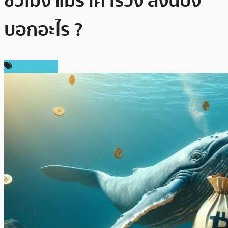
ชั่วโมง แม้ราคาร่วง สิ่งนี้บ่ง
บอกอะไร ?
ข่าว Bitcoin