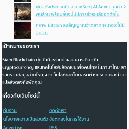
ผู้ก่อตั้งประกาศปิดฉากเหรียญ AI Agent มูลค่า 2
พันล้าน พร้อมลั่นจะไม่มีการช่วยเหลืออีกต่อไป
กราฟ Bitcoin ส่งสัญญาณว่าตลาดกระทิงจะไม่มี
อีกแล้ว
เป้าหมายของเรา
Siam Blockchain มุ่งมั่นที่จะช่วยนำเสนอสารเกี่ยวกับ
Cryptocurrency และเทคโนโลยีบล็อกเชนเพื่อคนไทย ในภาษาไทย เรา
รวบรวมข้อมูลส่วนใหญ่จากเว็บไซต์และเว็บบอร์ดต่างประเทศและนำมา
แปลส่งตรงถึงฟีดคุณ
เกี่ยวกับเว็บไซต์นี้
ทีมงาน
ติดต่อเรา
นโยบายความเป็นส่วนตัว
ข้อตกลงในการใช้งาน
Advertise
RSS