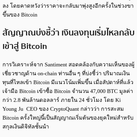
ลง โดยคาดหวังว่าราคาจะกลับมาพุ่งสูงอีกครั้งในช่วงขา
ขึ้นของ Bitcoin
สัญญาณบ่งชี้ว่า เงินลงทุนเริ่มไหลกลับ
เข้าสู่ Bitcoin
การวิเคราะห์จาก Santiment สอดคล้องกับความเห็นของผู้
เชี่ยวชาญด้าน on-chain ท่านอื่น ๆ ที่บ่งชี้ว่า ปริมาณเงิน
ทุนที่ไหลเข้า Bitcoin มีแนวโน้มเพิ่มขึ้น เมื่อสัปดาห์ที่แล้ว
เจ้ามือ Bitcoin เข้าซื้อ Bitcoin จำนวน 47,000 BTC มูลค่า
กว่า 2.8 พันล้านดอลลาร์ ภายใน 24 ชั่วโมง โดย Ki
Young Ju CEO ของ CryptoQuant กล่าวว่า การสะสม
Bitcoin ครั้งใหญ่นี้เป็นสัญญาณเริ่มต้นของยุคใหม่สำหรับ
สกุลเงินดิจิทัลชั้นนำ