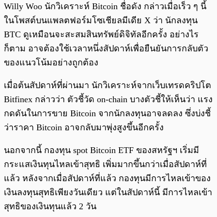
Willy Woo นักวิเคราะห์ Bitcoin ชื่อดัง กล่าวเมื่อเร็ว ๆ นี้
ในโพสต์บนแพลตฟอร์มโซเชียลมีเดีย X ว่า นักลงทุน
BTC ดูเหมือนจะสะสมสินทรัพย์ดิจิทัลอีกครั้ง อย่างไร
ก็ตาม อาจต้องใช้เวลาหนึ่งสัปดาห์เพื่อยืนยันการกลับตัว
ของแนวโน้มอย่างถูกต้อง
เมื่อต้นสัปดาห์ที่ผ่านมา นักวิเคราะห์จากเว็บเทรดคริปโต
Bitfinex กล่าวว่า ตัวชี้วัด on-chain บางตัวชี้ให้เห็นว่า แรง
กดดันในการขาย Bitcoin จากนักลงทุนอาจลดลง ซึ่งบ่งชี้
ว่าราคา Bitcoin อาจกลับมาพุ่งสูงขึ้นอีกครั้ง
นอกจากนี้ กองทุน spot Bitcoin ETF ของสหรัฐฯ เริ่มมี
กระแสเงินทุนไหลเข้าสุทธิ เพิ่มมากขึ้นกว่าเมื่อสัปดาห์ที่
แล้ว หลังจากเมื่อสัปดาห์ที่แล้ว กองทุนมีการไหลเข้าของ
เงินลงทุนสุทธิเพียงวันเดียว แต่ในสัปดาห์นี้ มีการไหลเข้า
สุทธิของเงินทุนแล้ว 2 วัน