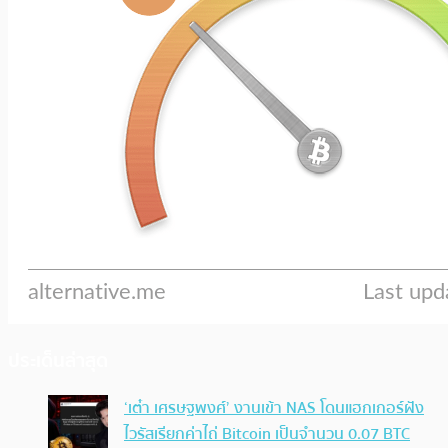
ประเด็นล่าสุด
‘เต๋า เศรษฐพงศ์’ งานเข้า NAS โดนแฮกเกอร์ฝัง
ไวรัสเรียกค่าไถ่ Bitcoin เป็นจำนวน 0.07 BTC