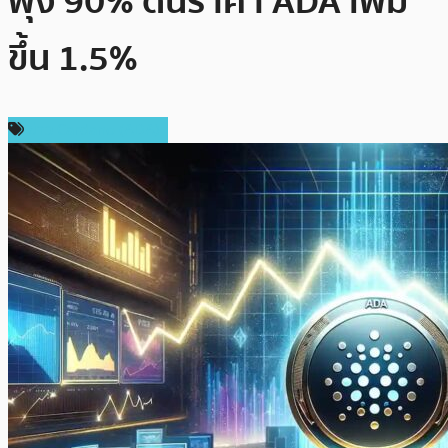
พุ่ง 90% ดันราคา ADA เพิ่ม
ขึ้น 1.5%
ข่าว Cardano (ADA)