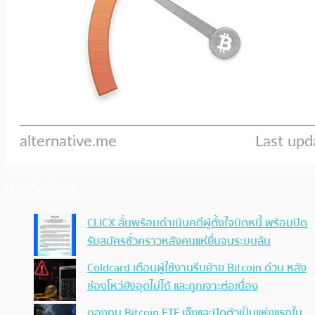
ประเด็นล่าสุด
CLICX ลั่นพร้อมดำเนินคดีผู้ตั้งใจบิดหนี้ พร้อมปิด
รับสมัครชั่วคราวหลังคนแห่ยื่นจนระบบล้น
Coldcard เตือนผู้ใช้งานรีบย้าย Bitcoin ด่วน หลัง
ช่องโหว่ยังอุดไม่ได้ และถูกเจาะต่อเนื่อง
กองทุน Bitcoin ETF เจ๊งและปิดตัวเป็นแห่งแรกใน