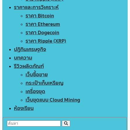
ราคาและการวิเคราะห์
ราคา Bitcoin
ราคา Ethereum
ราคา Dogecoin
ราคา Ripple (XRP)
ปฏิทินเศรษฐกิจ
บทความ
รีวิวผลิตภัณฑ์
เว็บซื้อขาย
กระเป๋าเก็บเหรียญ
เครื่องขุด
เว็บขุดแบบ Cloud Mining
ห้องเรียน