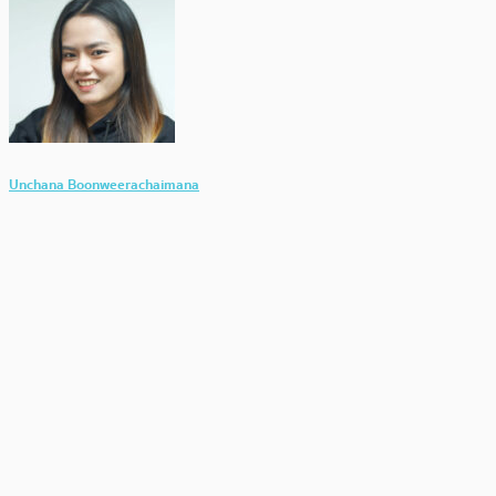
Unchana Boonweerachaimana