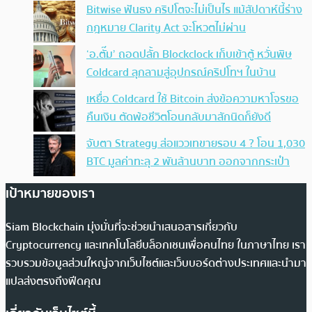
Bitwise ฟันธง คริปโตจะไม่เป็นไร แม้สัปดาห์นี้ร่าง
กฎหมาย Clarity Act จะโหวตไม่ผ่าน
‘อ.ตั๊ม’ ถอดปลั้ก Blockclock เก็บเข้าตู้ หวั่นพิษ
Coldcard ลุกลามสู่อุปกรณ์คริปโทฯ ในบ้าน
เหยื่อ Coldcard ใช้ Bitcoin ส่งข้อความหาโจรขอ
คืนเงิน ตัดพ้อชีวิตโอนกลับมาสักนิดก็ยังดี
จับตา Strategy ส่อแววเทขายรอบ 4 ? โอน 1,030
BTC มูลค่าทะลุ 2 พันล้านบาท ออกจากกระเป๋า
เป้าหมายของเรา
Siam Blockchain มุ่งมั่นที่จะช่วยนำเสนอสารเกี่ยวกับ
Cryptocurrency และเทคโนโลยีบล็อกเชนเพื่อคนไทย ในภาษาไทย เรา
รวบรวมข้อมูลส่วนใหญ่จากเว็บไซต์และเว็บบอร์ดต่างประเทศและนำมา
แปลส่งตรงถึงฟีดคุณ