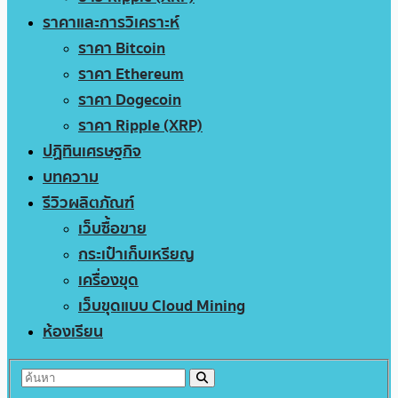
ราคาและการวิเคราะห์
ราคา Bitcoin
ราคา Ethereum
ราคา Dogecoin
ราคา Ripple (XRP)
ปฏิทินเศรษฐกิจ
บทความ
รีวิวผลิตภัณฑ์
เว็บซื้อขาย
กระเป๋าเก็บเหรียญ
เครื่องขุด
เว็บขุดแบบ Cloud Mining
ห้องเรียน