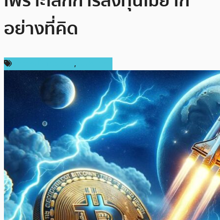
เพราะโลกการลงทุนไม่ยาก
อย่างที่คิด
ข่าวคริปโตเคอเรนซี่
,
ในประเทศ