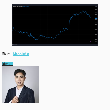
ที่มา:
bitcoinist
bitcoin