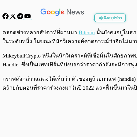
ฟังสรุปข่าว
พร้อมเล่น
ตลอดช่วงหลายสัปดาห์ที่ผ่านมา
Bitcoin
นั้นยังคงอยู่ในสภ
ในระดับหนึ่ง ในขณะที่นักวิเคราะห์คาดการณ์ว่าอีกไม่
MikeybullCrypto หนึ่งในนักวิเคราะห์ที่เชื่อมั่นในศักย
Handle ซึ่งเป็นแพทเทิร์นที่บ่งบอกว่าราคากำลังจะมีการพุ่
กราฟดังกล่าวแสดงให้เห็นว่า ตัวของหูถ้วยกาแฟ (handle) นั
คล้ายกับตอนที่ราคาร่วงลงมาในปี 2022 และฟื้นขึ้นมาในปี