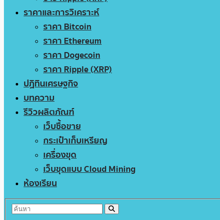
ราคาและการวิเคราะห์
ราคา Bitcoin
ราคา Ethereum
ราคา Dogecoin
ราคา Ripple (XRP)
ปฏิทินเศรษฐกิจ
บทความ
รีวิวผลิตภัณฑ์
เว็บซื้อขาย
กระเป๋าเก็บเหรียญ
เครื่องขุด
เว็บขุดแบบ Cloud Mining
ห้องเรียน