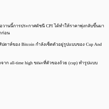
0:00
/
0:00
มื่อวานนี้การประกาศดัชนี CPI ได้ทำให้ราคาพุ่งกลับขึ้นมา
าก่อน
ัปดาห์ของ Bitcoin กำลังเซ็ตตัวอยู่รูปแบบของ Cup And
มาจาก all-time high ขณะที่ตัวของถ้วย (cup) ทำรูปแบบ