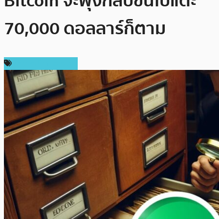
Bitcoin จะพุ่งกลับขึ้นไปแตะ
70,000 ดอลลาร์ก็ตาม
ข่าวคริปโตเคอเรนซี่