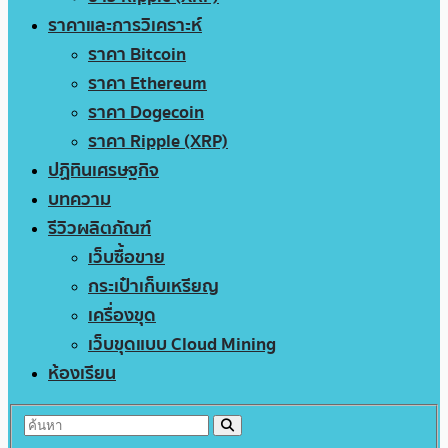
ราคาและการวิเคราะห์
ราคา Bitcoin
ราคา Ethereum
ราคา Dogecoin
ราคา Ripple (XRP)
ปฏิทินเศรษฐกิจ
บทความ
รีวิวผลิตภัณฑ์
เว็บซื้อขาย
กระเป๋าเก็บเหรียญ
เครื่องขุด
เว็บขุดแบบ Cloud Mining
ห้องเรียน