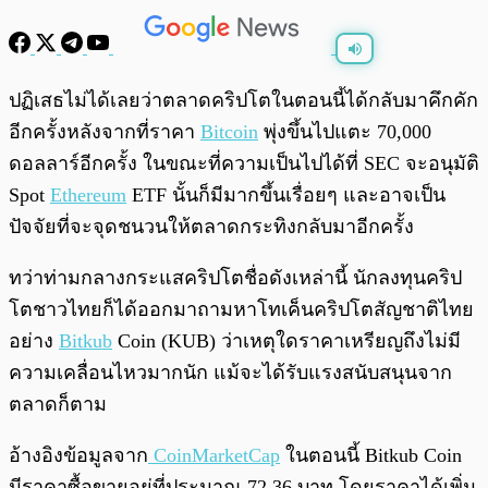
พร้อมเล่น
0:00
/
0:00
ปฏิเสธไม่ได้เลยว่าตลาดคริปโตในตอนนี้ได้กลับมาคึกคัก
อีกครั้งหลังจากที่ราคา
Bitcoin
พุ่งขึ้นไปแตะ 70,000
ดอลลาร์อีกครั้ง ในขณะที่ความเป็นไปได้ที่ SEC จะอนุมัติ
Spot
Ethereum
ETF นั้นก็มีมากขึ้นเรื่อยๆ และอาจเป็น
ปัจจัยที่จะจุดชนวนให้ตลาดกระทิงกลับมาอีกครั้ง
ทว่าท่ามกลางกระแสคริปโตชื่อดังเหล่านี้ นักลงทุนคริป
โตชาวไทยก็ได้ออกมาถามหาโทเค็นคริปโตสัญชาติไทย
อย่าง
Bitkub
Coin (KUB) ว่าเหตุใดราคาเหรียญถึงไม่มี
ความเคลื่อนไหวมากนัก แม้จะได้รับแรงสนับสนุนจาก
ตลาดก็ตาม
อ้างอิงข้อมูลจาก
CoinMarketCap
ในตอนนี้ Bitkub Coin
มีราคาซื้อขายอยู่ที่ประมาณ 72.36 บาท โดยราคาได้เพิ่ม