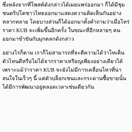
ซึ่งหลังจากที่โพสต์ดังกล่าวได้เผยแพร่ออกมา ก็ได้มีชุม
ชนคริปโตชาวไทยออกมาแสดงความคิดเห็นกันอย่าง
หลากหลาย โดยบางส่วนก็ได้ออกมาตั้งคำถามว่าเมื่อไหร่
ราคา KUB จะเพิ่มขึ้นอีกครั้ง ในขณะที่อีกหลายๆ คน
ออกมาขำขันกับมุกตลกดังกล่าว
อย่างไรก็ตาม เราก็ไม่สามารถที่จะตีความได้ว่าโทเค็น
ตัวไหนดีหรือไม่ได้จากราคาเหรียญเพียงอย่างเดียวได้
เพราะแม้ว่าราคา KUB จะยังไม่มีการเคลื่อนไหวที่น่า
สนใจในเร็วๆ นี้ แต่ตัวบล็อกเชนและกระดานซื้อขายนั้น
ได้มีการพัฒนาอยู่ตลอดเวลาเช่นเดียวกัน