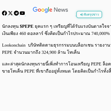
ฟังสรุปข่าว
พร้อมเล่น
นักลงทุน
$PEPE
ยุคแรก ๆ เหรียญที่ได้รับแรงบันดาลใจจ
เงินเพียง 460 ดอลลาร์ ซึ่งคิดเป็นกำไรประมาณ 740,000%
Lookonchain บริษัทติดตามธุรกรรมบนบล็อกเชน รายงานว่า น
PEPE จำนวนมากถึง 324,900 ล้าน โทเค็น
และล่าสุดนักลงทุนรายนี้เพิ่งทำการโอนเหรียญ PEPE ล็อต
ขายโทเค็น PEPE ที่เขาถืออยู่ทั้งหมด โดยคิดเป็นกำไรทั้งส