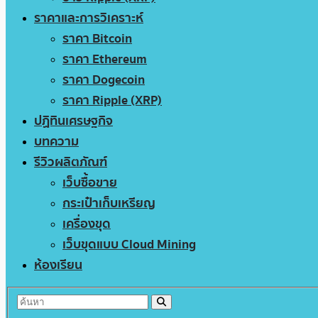
ราคาและการวิเคราะห์
ราคา Bitcoin
ราคา Ethereum
ราคา Dogecoin
ราคา Ripple (XRP)
ปฏิทินเศรษฐกิจ
บทความ
รีวิวผลิตภัณฑ์
เว็บซื้อขาย
กระเป๋าเก็บเหรียญ
เครื่องขุด
เว็บขุดแบบ Cloud Mining
ห้องเรียน