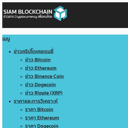
เมนู
ข่าวคริปโตเคอเรนซี่
ข่าว Bitcoin
ข่าว Ethereum
ข่าว Binance Coin
ข่าว Dogecoin
ข่าว Ripple (XRP)
ราคาและการวิเคราะห์
ราคา Bitcoin
ราคา Ethereum
ราคา Dogecoin