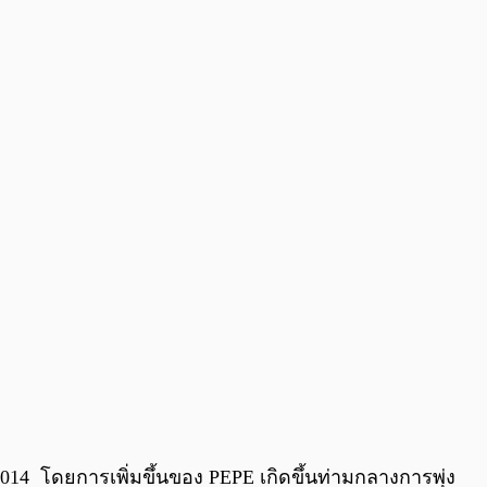
14 โดยการเพิ่มขึ้นของ PEPE เกิดขึ้นท่ามกลางการพุ่ง