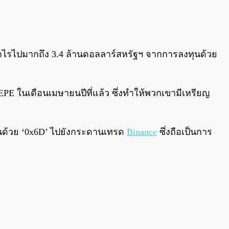
0:00
/
0:00
ำกำไรไปมากถึง 3.4 ล้านดอลลาร์สหรัฐฯ จากการลงทุนด้วย
EPE ในเดือนเมษายนปีที่แล้ว ซึ่งทำให้พวกเขามีเหรียญ
ต้นด้วย ‘0x6D’ ไปยังกระดานเทรด
Binance
ซึ่งถือเป็นการ