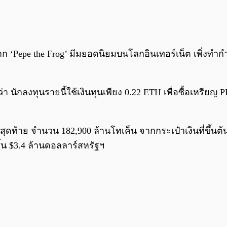
าก ‘Pepe the Frog’ มีมยอดนิยมบนโลกอินเทอร์เน็ต เพิ่งท
ักลงทุนรายนี้ใช้เงินทุนเพียง 0.22 ETH เพื่อซื้อเหรียญ P
สุดท้าย จำนวน 182,900 ล้านโทเค็น จากกระเป๋าเงินที่ขึ้น
ิ้น $3.4 ล้านดอลลาร์สหรัฐฯ