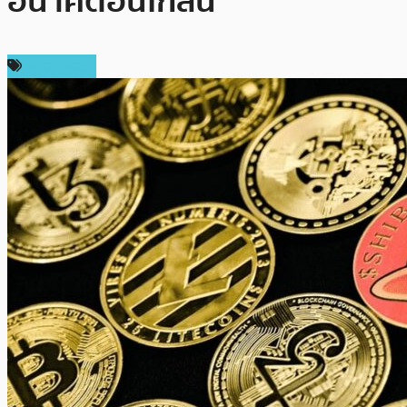
อนาคตอันใกล้นี้
สปอนเซอร์