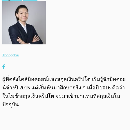
Thongchai
ผู้ที่คลั่งไคล้บิทคอยน์และสกุลเงินคริปโต เริ่มรู้จักบิทคอย
น์ช่วงปี 2015 แต่เริ่มหันมาศึกษาจริง ๆ เมื่อปี 2016 คิดว่า
ในไม่ช้าสกุลเงินคริปโต จะมาเข้ามาแทนที่สกุลเงินใน
ปัจจุบัน