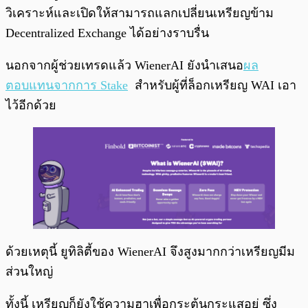
วิเคราะห์และเปิดให้สามารถแลกเปลี่ยนเหรียญข้าม
Decentralized Exchange ได้อย่างราบรื่น
นอกจากผู้ช่วยเทรดแล้ว WienerAI ยังนำเสนอ
ผล
ตอบแทนจากการ Stake
สำหรับผู้ที่ล็อกเหรียญ WAI เอา
ไว้อีกด้วย
ด้วยเหตุนี้ ยูทิลิตี้ของ WienerAI จึงสูงมากกว่าเหรียญมีม
ส่วนใหญ่
ทั้งนี้ เหรียญก็ยังใช้ความฮาเพื่อกระตุ้นกระแสอยู่ ซึ่ง