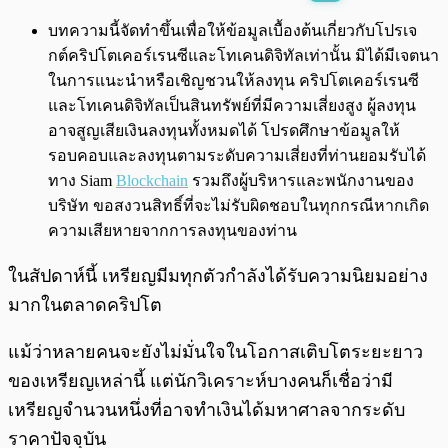
พร้อมเล่น
0:00
/
0:00
บทความนี้จัดทำขึ้นเพื่อให้ข้อมูลเบื้องต้นเกี่ยวกับโปรเจ
กต์คริปโตเคอร์เรนซีและโทเคนดิจิทัลเท่านั้น มิได้มีเจตนา
ในการแนะนำหรือเชิญชวนให้ลงทุน คริปโตเคอร์เรนซี
และโทเคนดิจิทัลเป็นสินทรัพย์ที่มีความเสี่ยงสูง ผู้ลงทุน
อาจสูญเสียเงินลงทุนทั้งหมดได้ โปรดศึกษาข้อมูลให้
รอบคอบและลงทุนตามระดับความเสี่ยงที่ท่านยอมรับได้
ทาง Siam
Blockchain
รวมถึงผู้บริหารและพนักงานของ
บริษัท ขอสงวนสิทธิ์ที่จะไม่รับผิดชอบในทุกกรณีหากเกิด
ความเสียหายจากการลงทุนของท่าน
ในสัปดาห์นี้ เหรียญมีมทุกตัวกำลังได้รับความนิยมอย่าง
มากในตลาดคริปโต
แม้ว่าหลายคนจะยังไม่มั่นใจในโอกาสเติบโตระยะยาว
ของเหรียญเหล่านี้ แต่นักวิเคราะห์บางคนก็เชื่อว่ามี
เหรียญจำนวนหนึ่งที่อาจทำเงินได้มหาศาลจากระดับ
ราคาปัจจุบัน