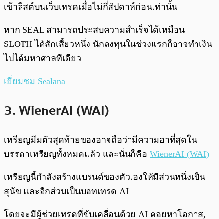
เข้าลิสต์บนเว็บเทรดเมื่อไม่กี่สัปดาห์ก่อนเท่านั้น
หาก SEAL สามารถประสบความสำเร็จได้เหมือน
SLOTH ได้สักเสี้ยวหนึ่ง นักลงทุนในช่วงแรกก็อาจทำเงิน
ไปได้มหาศาลทีเดียว
เยี่ยมชม Sealana
3. WienerAI (WAI)
เหรียญมีมตัวสุดท้ายของอาจถือว่ามีความฮาที่สุดใน
บรรดาเหรียญทั้งหมดแล้ว และนั่นก็คือ
WienerAI (WAI)
เหรียญนี้กำลังสร้างแบรนด์ของตัวเองให้มีส่วนหนึ่งเป็น
สุนัข และอีกส่วนเป็นบอทเทรด AI
โดยจะมีผู้ช่วยเทรดที่ขับเคลื่อนด้วย AI คอยหาโอกาส,