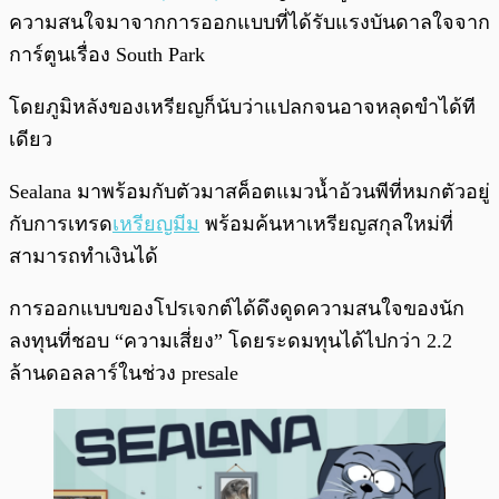
ความสนใจมาจากการออกแบบที่ได้รับแรงบันดาลใจจาก
การ์ตูนเรื่อง South Park
โดยภูมิหลังของเหรียญก็นับว่าแปลกจนอาจหลุดขำได้ที
เดียว
Sealana มาพร้อมกับตัวมาสค็อตแมวน้ำอ้วนพีที่หมกตัวอยู่
กับการเทรด
เหรียญมีม
พร้อมค้นหาเหรียญสกุลใหม่ที่
สามารถทำเงินได้
การออกแบบของโปรเจกต์ได้ดึงดูดความสนใจของนัก
ลงทุนที่ชอบ “ความเสี่ยง” โดยระดมทุนได้ไปกว่า 2.2
ล้านดอลลาร์ในช่วง presale