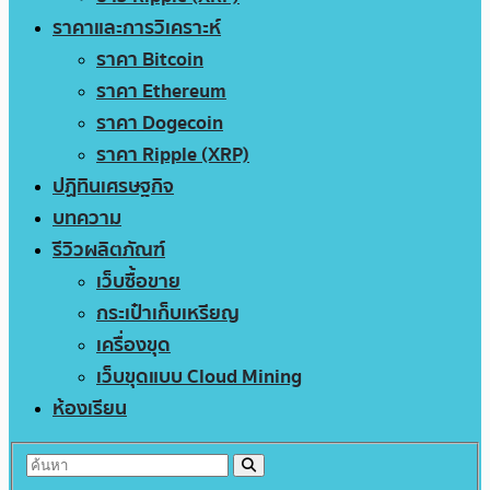
ราคาและการวิเคราะห์
ราคา Bitcoin
ราคา Ethereum
ราคา Dogecoin
ราคา Ripple (XRP)
ปฏิทินเศรษฐกิจ
บทความ
รีวิวผลิตภัณฑ์
เว็บซื้อขาย
กระเป๋าเก็บเหรียญ
เครื่องขุด
เว็บขุดแบบ Cloud Mining
ห้องเรียน