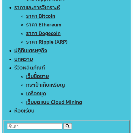
ราคาและการวิเคราะห์
ราคา Bitcoin
ราคา Ethereum
ราคา Dogecoin
ราคา Ripple (XRP)
ปฏิทินเศรษฐกิจ
บทความ
รีวิวผลิตภัณฑ์
เว็บซื้อขาย
กระเป๋าเก็บเหรียญ
เครื่องขุด
เว็บขุดแบบ Cloud Mining
ห้องเรียน