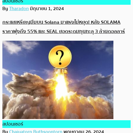
สปอนเซอร์
By
Tharadon
มิถุนายน 1, 2024
กระแสเหรียญมีมบน Solana มาแรงไม่หยุด! หลัง SOLAMA
ราคาพุ่งถึง 55% และ SEAL ยอดระดมทุนทะลุ 3 ล้านดอลลาร์
สปอนเซอร์
By
Chaiyatorn Buthsoontorn
พฤษภาคม 26, 2024