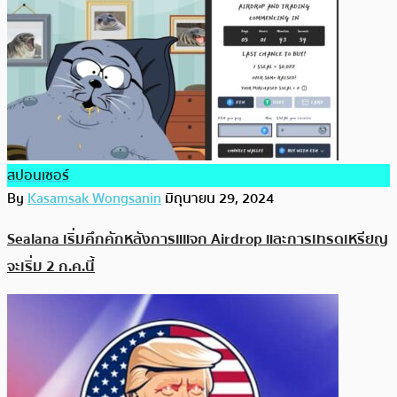
สปอนเซอร์
By
Kasamsak Wongsanin
มิถุนายน 29, 2024
Sealana เริ่มคึกคักหลังการแแจก Airdrop และการเทรดเหรียญ
จะเริ่ม 2 ก.ค.นี้