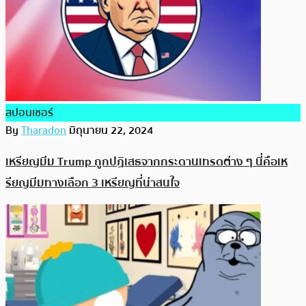
สปอนเซอร์
By
Tharadon
มิถุนายน 22, 2024
เหรียญมีม Trump ถูกปฏิเสธจากกระดานเทรดต่าง ๆ นี่คือเห
รียญมีมทางเลือก 3 เหรียญที่น่าสนใจ