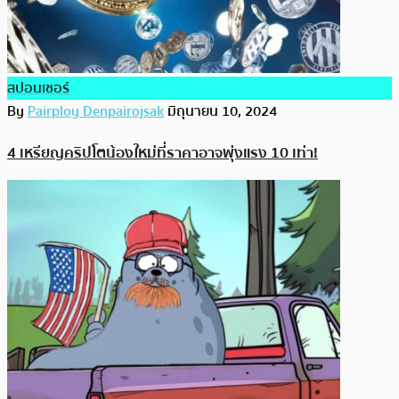
สปอนเซอร์
By
Pairploy Denpairojsak
มิถุนายน 10, 2024
4 เหรียญคริปโตน้องใหม่ที่ราคาอาจพุ่งแรง 10 เท่า!