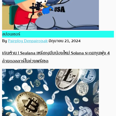
สปอนเซอร์
By
Pairploy Denpairojsak
มิถุนายน 21, 2024
เกินต้าน ! Sealana เหรียญมีมน้องใหม่ Solana ระดมทุนพุ่ง 4
ล้านดอลลาร์ในช่วงพรีเซล