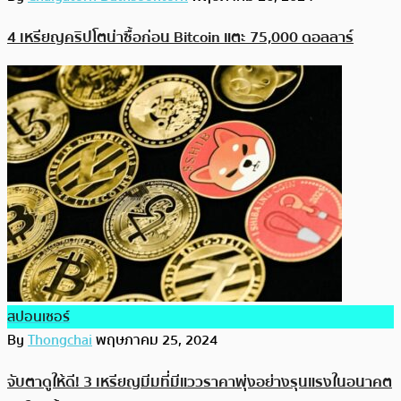
4 เหรียญคริปโตน่าซื้อก่อน Bitcoin แตะ 75,000 ดอลลาร์
สปอนเซอร์
By
Thongchai
พฤษภาคม 25, 2024
จับตาดูให้ดี! 3 เหรียญมีมที่มีแววราคาพุ่งอย่างรุนแรงในอนาคต