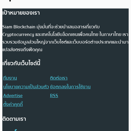
เป้าหมายของเรา
Siam Blockchain มุ่งมั่นที่จะช่วยนำเสนอสารเกี่ยวกับ
Cryptocurrency และเทคโนโลยีบล็อกเชนเพื่อคนไทย ในภาษาไทย เรา
รวบรวมข้อมูลส่วนใหญ่จากเว็บไซต์และเว็บบอร์ดต่างประเทศและนำมา
แปลส่งตรงถึงฟีดคุณ
เกี่ยวกับเว็บไซต์นี้
ทีมงาน
ติดต่อเรา
นโยบายความเป็นส่วนตัว
ข้อตกลงในการใช้งาน
Advertise
RSS
ตั้งค่าคุกกี้
ติดตามเรา