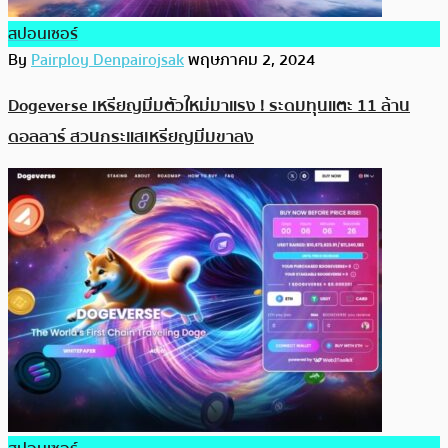
สปอนเซอร์
By
Pairploy Denpairojsak
พฤษภาคม 2, 2024
Dogeverse เหรียญมีมตัวใหม่มาแรง ! ระดมทุนแตะ 11 ล้าน
ดอลลาร์ สวนกระแสเหรียญมีมขาลง