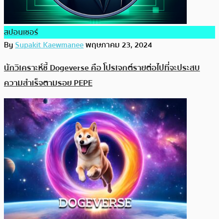
สปอนเซอร์
By
Supakit Kaewmanee
พฤษภาคม 23, 2024
นักวิเคราะห์ชี้ Dogeverse คือ โปรเจกต์รายต่อไปที่จะประสบ
ความสำเร็จตามรอย PEPE