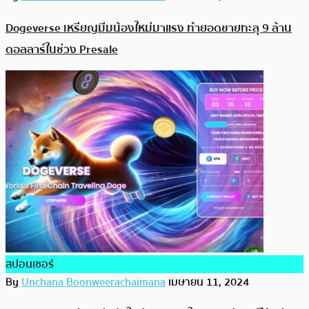
Dogeverse เหรียญมีมน้องใหม่มาแรง ทำยอดขายทะลุ 9 ล้าน
ดอลลาร์ในช่วง Presale
สปอนเซอร์
By
Unchana Boonweerachaimana
เมษายน 11, 2024