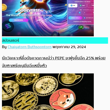
สปอนเซอร์
By
Chaiyatorn Buthsoontorn
พฤษภาคม 29, 2024
นักวิเคราะห์ชื่อดังคาดการณ์ว่า PEPE จะพุ่งขึ้นอีก 25% พร้อม
จับตาเหรียญมีมอีกหนึ่งตัว