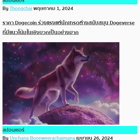
สปอนเซอร์
By
Thongchai
พฤษภาคม 1, 2024
ราคา Dogecoin ร่วงแรงแต่นักเทรดต่างสนับสนุน Dogeverse
ที่มีแนวโน้มในเชิงบวกเป็นอย่างมาก
สปอนเซอร์
By
Unchana Boonweerachaimana
เมษายน 26, 2024