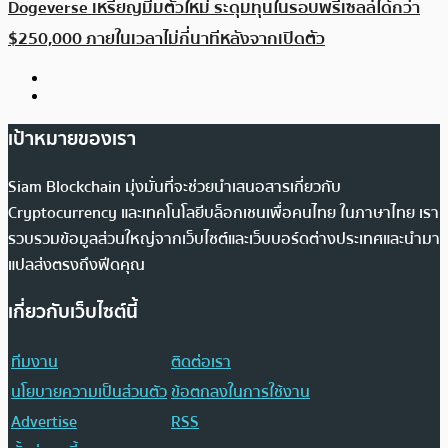
Dogeverse เหรียญมีมตัวใหม่ ระดุมทุนในรอบพรีเซลล์ได้กว่า
$250,000 ภายในเวลาไม่กี่นาทีหลังจากเปิดตัว
เป้าหมายของเรา
Siam Blockchain มุ่งมั่นที่จะช่วยนำเสนอสารเกี่ยวกับ
Cryptocurrency และเทคโนโลยีบล็อกเชนเพื่อคนไทย ในภาษาไทย เรา
รวบรวมข้อมูลส่วนใหญ่จากเว็บไซต์และเว็บบอร์ดต่างประเทศและนำมา
แปลส่งตรงถึงฟีดคุณ
เกี่ยวกับเว็บไซต์นี้
ทีมงาน
ติดต่อเรา
นโยบายความเป็นส่วนตัว
ข้อตกลงในการใช้งาน
Advertise
RSS