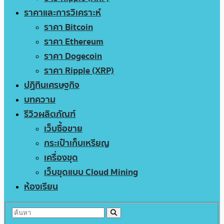
ราคาและการวิเคราะห์
ราคา Bitcoin
ราคา Ethereum
ราคา Dogecoin
ราคา Ripple (XRP)
ปฏิทินเศรษฐกิจ
บทความ
รีวิวผลิตภัณฑ์
เว็บซื้อขาย
กระเป๋าเก็บเหรียญ
เครื่องขุด
เว็บขุดแบบ Cloud Mining
ห้องเรียน