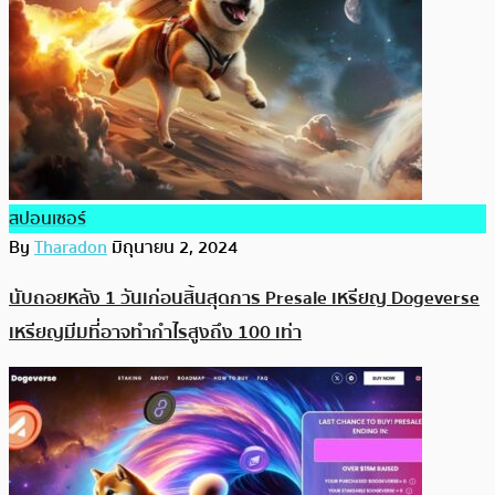
สปอนเซอร์
By
Tharadon
มิถุนายน 2, 2024
นับถอยหลัง 1 วันเก่อนสิ้นสุดการ Presale เหรียญ Dogeverse
เหรียญมีมที่อาจทำกำไรสูงถึง 100 เท่า