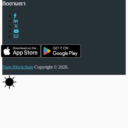
ติดตามเรา
Siam Blockchain
Copyright © 2026.