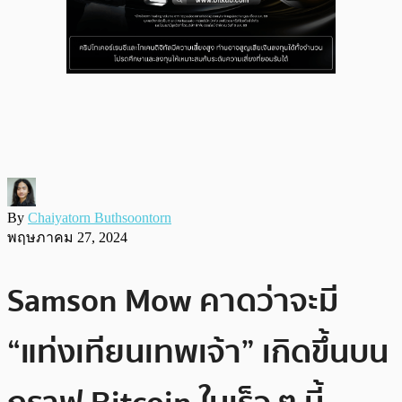
By
Chaiyatorn Buthsoontorn
พฤษภาคม 27, 2024
Samson Mow คาดว่าจะมี
“แท่งเทียนเทพเจ้า” เกิดขึ้นบน