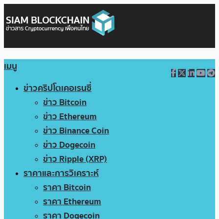
เมนู
ข่าวคริปโตเคอเรนซี่
ข่าว Bitcoin
ข่าว Ethereum
ข่าว Binance Coin
ข่าว Dogecoin
ข่าว Ripple (XRP)
ราคาและการวิเคราะห์
ราคา Bitcoin
ราคา Ethereum
ราคา Dogecoin