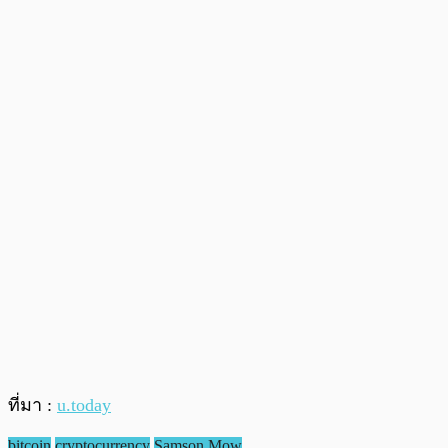
ที่มา :
u.today
bitcoin
cryptocurrency
Samson Mow