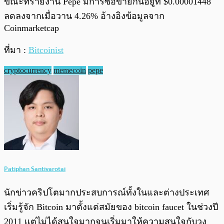
ขณะที่รายงาน Pepe มีการซื้อขายกันอยู่ที่ $0.00001448
ลดลงจากเมื่อวาน 4.26% อ้างอิงข้อมูลจาก
Coinmarketcap
ที่มา :
Bitcoinist
cryptocurrency
memecoin
pepe
Patiphan Santivarotai
นักข่าวคริปโตมากประสบการณ์ทั้งในและต่างประเทศ
เริ่มรู้จัก Bitcoin มาตั้งแต่สมัยของ bitcoin faucet ในช่วงปี
2011 แต่ไม่ได้สนใจมากจนเริ่มมาให้ความสนใจกับวง