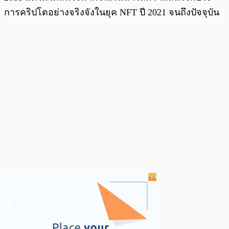
การคริปโตอย่างจริงจังในยุค NFT ปี 2021 จนถึงปัจจุบัน