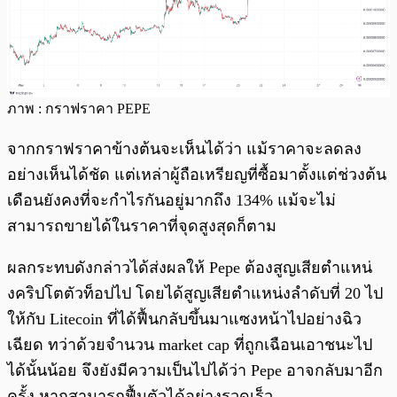
ภาพ : กราฟราคา PEPE
จากกราฟราคาข้างต้นจะเห็นได้ว่า แม้ราคาจะลดลง
อย่างเห็นได้ชัด แต่เหล่าผู้ถือเหรียญที่ซื้อมาตั้งแต่ช่วงต้น
เดือนยังคงที่จะกำไรกันอยู่มากถึง 134% แม้จะไม่
สามารถขายได้ในราคาที่จุดสูงสุดก็ตาม
ผลกระทบดังกล่าวได้ส่งผลให้ Pepe ต้องสูญเสียตำแหน่
งคริปโตตัวท็อปไป โดยได้สูญเสียตำแหน่งลำดับที่ 20 ไป
ให้กับ Litecoin ที่ได้ฟื้นกลับขึ้นมาแซงหน้าไปอย่างฉิว
เฉียด ทว่าด้วยจำนวน market cap ที่ถูกเฉือนเอาชนะไป
ได้นั้นน้อย จึงยังมีความเป็นไปได้ว่า Pepe อาจกลับมาอีก
ครั้ง หากสามารถฟื้นตัวได้อย่างรวดเร็ว