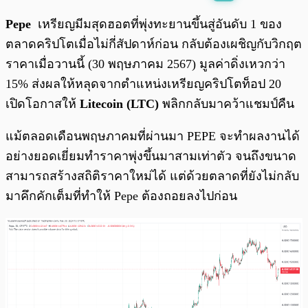
พร้อมเล่น
0:00
/
0:00
Pepe
เหรียญมีมสุดฮอตที่พุ่งทะยานขึ้นสู่อันดับ 1 ของ
ตลาดคริปโตเมื่อไม่กี่สัปดาห์ก่อน กลับต้องเผชิญกับวิกฤต
ราคาเมื่อวานนี้ (30 พฤษภาคม 2567) มูลค่าดิ่งเหวกว่า
15% ส่งผลให้หลุดจากตำแหน่งเหรียญคริปโตท็อป 20
เปิดโอกาสให้
Litecoin (LTC)
พลิกกลับมาคว้าแชมป์คืน
แม้ตลอดเดือนพฤษภาคมที่ผ่านมา PEPE จะทำผลงานได้
อย่างยอดเยี่ยมทำราคาพุ่งขึ้นมาสามเท่าตัว จนถึงขนาด
สามารถสร้างสถิติราคาใหม่ได้ แต่ด้วยตลาดที่ยังไม่กลับ
มาคึกคักเต็มที่ทำให้ Pepe ต้องถอยลงไปก่อน