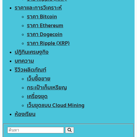
ราคาและการวิเคราะห์
ราคา Bitcoin
ราคา Ethereum
ราคา Dogecoin
ราคา Ripple (XRP)
ปฏิทินเศรษฐกิจ
บทความ
รีวิวผลิตภัณฑ์
เว็บซื้อขาย
กระเป๋าเก็บเหรียญ
เครื่องขุด
เว็บขุดแบบ Cloud Mining
ห้องเรียน