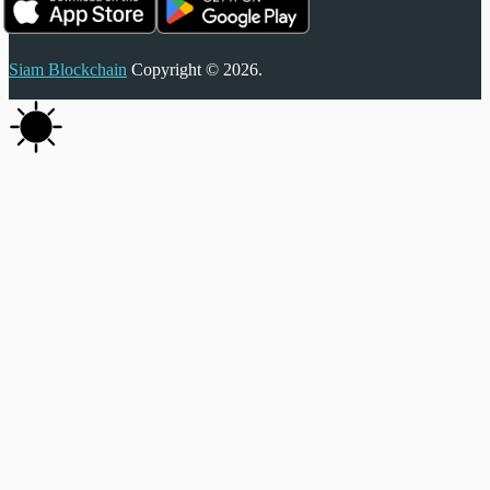
Siam Blockchain
Copyright © 2026.