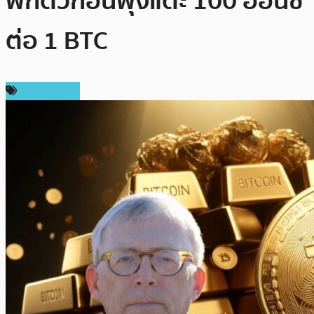
พักตัวก่อนพุ่งแตะ 100 ออนซ์
ต่อ 1 BTC
ข่าว Bitcoin