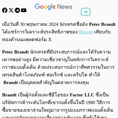
พร้อมเล่น
0:00
/
0:00
เมื่อวันที่ 30 พฤษภาคม 2024 นักเทรดชื่อดัง
Peter Brandt
ได้แชร์การวิเคราะห์ประสิทธิภาพของ
Bitcoin
เทียบกับ
ทองคำบนแพลตฟอร์ม X
Peter Brandt
นักเทรดที่มีประสบการณ์และได้รับความ
เคารพอย่างสูง มีความเชี่ยวชาญในหลักการวิเคราะห์
กราฟแบบดั้งเดิม ด้วยประสบการณ์กว่าสี่ทศวรรษในการ
เทรดสินค้าโภคภัณฑ์ ฟอเร็กซ์ และคริปโต ทำให้
Brandt
เป็นบุคคลสำคัญในตลาดการลงทุน
Brandt
เป็นผู้ก่อตั้งและซีอีโอของ
Factor LLC
ซึ่งเป็น
บริษัทการค้าระดับโลกที่เขาก่อตั้งขึ้นในปี 1980 วิธีการ
ซื้อขายของเขาส่วนใหญ่มาจากรูปแบบกราฟแบบดั้งเดิม
และการจัดการความเสี่ยงอย่างเข้มงวด ซึ่งทำให้เขา