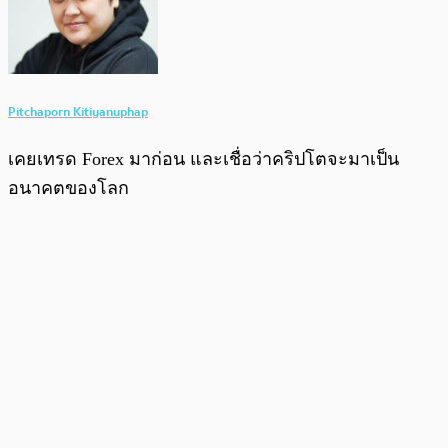
Pitchaporn Kitiyanuphap
เคยเทรด Forex มาก่อน และเชื่อว่าคริปโตจะมาเป็น
อนาคตของโลก