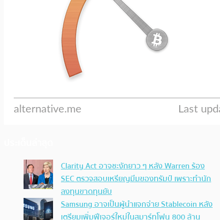
ประเด็นล่าสุด
Clarity Act อาจชะงักยาว ๆ หลัง Warren ร้อง
SEC ตรวจสอบเหรียญมีมของทรัมป์ เพราะทำนัก
ลงทุนขาดทุนยับ
Samsung อาจเป็นผู้นำแจกจ่าย Stablecoin หลัง
เตรียมเพิ่มฟีเจอร์ใหม่ในสมาร์ทโฟน 800 ล้าน