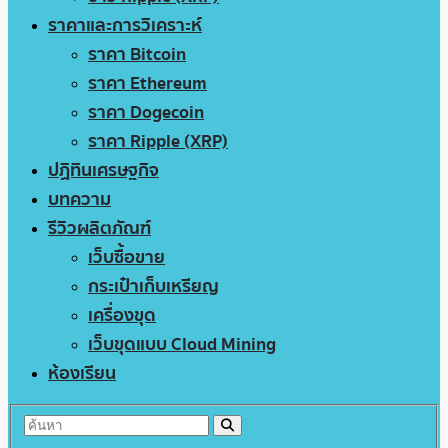
ราคาและการวิเคราะห์
ราคา Bitcoin
ราคา Ethereum
ราคา Dogecoin
ราคา Ripple (XRP)
ปฏิทินเศรษฐกิจ
บทความ
รีวิวผลิตภัณฑ์
เว็บซื้อขาย
กระเป๋าเก็บเหรียญ
เครื่องขุด
เว็บขุดแบบ Cloud Mining
ห้องเรียน