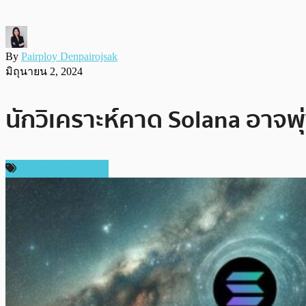
By
Pairploy Denpairojsak
มิถุนายน 2, 2024
นักวิเคราะห์คาด Solana อาจพุ่ง
ข่าวคริปโตเคอเรนซี่