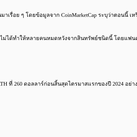
้นมาเรื่อย ๆ โดยข้อมูลจาก CoinMarketCap ระบุว่าตอนนี้ เห
ๆ ไม่ได้ทำให้หลายคนหมดหวังจากสินทรัพย์ชนิดนี้ โดยแฟน
H ที่ 260 ดอลลาร์ก่อนสิ้นสุดไตรมาสแรกของปี 2024 อย่างไรก