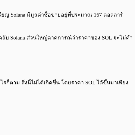
0:00
/
0:00
รียญ Solana มีมูลค่าซื้อขายอยู่ที่ประมาณ 167 ดอลลาร์
คลับ Solana ส่วนใหญ่คาดการณ์ว่าราคาของ SOL จะไม่ต่ำ
็ตาม สิ่งนี้ไม่ได้เกิดขึ้น โดยราคา SOL ได้ขึ้นมาเพียง