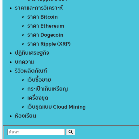
ราคาและการวิเคราะห์
ราคา Bitcoin
ราคา Ethereum
ราคา Dogecoin
ราคา Ripple (XRP)
ปฏิทินเศรษฐกิจ
บทความ
รีวิวผลิตภัณฑ์
เว็บซื้อขาย
กระเป๋าเก็บเหรียญ
เครื่องขุด
เว็บขุดแบบ Cloud Mining
ห้องเรียน