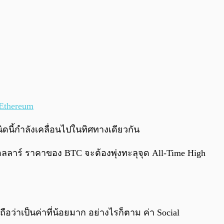
Ethereum
นิดนี้กำลังเคลื่อนไปในทิศทางเดียวกัน
อลลาร์ ราคาของ BTC จะต้องพุ่งทะลุจุด All-Time High
ือว่าเป็นค่าที่น้อยมาก อย่างไรก็ตาม ค่า Social