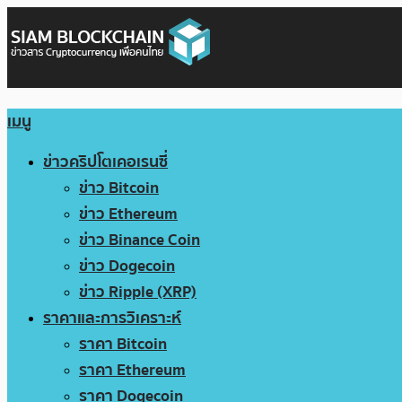
เมนู
ข่าวคริปโตเคอเรนซี่
ข่าว Bitcoin
ข่าว Ethereum
ข่าว Binance Coin
ข่าว Dogecoin
ข่าว Ripple (XRP)
ราคาและการวิเคราะห์
ราคา Bitcoin
ราคา Ethereum
ราคา Dogecoin