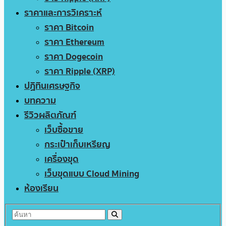
ราคาและการวิเคราะห์
ราคา Bitcoin
ราคา Ethereum
ราคา Dogecoin
ราคา Ripple (XRP)
ปฏิทินเศรษฐกิจ
บทความ
รีวิวผลิตภัณฑ์
เว็บซื้อขาย
กระเป๋าเก็บเหรียญ
เครื่องขุด
เว็บขุดแบบ Cloud Mining
ห้องเรียน