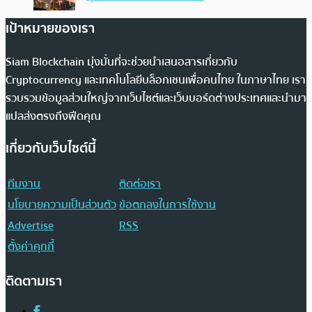
เป้าหมายของเรา
Siam Blockchain มุ่งมั่นที่จะช่วยนำเสนอสารเกี่ยวกับ
Cryptocurrency และเทคโนโลยีบล็อกเชนเพื่อคนไทย ในภาษาไทย เรา
รวบรวมข้อมูลส่วนใหญ่จากเว็บไซต์และเว็บบอร์ดต่างประเทศและนำมา
แปลส่งตรงถึงฟีดคุณ
เกี่ยวกับเว็บไซต์นี้
ทีมงาน
ติดต่อเรา
นโยบายความเป็นส่วนตัว
ข้อตกลงในการใช้งาน
Advertise
RSS
ตั้งค่าคุกกี้
ติดตามเรา