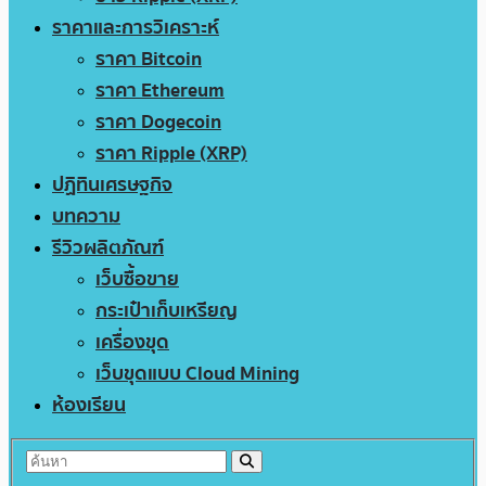
ราคาและการวิเคราะห์
ราคา Bitcoin
ราคา Ethereum
ราคา Dogecoin
ราคา Ripple (XRP)
ปฏิทินเศรษฐกิจ
บทความ
รีวิวผลิตภัณฑ์
เว็บซื้อขาย
กระเป๋าเก็บเหรียญ
เครื่องขุด
เว็บขุดแบบ Cloud Mining
ห้องเรียน