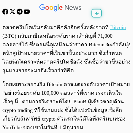
พร้อมเล่น
0:00
/
0:00
ตลาดคริปโตเริ่มกลับมาคึกคักอีกครั้งหลังจากที่
Bitcoin
(BTC) กลับมายืนเหนือระดับราคาสำคัญที่ 71,000
ดอลลาร์ได้ ซึ่งตอนนี้ดูเหมือนว่าราคา Bitcoin จะกำลังมุ่ง
หน้าสู่เป้าหมายราคาที่เป็นขาขึ้นอย่างมาก ซึ่งกำหนด
โดยนักวิเคราะห์ตลาดคริปโตชื่อดัง ซึ่งเชื่อว่าขาขึ้นอย่าง
รุนแรงอาจจะมาถึงเร็วกว่าที่คิด
โดยเฉพาะอย่างยิ่ง Bitcoin อาจแตะระดับราคาเป้าหมาย
“อย่างน้อยระดับ 100,000 ดอลลาร์ที่เราควรจะเห็นใน
เร็วๆ นี้” ตามการวิเคราะห์โดย PlanB ผู้เชี่ยวชาญด้าน
crypto trading ที่ใช้นามแฝง ซึ่งได้แบ่งปันข้อมูลเชิงลึก
เกี่ยวกับสินทรัพย์ crypto ตัวแรกในวิดีโอที่สตรีมบนช่อง
YouTube ของเขาในวันที่ 1 มิถุนายน