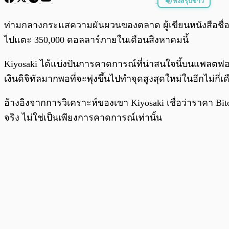
ฟังสรุปข่าว
พร้อมเล่น
ท่ามกลางกระแสความผันผวนของตลาด ผู้เขียนหนังสือชื่
ไปแตะ 350,000 ดอลลาร์ภายในเดือนสิงหาคมนี้
Kiyosaki ได้แบ่งปันการคาดการณ์ที่น่าสนใจนี้บนแพลตฟอ
เงินดิจิทัลมากพอที่จะพุ่งขึ้นไปทำจุดสูงสุดใหม่ในอีกไม่กี่เ
อ้างอิงจากการวิเคราะห์ของเขา Kiyosaki เชื่อว่าราคา Bitc
จริง ไม่ใช่เป็นเพียงการคาดการณ์เท่านั้น