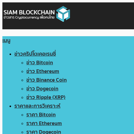
เมนู
ข่าวคริปโตเคอเรนซี่
ข่าว Bitcoin
ข่าว Ethereum
ข่าว Binance Coin
ข่าว Dogecoin
ข่าว Ripple (XRP)
ราคาและการวิเคราะห์
ราคา Bitcoin
ราคา Ethereum
ราคา Dogecoin