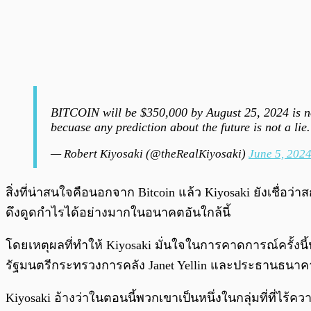
BITCOIN will be $350,000 by August 25, 2024 is not a l
becuase any prediction about the future is not a li
— Robert Kiyosaki (@theRealKiyosaki)
June 5, 202
สิ่งที่น่าสนใจคือนอกจาก Bitcoin แล้ว Kiyosaki ยังเชื่อว่าสก
ดึงดูดกำไรได้อย่างมากในอนาคตอันใกล้นี้
โดยเหตุผลที่ทำให้ Kiyosaki มั่นใจในการคาดการณ์ครั้งนี
รัฐมนตรีกระทรวงการคลัง Janet Yellin และประธานธนาค
Kiyosaki อ้างว่าในตอนนี้พวกเขาเป็นหนึ่งในกลุ่มที่ที่ไ