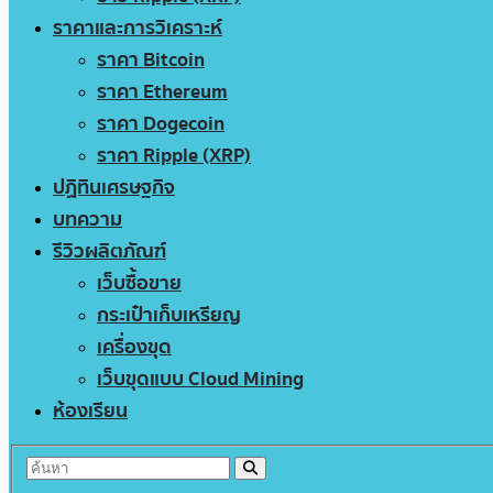
ราคาและการวิเคราะห์
ราคา Bitcoin
ราคา Ethereum
ราคา Dogecoin
ราคา Ripple (XRP)
ปฏิทินเศรษฐกิจ
บทความ
รีวิวผลิตภัณฑ์
เว็บซื้อขาย
กระเป๋าเก็บเหรียญ
เครื่องขุด
เว็บขุดแบบ Cloud Mining
ห้องเรียน