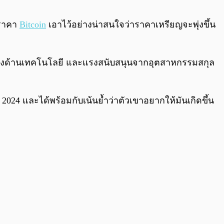
0:00
/
0:00
์ราคา
Bitcoin
เอาไว้อย่างน่าสนใจว่าราคาเหรียญจะพุ่งขึ้น
ฒนาทางด้านเทคโนโลยี และแรงสนับสนุนจากอุตสาหกรรมสกุล
 2024 และได้พร้อมกับเน้นย้ำว่าตัวเขาอยากให้มันเกิดขึ้น