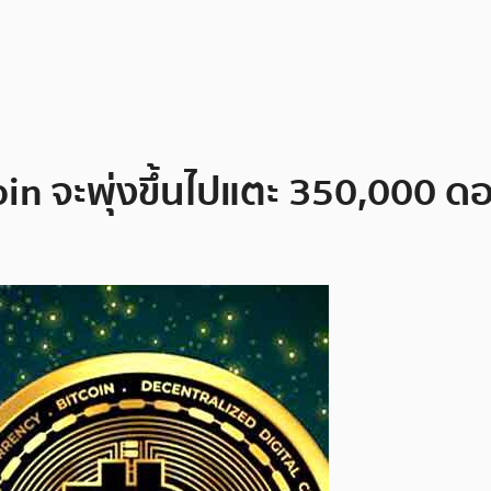
oin จะพุ่งขึ้นไปแตะ 350,000 ด