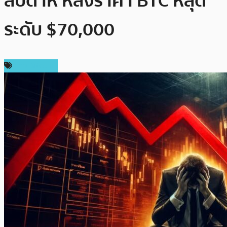
สัปดาห์ หลังราคา BTC หลุด
ระดับ $70,000
ข่าว Bitcoin