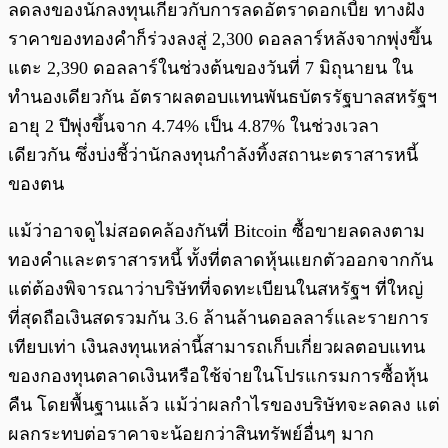
ลดลงของนักลงทุนเกี่ยวกับการลดอัตราดอกเบี้ย ทางฝั่ง
ราคาของทองคำก็ร่วงลงสู่ 2,300 ดอลลาร์หลังจากพุ่งขึ้น
แตะ 2,390 ดอลลาร์ในช่วงต้นของวันที่ 7 มิถุนายน ใน
ทำนองเดียวกัน อัตราผลตอบแทนพันธบัตรรัฐบาลสหรัฐฯ
อายุ 2 ปีพุ่งขึ้นจาก 4.74% เป็น 4.87% ในช่วงเวลา
เดียวกัน ซึ่งบ่งชี้ว่านักลงทุนกำลังทิ้งสถานะตราสารหนี้
ของตน
แม้ว่าอาจดูไม่สอดคล้องกันที่ Bitcoin ซื้อขายลดลงตาม
ทองคำและตราสารหนี้ ทั้งที่ตลาดหุ้นแยกตัวออกจากกัน
แต่ต้องพิจารณาว่าบริษัทที่จดทะเบียนในสหรัฐฯ ที่ใหญ่
ที่สุดถือเงินสดรวมกัน 3.6 ล้านล้านดอลลาร์และรายการ
เทียบเท่า เงินลงทุนเหล่านี้สามารถเก็บเกี่ยวผลตอบแทน
ของกองทุนตลาดเงินหรือใช้จ่ายในโปรแกรมการซื้อหุ้น
คืน โดยพื้นฐานแล้ว แม้ว่าผลกำไรของบริษัทจะลดลง แต่
ผลกระทบต่อราคาจะน้อยกว่าสินทรัพย์อื่นๆ มาก