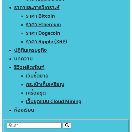
ราคาและการวิเคราะห์
ราคา Bitcoin
ราคา Ethereum
ราคา Dogecoin
ราคา Ripple (XRP)
ปฏิทินเศรษฐกิจ
บทความ
รีวิวผลิตภัณฑ์
เว็บซื้อขาย
กระเป๋าเก็บเหรียญ
เครื่องขุด
เว็บขุดแบบ Cloud Mining
ห้องเรียน