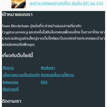
สุดท้าย หลังพบเจ้าคริปโทฯ ซุ่มเก็บ BTC และ ETH
เป้าหมายของเรา
Siam Blockchain มุ่งมั่นที่จะช่วยนำเสนอสารเกี่ยวกับ
Cryptocurrency และเทคโนโลยีบล็อกเชนเพื่อคนไทย ในภาษาไทย เรา
รวบรวมข้อมูลส่วนใหญ่จากเว็บไซต์และเว็บบอร์ดต่างประเทศและนำมา
แปลส่งตรงถึงฟีดคุณ
เกี่ยวกับเว็บไซต์นี้
ทีมงาน
ติดต่อเรา
นโยบายความเป็นส่วนตัว
ข้อตกลงในการใช้งาน
Advertise
RSS
ตั้งค่าคุกกี้
ติดตามเรา