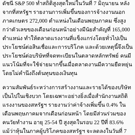
ดัชนี S&P 500 ทำสถิติสูงสุดใหม่ในวันที่ 7 มิถุนายน หลัง
จากที่สหรัฐฯ รายงานการเพิ่มขึ้นของการจ้างงานนอก
ภาคเกษตร 272,000 ตำแหน่งในเดือนพฤษภาคม ซึ่งสูง
กว่าตัวเลขของเดือนก่อนหน้าอย่างมีนัยสำคัญที่ 165,000
ตำแหน่ง ทำให้ตลาดแรงงานที่แข็งแกร่งโดยทั่วไปเป็น
ประโยชน์ต่อสินเชื่อและการบริโภค และด้วยเหตุนี้จึงเป็น
ประโยชน์ต่อบริษัทที่จดทะเบียนในตลาดหลักทรัพย์ คนมี
แนวโน้มที่จะใช้จ่ายมากขึ้นเมื่อตลาดงานมีความยืดหยุ่น
โดยไม่คำนึงถึงต้นทุนของเงินทุน
ความสัมพันธ์ระหว่างการสร้างงานและรายได้ของบริษัท
เป็นไปในเชิงบวก โดยเฉพาะอย่างยิ่งเมื่อสำนักงานสถิติ
แรงงานของสหรัฐฯ รายงานว่าค่าจ้างเพิ่มขึ้น 0.4% ใน
เดือนพฤษภาคมจากเดือนก่อนหน้า โดยมีส่วนร่วมของ
คนวัยทำงาน อายุ 25-54 ปี สูงสุดในรอบ 22 ปีที่ 83.6%
แม้ว่าหุ้นในภาคผู้บริโภคของสหรัฐฯ จะลดลงในวันที่ 7