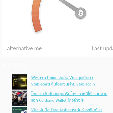
ประเด็นล่าสุด
Western Union จับมือ Visa ลุยเปิดตัว
Stablecard ดันโอนเงินผ่าน Stablecoin
ไขความลับนักลงทุนคริปโทฯ เกาหลีใต้! รอดจาก
แฮก Coldcard Wallet ได้อย่างไร
Visa จับมือ ZeroHash ยกระดับชำระเงินด้วย