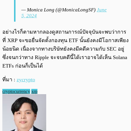
— Monica Long (@MonicaLongSF)
June
5, 2024
อย่างไรก็ตามหากลองดูสถานการณ์ปัจจุบันจะพบว่าการ
ที่ XRP จะขอยื่นจัดตั้งกองทุน ETF นั้นยังคงมีโอกาสเพียง
น้อยนิด เนื่องจากทางบริษัทยังคงมีคดีความกับ SEC อยู่
ซึ่งจนกว่าทาง Ripple จะจบคดีนี้ได้เราอาจได้เห็น Solana
ETFs ก่อนก็เป็นได้
ที่มา :
zycrypto
cryptocurrency
xrp