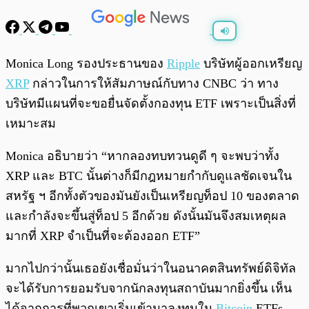
พร้อมเล่น
0:00
/
0:00
Monica Long รองประธานของ
Ripple
บริษัทผู้ออกเหรียญ
XRP
กล่าวในการให้สัมภาษณ์กับทาง CNBC ว่า ทาง
บริษัทมีแผนที่จะขอยื่นจัดตั้งกองทุน ETF เพราะเป็นสิ่งที่
เหมาะสม
Monica อธิบายว่า “หากลองทบทวนดูดี ๆ จะพบว่าทั้ง
XRP และ BTC นั้นต่างก็มีกฎหมายกำกับดูแลชัดเจนใน
สหรัฐ ฯ อีกทั้งตัวของมันยังเป็นเหรียญท็อป 10 ของตลาด
และกำลังจะขึ้นสู่ท็อป 5 อีกด้วย ดังนั้นมันจึงสมเหตุผล
มากที่ XRP จำเป็นที่จะต้องออก ETF”
มากไปกว่านั้นเธอยังเชื่อมั่นว่าในอนาคตสินทรัพย์ดิจิทัล
จะได้รับการยอมรับจากนักลงทุนสถาบันมากยิ่งขึ้น เห็น
ได้จากการที่พวกเขาเริ่มเข้ามาลงทุนใน
Bitcoin
ETFs