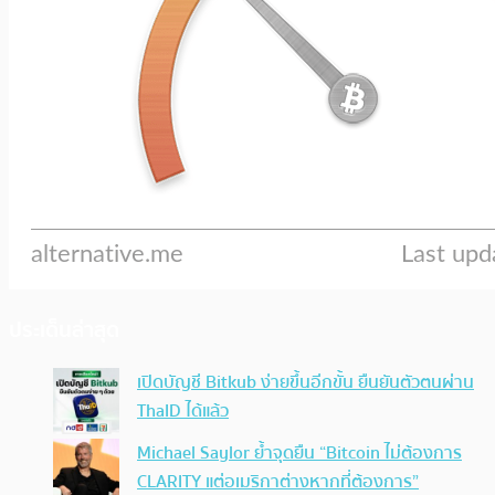
ประเด็นล่าสุด
เปิดบัญชี Bitkub ง่ายขึ้นอีกขั้น ยืนยันตัวตนผ่าน
ThaID ได้แล้ว
Michael Saylor ย้ำจุดยืน “Bitcoin ไม่ต้องการ
CLARITY แต่อเมริกาต่างหากที่ต้องการ”