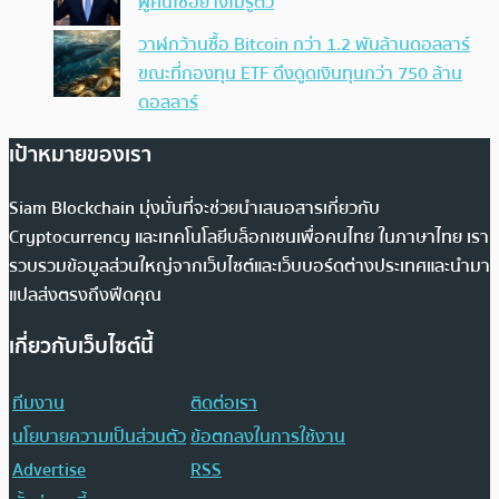
ผู้คนใช้อย่างไม่รู้ตัว
วาฬกว้านซื้อ Bitcoin กว่า 1.2 พันล้านดอลลาร์
ขณะที่กองทุน ETF ดึงดูดเงินทุนกว่า 750 ล้าน
ดอลลาร์
เป้าหมายของเรา
Siam Blockchain มุ่งมั่นที่จะช่วยนำเสนอสารเกี่ยวกับ
Cryptocurrency และเทคโนโลยีบล็อกเชนเพื่อคนไทย ในภาษาไทย เรา
รวบรวมข้อมูลส่วนใหญ่จากเว็บไซต์และเว็บบอร์ดต่างประเทศและนำมา
แปลส่งตรงถึงฟีดคุณ
เกี่ยวกับเว็บไซต์นี้
ทีมงาน
ติดต่อเรา
นโยบายความเป็นส่วนตัว
ข้อตกลงในการใช้งาน
Advertise
RSS