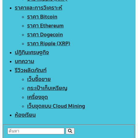
ราคาและการวิเคราะห์
ราคา Bitcoin
ราคา Ethereum
ราคา Dogecoin
ราคา Ripple (XRP)
ปฏิทินเศรษฐกิจ
บทความ
รีวิวผลิตภัณฑ์
เว็บซื้อขาย
กระเป๋าเก็บเหรียญ
เครื่องขุด
เว็บขุดแบบ Cloud Mining
ห้องเรียน