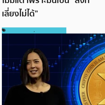
ไม่มีแต่ เพราะมันเป็น “สิ่งที่
เลี่ยงไม่ได้”
ข่าว Ripple (XRP)
,
ข่าวคริปโตเคอเรนซี่