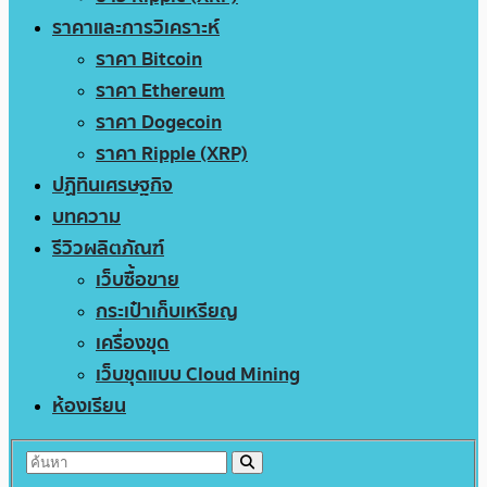
ราคาและการวิเคราะห์
ราคา Bitcoin
ราคา Ethereum
ราคา Dogecoin
ราคา Ripple (XRP)
ปฏิทินเศรษฐกิจ
บทความ
รีวิวผลิตภัณฑ์
เว็บซื้อขาย
กระเป๋าเก็บเหรียญ
เครื่องขุด
เว็บขุดแบบ Cloud Mining
ห้องเรียน