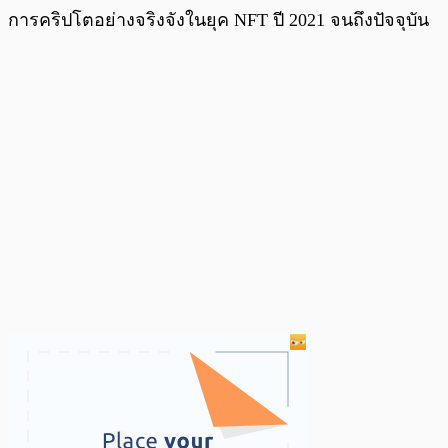
การคริปโตอย่างจริงจังในยุค NFT ปี 2021 จนถึงปัจจุบัน