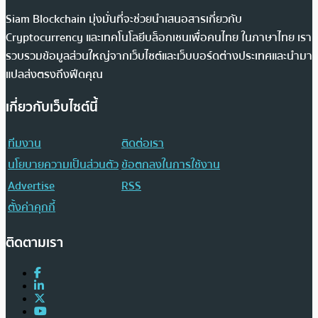
Siam Blockchain มุ่งมั่นที่จะช่วยนำเสนอสารเกี่ยวกับ
Cryptocurrency และเทคโนโลยีบล็อกเชนเพื่อคนไทย ในภาษาไทย เรา
รวบรวมข้อมูลส่วนใหญ่จากเว็บไซต์และเว็บบอร์ดต่างประเทศและนำมา
แปลส่งตรงถึงฟีดคุณ
เกี่ยวกับเว็บไซต์นี้
ทีมงาน
ติดต่อเรา
นโยบายความเป็นส่วนตัว
ข้อตกลงในการใช้งาน
Advertise
RSS
ตั้งค่าคุกกี้
ติดตามเรา