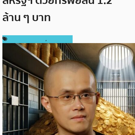
สหรัฐฯ ด้วยทรัพย์สิน 1.2
ล้าน ๆ บาท
ข่าวคริปโตเคอเรนซี่
,
ต่างประเทศ