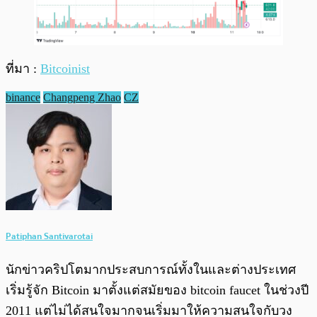
ที่มา :
Bitcoinist
binance
Changpeng Zhao
CZ
Patiphan Santivarotai
นักข่าวคริปโตมากประสบการณ์ทั้งในและต่างประเทศ
เริ่มรู้จัก Bitcoin มาตั้งแต่สมัยของ bitcoin faucet ในช่วงปี
2011 แต่ไม่ได้สนใจมากจนเริ่มมาให้ความสนใจกับวง