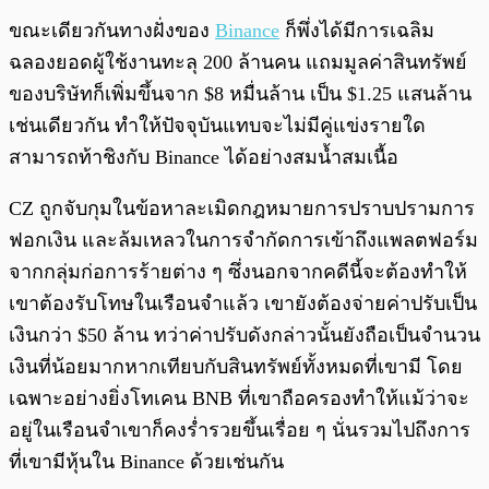
ขณะเดียวกันทางฝั่งของ
Binance
ก็พึ่งได้มีการเฉลิม
ฉลองยอดผู้ใช้งานทะลุ 200 ล้านคน แถมมูลค่าสินทรัพย์
ของบริษัทก็เพิ่มขึ้นจาก $8 หมื่นล้าน เป็น $1.25 แสนล้าน
เช่นเดียวกัน ทำให้ปัจจุบันแทบจะไม่มีคู่แข่งรายใด
สามารถท้าชิงกับ Binance ได้อย่างสมน้ำสมเนื้อ
CZ ถูกจับกุมในข้อหาละเมิดกฎหมายการปราบปรามการ
ฟอกเงิน และล้มเหลวในการจำกัดการเข้าถึงแพลตฟอร์ม
จากกลุ่มก่อการร้ายต่าง ๆ ซึ่งนอกจากคดีนี้จะต้องทำให้
เขาต้องรับโทษในเรือนจำแล้ว เขายังต้องจ่ายค่าปรับเป็น
เงินกว่า $50 ล้าน ทว่าค่าปรับดังกล่าวนั้นยังถือเป็นจำนวน
เงินที่น้อยมากหากเทียบกับสินทรัพย์ทั้งหมดที่เขามี โดย
เฉพาะอย่างยิ่งโทเคน BNB ที่เขาถือครองทำให้แม้ว่าจะ
อยู่ในเรือนจำเขาก็คงร่ำรวยขึ้นเรื่อย ๆ นั่นรวมไปถึงการ
ที่เขามีหุ้นใน Binance ด้วยเช่นกัน