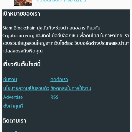
คุมโอนคริปโทฯ เริ่ม ต.ค. นี้
เป้าหมายของเรา
Siam Blockchain มุ่งมั่นที่จะช่วยนำเสนอสารเกี่ยวกับ
Cryptocurrency และเทคโนโลยีบล็อกเชนเพื่อคนไทย ในภาษาไทย เรา
รวบรวมข้อมูลส่วนใหญ่จากเว็บไซต์และเว็บบอร์ดต่างประเทศและนำมา
แปลส่งตรงถึงฟีดคุณ
เกี่ยวกับเว็บไซต์นี้
ทีมงาน
ติดต่อเรา
นโยบายความเป็นส่วนตัว
ข้อตกลงในการใช้งาน
Advertise
RSS
ตั้งค่าคุกกี้
ติดตามเรา