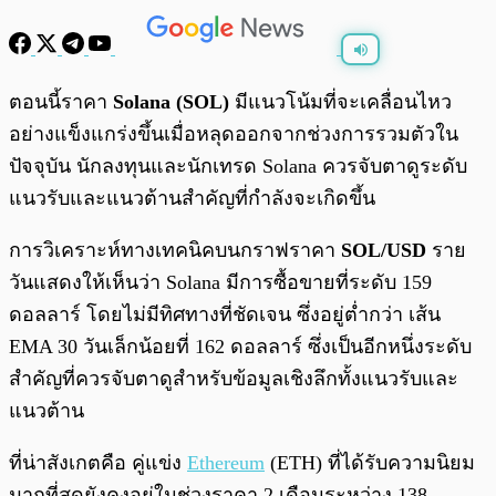
พร้อมเล่น
0:00
/
0:00
ตอนนี้ราคา
Solana (SOL)
มีแนวโน้มที่จะเคลื่อนไหว
อย่างแข็งแกร่งขึ้นเมื่อหลุดออกจากช่วงการรวมตัวใน
ปัจจุบัน นักลงทุนและนักเทรด Solana ควรจับตาดูระดับ
แนวรับและแนวต้านสำคัญที่กำลังจะเกิดขึ้น
การวิเคราะห์ทางเทคนิคบนกราฟราคา
SOL/USD
ราย
วันแสดงให้เห็นว่า Solana มีการซื้อขายที่ระดับ 159
ดอลลาร์ โดยไม่มีทิศทางที่ชัดเจน ซึ่งอยู่ต่ำกว่า เส้น
EMA 30 วันเล็กน้อยที่ 162 ดอลลาร์ ซึ่งเป็นอีกหนึ่งระดับ
สำคัญที่ควรจับตาดูสำหรับข้อมูลเชิงลึกทั้งแนวรับและ
แนวต้าน
ที่น่าสังเกตคือ คู่แข่ง
Ethereum
(ETH) ที่ได้รับความนิยม
มากที่สุดยังคงอยู่ในช่วงราคา 2 เดือนระหว่าง 138