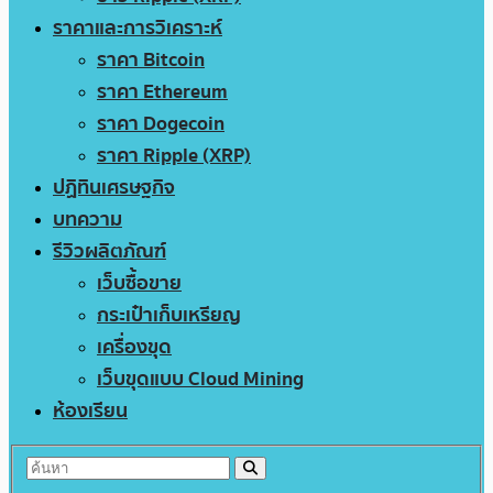
ราคาและการวิเคราะห์
ราคา Bitcoin
ราคา Ethereum
ราคา Dogecoin
ราคา Ripple (XRP)
ปฏิทินเศรษฐกิจ
บทความ
รีวิวผลิตภัณฑ์
เว็บซื้อขาย
กระเป๋าเก็บเหรียญ
เครื่องขุด
เว็บขุดแบบ Cloud Mining
ห้องเรียน