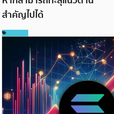
หากสามารถทะลุแนวต้าน
สำคัญไปได้
เหรียญอื่นๆ