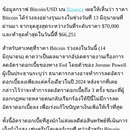
ข้อมูลกราฟ Bitcoin/USD บน
Binance
เผยให้เห็นว่า ราคา
Bitcoin ได้ร่วงลงอย่างรุนแรงในช่วงวันที่ 13 มิถุนายนที่
ผ่านมา จากจุดสูงสุดระหว่างวันที่ระดับราคา $70,000
และทำจุดต่ำสุดในวันนี้ที่ $66,251
สำหรับสาเหตุที่ราคา Bitcoin ร่วงลงในวันนี้ (14
มิถุนายน) คาดว่าเป็นผลมาจากอัปเดตรายงานเรื่องการ
ลดอัตราดอกเบี้ยของทาง Fed โดยตัวของ Jerome Powell
ผู้เป็นประธานระบุว่า ธนาคารกลางอาจทำการลดอัตรา
ดอกเบี้ยลงเพียงแค่ครั้งเดียวในปี 2024 หลังจากที่เคย
กล่าวไว้ว่าจะทำการลดอัตราดอกเบี้ยถึง 3 ครั้ง ขณะที่ผู้
ออกกฎหมายหลายคนกลับเรียกร้องให้ปีนี้ไม่มีการลด
อัตราดอกเบี้ยลง เพื่อเร่งแก้ไขปัญหาเงินเฟ้อให้เร็วที่สุด
ทั้งนี้อัตราดอกเบี้ยที่สูงมักไม่ส่งผลดีต่อสินทรัพย์ที่เน้นการ
เก็งกำไรสูง เช่นคริปโตเคอร์เรนซี ทว่าสำหรับ Bitcoin