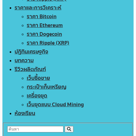
ราคาและการวิเคราะห์
ราคา Bitcoin
ราคา Ethereum
ราคา Dogecoin
ราคา Ripple (XRP)
ปฏิทินเศรษฐกิจ
บทความ
รีวิวผลิตภัณฑ์
เว็บซื้อขาย
กระเป๋าเก็บเหรียญ
เครื่องขุด
เว็บขุดแบบ Cloud Mining
ห้องเรียน