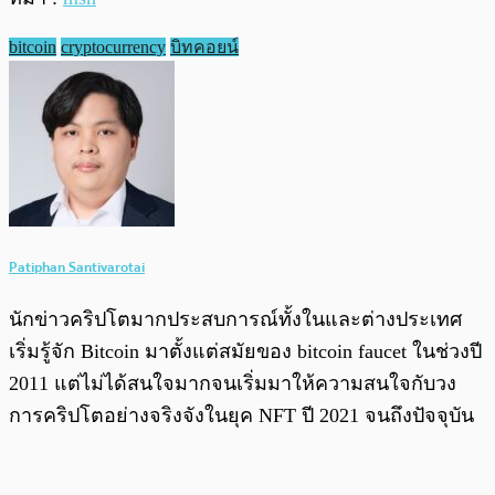
bitcoin
cryptocurrency
บิทคอยน์
Patiphan Santivarotai
นักข่าวคริปโตมากประสบการณ์ทั้งในและต่างประเทศ
เริ่มรู้จัก Bitcoin มาตั้งแต่สมัยของ bitcoin faucet ในช่วงปี
2011 แต่ไม่ได้สนใจมากจนเริ่มมาให้ความสนใจกับวง
การคริปโตอย่างจริงจังในยุค NFT ปี 2021 จนถึงปัจจุบัน