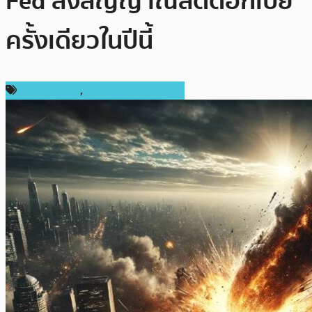
Fed ส่งสัญญาณลดดอกเบี้ย
ครั้งเดียวในปีนี้
ราคา Bitcoin
,
ราคาและการวิเคราะห์