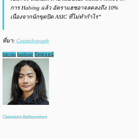
การ Halving แล้ว อัตราแฮชอาจลดลงถึง 10%
เนื่องจากนักขุดปิด ASIC ที่ไม่ทำกำไร”
ที่มา:
Cointelegraph
bitcoin
hashrate
บิทคอยน์
Chaiyatorn Buthsoontorn