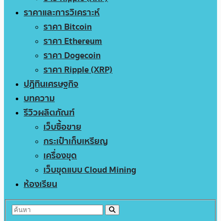
ราคาและการวิเคราะห์
ราคา Bitcoin
ราคา Ethereum
ราคา Dogecoin
ราคา Ripple (XRP)
ปฏิทินเศรษฐกิจ
บทความ
รีวิวผลิตภัณฑ์
เว็บซื้อขาย
กระเป๋าเก็บเหรียญ
เครื่องขุด
เว็บขุดแบบ Cloud Mining
ห้องเรียน