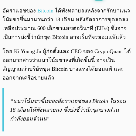
พร้อมเล่น
0:00
/
0:00
อัตราแฮชของ
Bitcoin
ได้พังทลายลงหลังจากรักษาแนว
โน้มขาขึ้นมานานกว่า 18 เดือน หลังอัตราการขุดลดลง
เหลือประมาณ 600 เอ็กซาแฮชต่อวินาที (EH/s) ซึ่งอาจ
เป็นการบ่งชี้ว่านักขุด Bitcoin อาจเริ่มที่จะยอมแพ้แล้ว
โดย Ki Young Ju ผู้ก่อตั้งและ CEO ของ CryptoQuant ได้
ออกมากล่าวว่าแนวโน้มขาลงที่เกิดขึ้นนี้ อาจเป็น
สัญญาณว่าบริษัทขุด Bitcoin บางแห่งได้ยอมแพ้ และ
ออกจากเครือข่ายแล้ว
“แนวโน้มขาขึ้นของอัตราแฮชของ Bitcoin ในรอบ
18 เดือนได้พังทลายลง ซึ่งบ่งชี้ว่านักขุดบางส่วน
กำลังยอมจำนน”