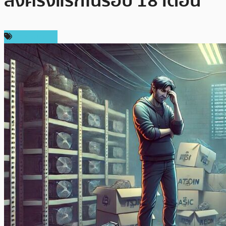
ลงครั้งแรกในรอบ 18 เดือน
ข่าว Bitcoin