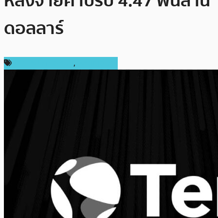
หลังจ่ายค่าปรับ 4.47 พันล้าน
ดอลลาร์
ข่าวคริปโตเคอเรนซี่
,
เหรียญอื่นๆ