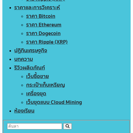
ราคาและการวิเคราะห์
ราคา Bitcoin
ราคา Ethereum
ราคา Dogecoin
ราคา Ripple (XRP)
ปฏิทินเศรษฐกิจ
บทความ
รีวิวผลิตภัณฑ์
เว็บซื้อขาย
กระเป๋าเก็บเหรียญ
เครื่องขุด
เว็บขุดแบบ Cloud Mining
ห้องเรียน