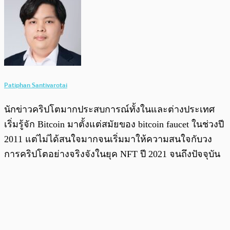
Patiphan Santivarotai
นักข่าวคริปโตมากประสบการณ์ทั้งในและต่างประเทศ
เริ่มรู้จัก Bitcoin มาตั้งแต่สมัยของ bitcoin faucet ในช่วงปี
2011 แต่ไม่ได้สนใจมากจนเริ่มมาให้ความสนใจกับวง
การคริปโตอย่างจริงจังในยุค NFT ปี 2021 จนถึงปัจจุบัน