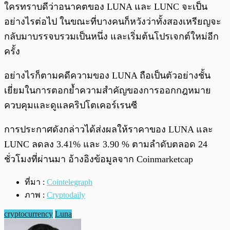
ใครทราบดีว่าอนาคตของ LUNA และ LUNC จะเป็น
อย่างไรต่อไป ในขณะที่บางคนก็หวังว่าทั้งสองเหรียญจะ
กลับมาบรรจบรวมเป็นหนึ่ง และเริ่มต้นโปรเจกต์ใหม่อีก
ครั้ง
อย่างไรก็ตามคดีความของ LUNA ถือเป็นตัวอย่างชั้น
เยี่ยมในการตอกย้ำความสำคัญของการออกกฎหมาย
ควบคุมและดูแลคริปโตเคอร์เรนซี
การประกาศดังกล่าวได้ส่งผลให้ราคาของ LUNA และ
LUNC ลดลง 3.41% และ 3.90 % ตามลำดับตลอด 24
ชั่วโมงที่ผ่านมา อ้างอิงข้อมูลจาก Coinmarketcap
ที่มา :
Cointelegraph
ภาพ :
Cryptodaily
cryptocurrency
Luna