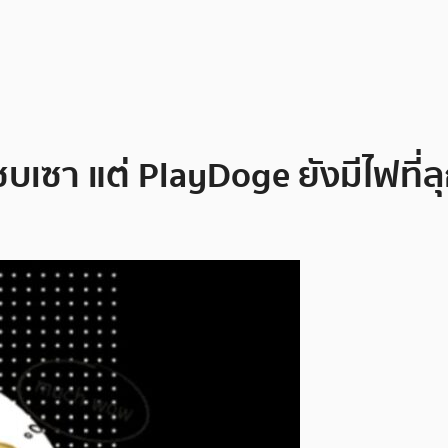
บเซา แต่ PlayDoge ยังมีไฟที่ล