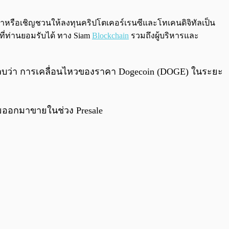
0:00
/
0:00
นะนำหรือเชิญชวนให้ลงทุนคริปโตเคอร์เรนซีและโทเคนดิจิทัลเป็น
ที่ท่านยอมรับได้ ทาง Siam
Blockchain
รวมถึงผู้บริหารและ
บว่า การเคลื่อนไหวของราคา Dogecoin (DOGE) ในระยะ
่อยออกมาขายในช่วง Presale