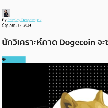
By
Pairploy Denpairojsak
มิถุนายน 17, 2024
นักวิเคราะห์คาด Dogecoin จะซ
สปอนเซอร์