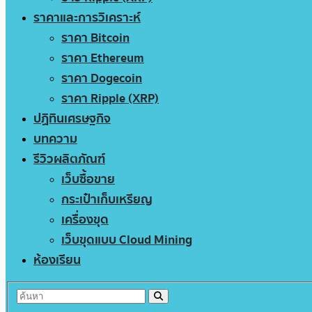
ราคาและการวิเคราะห์
ราคา Bitcoin
ราคา Ethereum
ราคา Dogecoin
ราคา Ripple (XRP)
ปฏิทินเศรษฐกิจ
บทความ
รีวิวผลิตภัณฑ์
เว็บซื้อขาย
กระเป๋าเก็บเหรียญ
เครื่องขุด
เว็บขุดแบบ Cloud Mining
ห้องเรียน