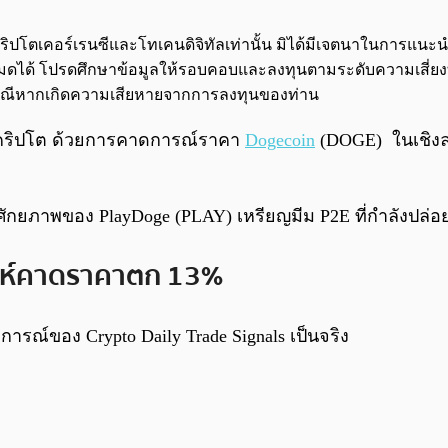
จกต์คริปโตเคอร์เรนซีและโทเคนดิจิทัลเท่านั้น มิได้มีเจตนาในการแ
นทั้งหมดได้ โปรดศึกษาข้อมูลให้รอบคอบและลงทุนตามระดับความเสี่ยง
กกรณีหากเกิดความเสียหายจากการลงทุนของท่าน
ชนคริปโต ด้วยการคาดการณ์ราคา
Dogecoin
(DOGE) ในเชิงล
ในศักยภาพของ PlayDoge (PLAY) เหรียญมีม P2E ที่กำลังปล
าะห์คาดราคาตก 13%
ารณ์ของ Crypto Daily Trade Signals เป็นจริง