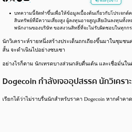
ฟังสรุปข่าว
พร้อมเล่น
บทความนี้จัดทำขึ้นเพื่อให้ข้อมูลเบื้องต้นเกี่ยวกับโปรเ
สินทรัพย์ที่มีความเสี่ยงสูง ผู้ลงทุนอาจสูญเสียเงินลงทุ
พนักงานของบริษัท ขอสงวนสิทธิ์ที่จะไม่รับผิดชอบในทุ
นักวิเคราะห์รายหนึ่งสร้างประเด็นถกเถียงขึ้นมาในชุม
สั้น จะดำเนินไปอย่างซบเซา
อย่างไรก็ตาม นักเทรดบางส่วนกลับตื่นเต้น และเชื่อมั่น
Dogecoin กำลังเจออุปสรรค นักวิเคร
เรียกได้ว่าไม่ราบรื่นนักสำหรับราคา Dogecoin หากคำคาดก