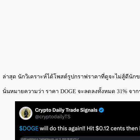
ล่าสุด นักวิเคราะห์ได้โพสต์รูปกราฟราคาที่ดูจะไม่สู้ดีน
นั่นหมายความว่า ราคา DOGE จะลดลงทั้งหมด 31% จากราคาล่