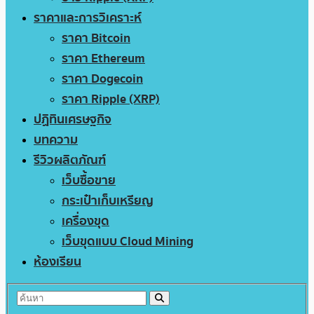
ราคาและการวิเคราะห์
ราคา Bitcoin
ราคา Ethereum
ราคา Dogecoin
ราคา Ripple (XRP)
ปฏิทินเศรษฐกิจ
บทความ
รีวิวผลิตภัณฑ์
เว็บซื้อขาย
กระเป๋าเก็บเหรียญ
เครื่องขุด
เว็บขุดแบบ Cloud Mining
ห้องเรียน