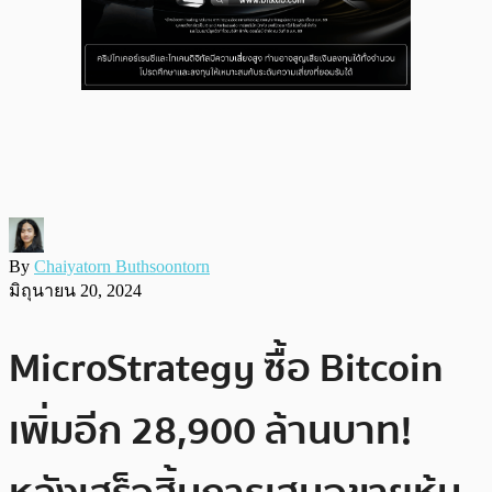
By
Chaiyatorn Buthsoontorn
มิถุนายน 20, 2024
MicroStrategy ซื้อ Bitcoin
เพิ่มอีก 28,900 ล้านบาท!