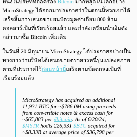
หนึ่งในบริษัทที่ถือครอง
Bitcoin
มากที่สุดในโลกอย่าง
MicroStrategy ได้ออกมาประกาศว่าในตอนนี้พวกเขาได้
เสร็จสิ้นการเสนอขายธนบัตรมูลค่าเกือบ 800 ล้าน
ดอลลาร์เป็นที่เรียบร้อยแล้ว และกำลังเตรียมนำเงินดัง
กล่าวมาซื้อ Bitcoin เพิ่มเติม
ในวันที่ 20 มิถุนายน MicroStrategy ได้ประกาศอย่างเป็น
ทางการว่าบริษัทได้เสนอขายตราสารหนี้รุ่นแปลงสภาพ
ตามที่ประกาศไว้
ก่อนหน้านี้
เสร็จตามข้อตกลงเป็นที่
เรียบร้อยแล้ว
MicroStrategy has acquired an additional
11,931 BTC for ~$786.0M using proceeds
from convertible notes & excess cash for
~$65,883 per
#bitcoin
. As of 6/20/24,
$MSTR
hodls 226,331
$BTC
acquired for
~$8.33B at average price of $36,798 per