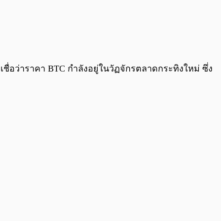
เชื่อว่าราคา BTC กำลังอยู่ในวัฏจักรตลาดกระทิงใหม่ ซึ่ง