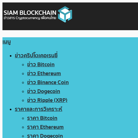
เมนู
ข่าวคริปโตเคอเรนซี่
ข่าว Bitcoin
ข่าว Ethereum
ข่าว Binance Coin
ข่าว Dogecoin
ข่าว Ripple (XRP)
ราคาและการวิเคราะห์
ราคา Bitcoin
ราคา Ethereum
ราคา Dogecoin