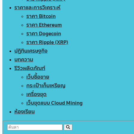
ราคาและการวิเคราะห์
ราคา Bitcoin
ราคา Ethereum
ราคา Dogecoin
ราคา Ripple (XRP)
ปฏิทินเศรษฐกิจ
บทความ
รีวิวผลิตภัณฑ์
เว็บซื้อขาย
กระเป๋าเก็บเหรียญ
เครื่องขุด
เว็บขุดแบบ Cloud Mining
ห้องเรียน