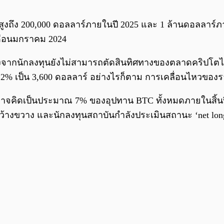
ูงถึง 200,000 ดอลลาร์ภายในปี 2025 และ 1 ล้านดอลลาร์
นเดือนมกราคม 2024
งจากนักลงทุนยังไม่สามารถตัดสินทิศทางของตลาดคริปโตได
ึ้น 2% เป็น 3,600 ดอลลาร์ อย่างไรก็ตาม การเคลื่อนไหวข
 อาจคิดเป็นประมาณ 7% ของอุปทาน BTC ทั้งหมดภายในสิ้นป
งกว้างขวาง และนักลงทุนสถาบันกำลังประเมินสถานะ ‘net lon