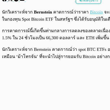
ฟังสรุปข่าว
พร้อมเล่น
นักวิเคราะห์จาก
Bernstein
คาดการณ์ว่าราคา
Bitcoin
จะส
ในกองทุน Spot Bitcoin ETF ในสหรัฐฯ ซึ่งได้รับอนุมัติใ
การคาดการณ์นี้เกิดขึ้นท่ามกลางการลดลงของตลาดเนื่อ
1.5% ใน 24 ชั่วโมงเป็น 66,300 ดอลลาร์ และ ETH เพิ่มข
นักวิเคราะห์จาก Bernstein คาดการณ์ว่า spot BTC ETFs
เหมือน ‘ม้าโทรจัน’ ที่จะนำไปสู่การยอมรับ Bitcoin อย่า