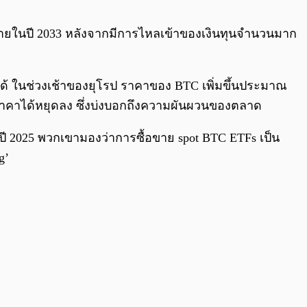
0:00
/
0:00
ภายในปี 2033 หลังจากมีการไหลเข้าของเงินทุนจำนวนมาก
้ ในช่วงเช้าของยุโรป ราคาของ BTC เพิ่มขึ้นประมาณ
องราคาได้หยุดลง ซึ่งบ่งบอกถึงความผันผวนของตลาด
ี 2025 พวกเขามองว่าการซื้อขาย spot BTC ETFs เป็น
g’