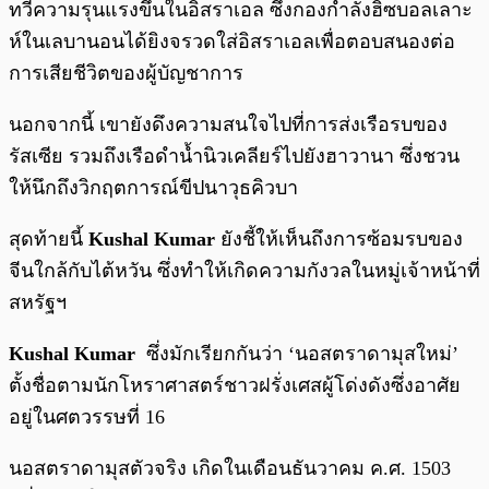
ทวีความรุนแรงขึ้นในอิสราเอล ซึ่งกองกำลังฮิซบอลเลาะ
ห์ในเลบานอนได้ยิงจรวดใส่อิสราเอลเพื่อตอบสนองต่อ
การเสียชีวิตของผู้บัญชาการ
นอกจากนี้ เขายังดึงความสนใจไปที่การส่งเรือรบของ
รัสเซีย รวมถึงเรือดำน้ำนิวเคลียร์ไปยังฮาวานา ซึ่งชวน
ให้นึกถึงวิกฤตการณ์ขีปนาวุธคิวบา
สุดท้ายนี้
Kushal Kumar
ยังชี้ให้เห็นถึงการซ้อมรบของ
จีนใกล้กับไต้หวัน ซึ่งทำให้เกิดความกังวลในหมู่เจ้าหน้าที่
สหรัฐฯ
Kushal Kumar
ซึ่งมักเรียกกันว่า ‘นอสตราดามุสใหม่’
ตั้งชื่อตามนักโหราศาสตร์ชาวฝรั่งเศสผู้โด่งดังซึ่งอาศัย
อยู่ในศตวรรษที่ 16
นอสตราดามุสตัวจริง เกิดในเดือนธันวาคม ค.ศ. 1503