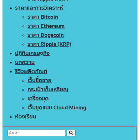
ราคาและการวิเคราะห์
ราคา Bitcoin
ราคา Ethereum
ราคา Dogecoin
ราคา Ripple (XRP)
ปฏิทินเศรษฐกิจ
บทความ
รีวิวผลิตภัณฑ์
เว็บซื้อขาย
กระเป๋าเก็บเหรียญ
เครื่องขุด
เว็บขุดแบบ Cloud Mining
ห้องเรียน