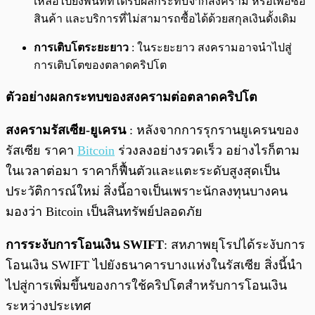
เหลือไปยังพื้นที่ที่ได้รับผลกระทบจากสงคราม หรือเพื่อซื้อ
สินค้า และบริการที่ไม่สามารถซื้อได้ด้วยสกุลเงินดั้งเดิม
การเติบโตระยะยาว
: ในระยะยาว สงครามอาจนำไปสู่
การเติบโตของตลาดคริปโต
ตัวอย่างผลกระทบของสงครามต่อตลาดคริปโต
สงครามรัสเซีย-ยูเครน
: หลังจากการรุกรานยูเครนของ
รัสเซีย ราคา
Bitcoin
ร่วงลงอย่างรวดเร็ว อย่างไรก็ตาม
ในเวลาต่อมา ราคาก็ฟื้นตัวและแตะระดับสูงสุดเป็น
ประวัติการณ์ใหม่ สิ่งนี้อาจเป็นเพราะนักลงทุนบางคน
มองว่า Bitcoin เป็นสินทรัพย์ปลอดภัย
การระงับการโอนเงิน SWIFT
: สหภาพยุโรปได้ระงับการ
โอนเงิน SWIFT ไปยังธนาคารบางแห่งในรัสเซีย สิ่งนี้นำ
ไปสู่การเพิ่มขึ้นของการใช้คริปโตสำหรับการโอนเงิน
ระหว่างประเทศ