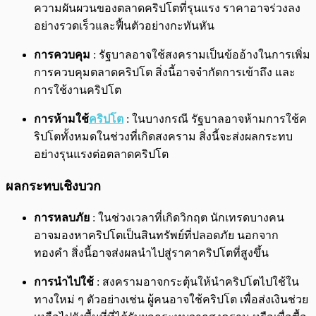
ความผันผวนของตลาดคริปโตที่รุนแรง ราคาอาจร่วงลง
อย่างรวดเร็วและฟื้นตัวอย่างกะทันหัน
การควบคุม
: รัฐบาลอาจใช้สงครามเป็นข้ออ้างในการเพิ่ม
การควบคุมตลาดคริปโต สิ่งนี้อาจจำกัดการเข้าถึง และ
การใช้งานคริปโต
การห้ามใช้
คริปโต
: ในบางกรณี รัฐบาลอาจห้ามการใช้ค
ริปโตทั้งหมดในช่วงที่เกิดสงคราม สิ่งนี้จะส่งผลกระทบ
อย่างรุนแรงต่อตลาดคริปโต
ผลกระทบเชิงบวก
การหลบภัย
: ในช่วงเวลาที่เกิดวิกฤต นักเทรดบางคน
อาจมองหาคริปโตเป็นสินทรัพย์ที่ปลอดภัย นอกจาก
ทองคำ สิ่งนี้อาจส่งผลนำไปสู่ราคาคริปโตที่สูงขึ้น
การนำไปใช้
: สงครามอาจกระตุ้นให้นำคริปโตไปใช้ใน
ทางใหม่ ๆ ตัวอย่างเช่น ผู้คนอาจใช้คริปโต เพื่อส่งเงินช่วย