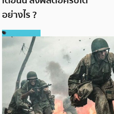
เดือนนี้ ส่งผลต่อคริปโต
อย่างไร ?
ข่าวคริปโตเคอเรนซี่