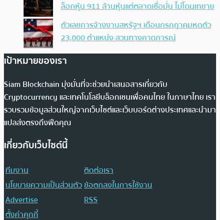
ล็อกหุ้น 911 ล้านหุ้นแต่ตลาดเชื่อมั่น ไม่โดนเทขาย
ตัวเลขการจ้างงานสหรัฐฯ เดือนกรกฎาคมหดตัว
23,000 ตำแหน่ง สวนทางคาดการณ์
เป้าหมายของเรา
Siam Blockchain มุ่งมั่นที่จะช่วยนำเสนอสารเกี่ยวกับ
Cryptocurrency และเทคโนโลยีบล็อกเชนเพื่อคนไทย ในภาษาไทย เรา
รวบรวมข้อมูลส่วนใหญ่จากเว็บไซต์และเว็บบอร์ดต่างประเทศและนำมา
แปลส่งตรงถึงฟีดคุณ
เกี่ยวกับเว็บไซต์นี้
ทีมงาน
ติดต่อเรา
นโยบายความเป็นส่วนตัว
ข้อตกลงในการใช้งาน
Advertise
RSS
ตั้งค่าคุกกี้