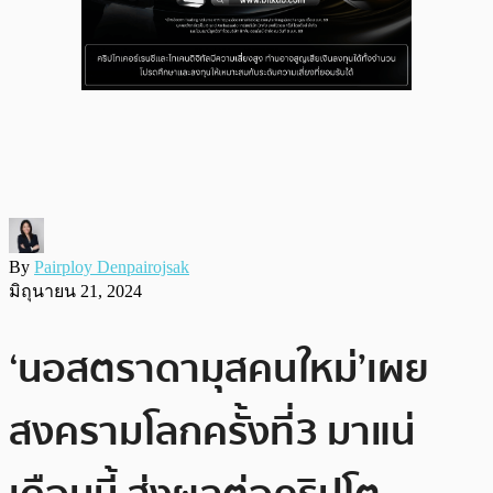
By
Pairploy Denpairojsak
มิถุนายน 21, 2024
‘นอสตราดามุสคนใหม่’เผย
สงครามโลกครั้งที่3 มาแน่