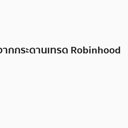
อกจากกระดานเทรด Robinhood