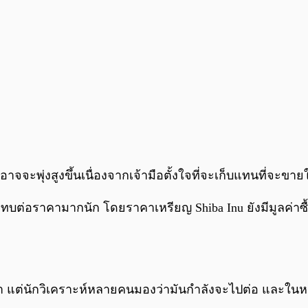
จจะพุ่งสูงขึ้นเนื่องจากเจ้ามือตั้งใจที่จะเก็บแทนที่จะขายใน
บต่อราคามากนัก โดยราคาเหรียญ Shiba Inu ยังมีมูลค่าซื
มา แต่นักวิเคราะห์หลายคนมองว่ามันกำลังจะไปต่อ และในห