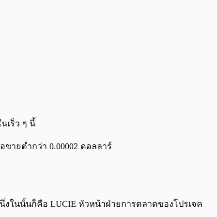
เร็ว ๆ นี้
้อขายต่ำกว่า 0.00002 ดอลลาร์
นึ่งในนั้นก็คือ LUCIE หัวหน้าฝ่ายการตลาดของโปรเจค