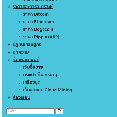
ราคาและการวิเคราะห์
ราคา Bitcoin
ราคา Ethereum
ราคา Dogecoin
ราคา Ripple (XRP)
ปฏิทินเศรษฐกิจ
บทความ
รีวิวผลิตภัณฑ์
เว็บซื้อขาย
กระเป๋าเก็บเหรียญ
เครื่องขุด
เว็บขุดแบบ Cloud Mining
ห้องเรียน