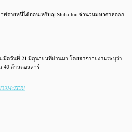
0:00
/
0:00
มีวาฬรายหนึ่ได้ถอนเหรียญ Shiba Inu จำนวนมหาศาลออก
ื่อวันที่ 21 มิถุนายนที่ผ่านมา โดยจากรายงานระบุว่า
ณ 40 ล้านดอลลาร์
/PI39McZERl