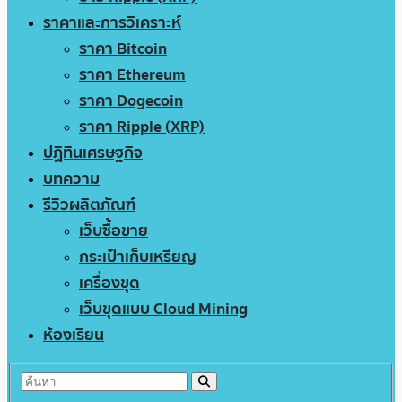
ราคาและการวิเคราะห์
ราคา Bitcoin
ราคา Ethereum
ราคา Dogecoin
ราคา Ripple (XRP)
ปฏิทินเศรษฐกิจ
บทความ
รีวิวผลิตภัณฑ์
เว็บซื้อขาย
กระเป๋าเก็บเหรียญ
เครื่องขุด
เว็บขุดแบบ Cloud Mining
ห้องเรียน