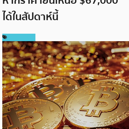
หากราคายืนเหนือ $67,000
ได้ในสัปดาห์นี้
ราคา Bitcoin