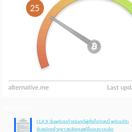
ประเด็นล่าสุด
CLICX ลั่นพร้อมดำเนินคดีผู้ตั้งใจบิดหนี้ พร้อมปิด
รับสมัครชั่วคราวหลังคนแห่ยื่นจนระบบล้น