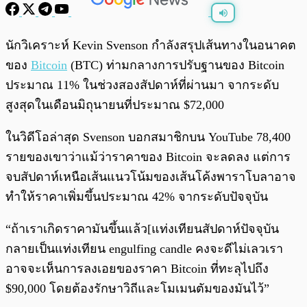
พร้อมเล่น
0:00
/
0:00
นักวิเคราะห์ Kevin Svenson กำลังสรุปเส้นทางในอนาคต
ของ
Bitcoin
(BTC) ท่ามกลางการปรับฐานของ Bitcoin
ประมาณ 11% ในช่วงสองสัปดาห์ที่ผ่านมา จากระดับ
สูงสุดในเดือนมิถุนายนที่ประมาณ $72,000
ในวิดีโอล่าสุด Svenson บอกสมาชิกบน YouTube 78,400
รายของเขาว่าแม้ว่าราคาของ Bitcoin จะลดลง แต่การ
จบสัปดาห์เหนือเส้นแนวโน้มของเส้นโค้งพาราโบลาอาจ
ทำให้ราคาเพิ่มขึ้นประมาณ 42% จากระดับปัจจุบัน
“ถ้าเราเกิดราคามันขึ้นแล้ว[แท่งเทียนสัปดาห์ปัจจุบัน
กลายเป็นแท่งเทียน engulfing candle คงจะดีไม่เลวเรา
อาจจะเห็นการลงเอยของราคา Bitcoin ที่ทะลุไปถึง
$90,000 โดยต้องรักษาวิถีและโมเมนตัมของมันไว้”