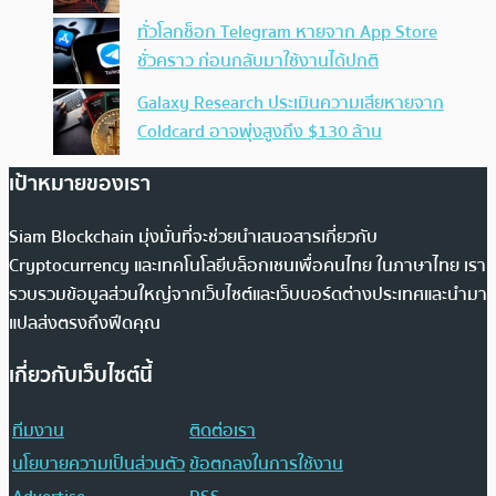
ทั่วโลกช็อก Telegram หายจาก App Store
ชั่วคราว ก่อนกลับมาใช้งานได้ปกติ
Galaxy Research ประเมินความเสียหายจาก
Coldcard อาจพุ่งสูงถึง $130 ล้าน
เป้าหมายของเรา
Siam Blockchain มุ่งมั่นที่จะช่วยนำเสนอสารเกี่ยวกับ
Cryptocurrency และเทคโนโลยีบล็อกเชนเพื่อคนไทย ในภาษาไทย เรา
รวบรวมข้อมูลส่วนใหญ่จากเว็บไซต์และเว็บบอร์ดต่างประเทศและนำมา
แปลส่งตรงถึงฟีดคุณ
เกี่ยวกับเว็บไซต์นี้
ทีมงาน
ติดต่อเรา
นโยบายความเป็นส่วนตัว
ข้อตกลงในการใช้งาน