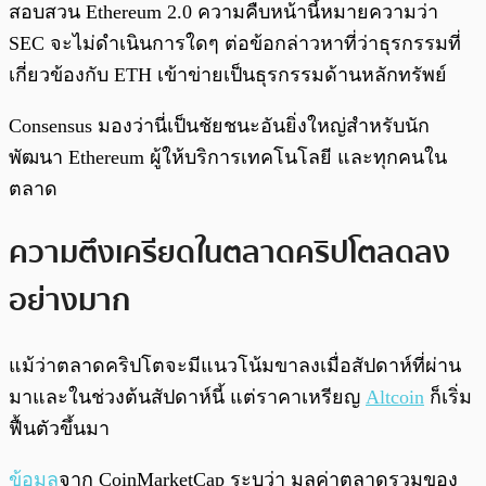
สอบสวน Ethereum 2.0 ความคืบหน้านี้หมายความว่า
SEC จะไม่ดำเนินการใดๆ ต่อข้อกล่าวหาที่ว่าธุรกรรมที่
เกี่ยวข้องกับ ETH เข้าข่ายเป็นธุรกรรมด้านหลักทรัพย์
Consensus มองว่านี่เป็นชัยชนะอันยิ่งใหญ่สำหรับนัก
พัฒนา Ethereum ผู้ให้บริการเทคโนโลยี และทุกคนใน
ตลาด
ความตึงเครียดในตลาดคริปโตลดลง
อย่างมาก
แม้ว่าตลาดคริปโตจะมีแนวโน้มขาลงเมื่อสัปดาห์ที่ผ่าน
มาและในช่วงต้นสัปดาห์นี้ แต่ราคาเหรียญ
Altcoin
ก็เริ่ม
ฟื้นตัวขึ้นมา
ข้อมูล
จาก CoinMarketCap ระบุว่า มูลค่าตลาดรวมของ