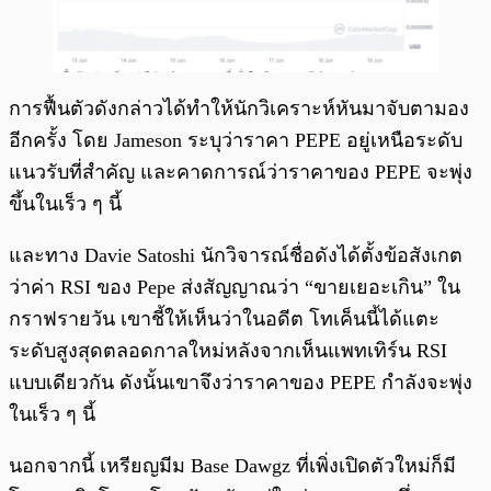
การฟื้นตัวดังกล่าวได้ทำให้นักวิเคราะห์หันมาจับตามอง
อีกครั้ง โดย Jameson ระบุว่าราคา PEPE อยู่เหนือระดับ
แนวรับที่สำคัญ และคาดการณ์ว่าราคาของ PEPE จะพุ่ง
ขึ้นในเร็ว ๆ นี้
และทาง Davie Satoshi นักวิจารณ์ชื่อดังได้ตั้งข้อสังเกต
ว่าค่า RSI ของ Pepe ส่งสัญญาณว่า “ขายเยอะเกิน” ใน
กราฟรายวัน เขาชี้ให้เห็นว่าในอดีต โทเค็นนี้ได้แตะ
ระดับสูงสุดตลอดกาลใหม่หลังจากเห็นแพทเทิร์น RSI
แบบเดียวกัน ดังนั้นเขาจึงว่าราคาของ PEPE กำลังจะพุ่ง
ในเร็ว ๆ นี้
นอกจากนี้ เหรียญมีม Base Dawgz ที่เพิ่งเปิดตัวใหม่ก็มี