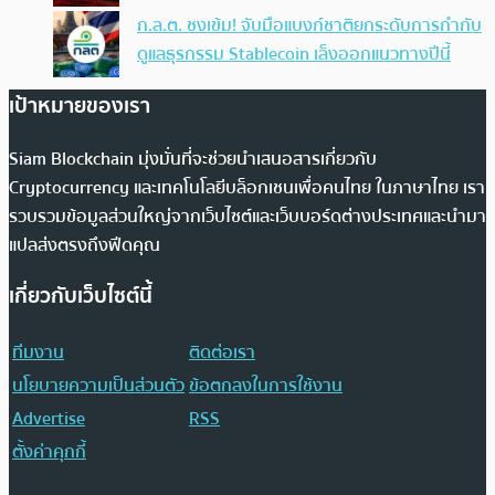
ก.ล.ต. ชงเข้ม! จับมือแบงก์ชาติยกระดับการกำกับ
ดูแลธุรกรรม Stablecoin เล็งออกแนวทางปีนี้
เป้าหมายของเรา
Siam Blockchain มุ่งมั่นที่จะช่วยนำเสนอสารเกี่ยวกับ
Cryptocurrency และเทคโนโลยีบล็อกเชนเพื่อคนไทย ในภาษาไทย เรา
รวบรวมข้อมูลส่วนใหญ่จากเว็บไซต์และเว็บบอร์ดต่างประเทศและนำมา
แปลส่งตรงถึงฟีดคุณ
เกี่ยวกับเว็บไซต์นี้
ทีมงาน
ติดต่อเรา
นโยบายความเป็นส่วนตัว
ข้อตกลงในการใช้งาน
Advertise
RSS
ตั้งค่าคุกกี้