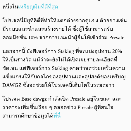
หนึ่งใน
เหรียญมีมที่ดีที่สุด
โปรเจคนี้มียูทิลิตี้ที่ทำให้แตกต่างจากคู่แข่ง ตัวอย่างเช่น
มีระบบแนะนำและสร้างรายได้ ซึ่งผู้ใช้สามารถรับ
คอมมิชชั่น 10% จากการแนะนำผู้อื่นให้เข้าร่วม Presale
นอกจากนี้ ยังฟีเจอร์การ Staking ที่จะแบ่งอุปทาน 20%
ให้เป็นรางวัล แม้ว่าจะยังไม่ได้เปิดเผยรายละเอียดที่
ชัดเจน แต่ฟีเจอร์การ Staking คาดว่าจะช่วยเสริมความ
แข็งแกร่งให้กับกลไกของอุปทานและอุปสงค์ของเหรียญ
DAWGZ ซึ่งจะช่วยให้โปรเจคนี้เติบโตในระยะยาว
โปรเจค Base dawgz กำลังเปิด Presale อยู่ในขณะ และ
ราคาจะเพิ่มขึ้นเรื่อย ๆ ตลอดช่วง Presale ผู้ที่สนใจ
สามารถศึกษาข้อมูลได้
ที่นี่