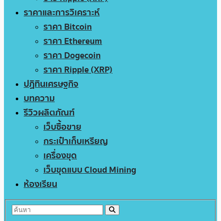
ราคาและการวิเคราะห์
ราคา Bitcoin
ราคา Ethereum
ราคา Dogecoin
ราคา Ripple (XRP)
ปฏิทินเศรษฐกิจ
บทความ
รีวิวผลิตภัณฑ์
เว็บซื้อขาย
กระเป๋าเก็บเหรียญ
เครื่องขุด
เว็บขุดแบบ Cloud Mining
ห้องเรียน