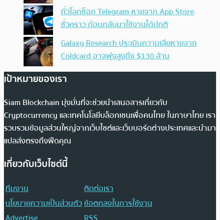
ทั่วโลกช็อก Telegram หายจาก App Store
ชั่วคราว ก่อนกลับมาใช้งานได้ปกติ
Galaxy Research ประเมินความเสียหายจาก
Coldcard อาจพุ่งสูงถึง $130 ล้าน
เป้าหมายของเรา
Siam Blockchain มุ่งมั่นที่จะช่วยนำเสนอสารเกี่ยวกับ
Cryptocurrency และเทคโนโลยีบล็อกเชนเพื่อคนไทย ในภาษาไทย เรา
รวบรวมข้อมูลส่วนใหญ่จากเว็บไซต์และเว็บบอร์ดต่างประเทศและนำมา
แปลส่งตรงถึงฟีดคุณ
เกี่ยวกับเว็บไซต์นี้
ทีมงาน
ติดต่อเรา
นโยบายความเป็นส่วนตัว
ข้อตกลงในการใช้งาน
Advertise
RSS