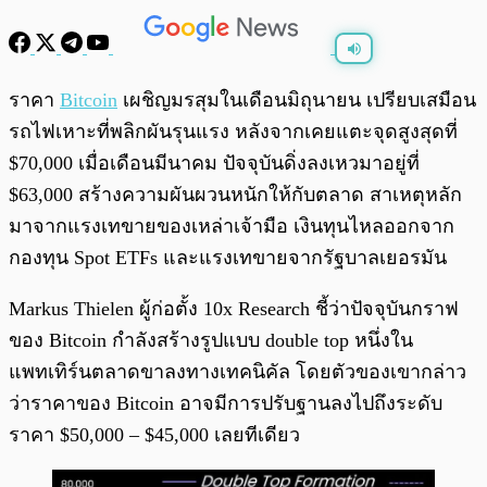
พร้อมเล่น
0:00
/
0:00
ราคา
Bitcoin
เผชิญมรสุมในเดือนมิถุนายน เปรียบเสมือน
รถไฟเหาะที่พลิกผันรุนแรง หลังจากเคยแตะจุดสูงสุดที่
$70,000 เมื่อเดือนมีนาคม ปัจจุบันดิ่งลงเหวมาอยู่ที่
$63,000 สร้างความผันผวนหนักให้กับตลาด สาเหตุหลัก
มาจากแรงเทขายของเหล่าเจ้ามือ เงินทุนไหลออกจาก
กองทุน Spot ETFs และแรงเทขายจากรัฐบาลเยอรมัน
Markus Thielen ผู้ก่อตั้ง 10x Research ชี้ว่าปัจจุบันกราฟ
ของ Bitcoin กำลังสร้างรูปแบบ double top หนึ่งใน
แพทเทิร์นตลาดขาลงทางเทคนิคัล โดยตัวของเขากล่าว
ว่าราคาของ Bitcoin อาจมีการปรับฐานลงไปถึงระดับ
ราคา $50,000 – $45,000 เลยทีเดียว