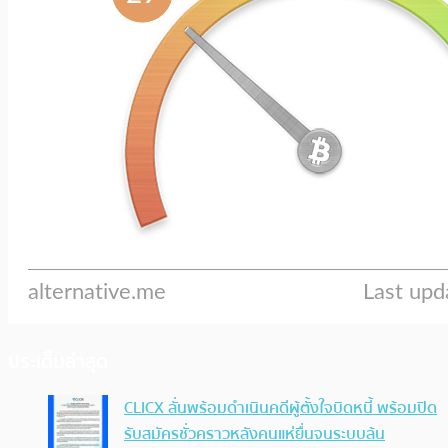
ประเด็นล่าสุด
CLICX ลั่นพร้อมดำเนินคดีผู้ตั้งใจบิดหนี้ พร้อมปิด
รับสมัครชั่วคราวหลังคนแห่ยื่นจนระบบล้น