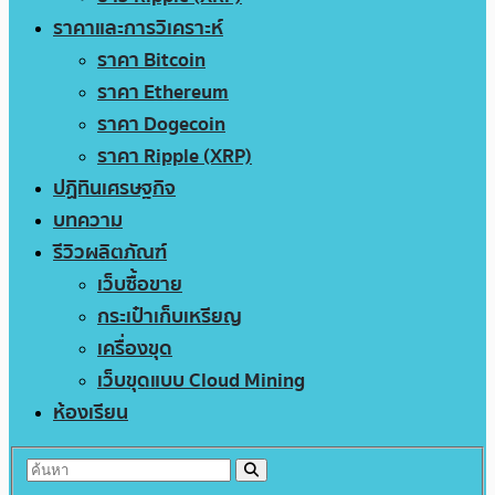
ราคาและการวิเคราะห์
ราคา Bitcoin
ราคา Ethereum
ราคา Dogecoin
ราคา Ripple (XRP)
ปฏิทินเศรษฐกิจ
บทความ
รีวิวผลิตภัณฑ์
เว็บซื้อขาย
กระเป๋าเก็บเหรียญ
เครื่องขุด
เว็บขุดแบบ Cloud Mining
ห้องเรียน