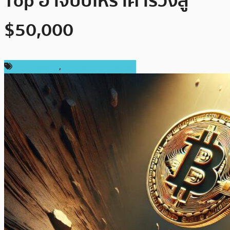
Top อาจบีบให้ราคาร่วงสู่
$50,000
ราคา Bitcoin
,
ราคาและการวิเคราะห์