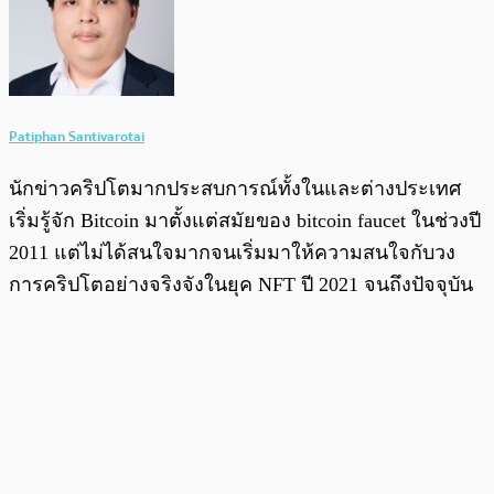
Patiphan Santivarotai
นักข่าวคริปโตมากประสบการณ์ทั้งในและต่างประเทศ
เริ่มรู้จัก Bitcoin มาตั้งแต่สมัยของ bitcoin faucet ในช่วงปี
2011 แต่ไม่ได้สนใจมากจนเริ่มมาให้ความสนใจกับวง
การคริปโตอย่างจริงจังในยุค NFT ปี 2021 จนถึงปัจจุบัน